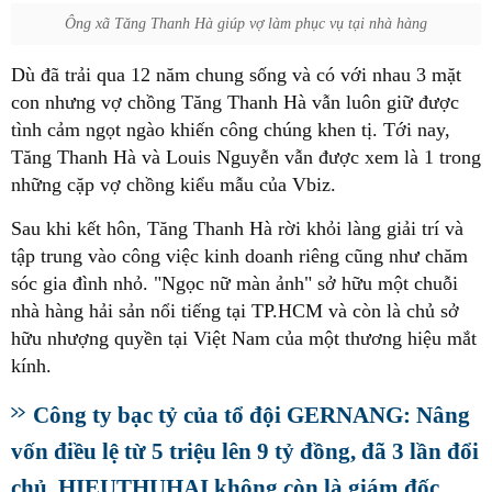
Ông xã Tăng Thanh Hà giúp vợ làm phục vụ tại nhà hàng
Dù đã trải qua 12 năm chung sống và có với nhau 3 mặt
con nhưng vợ chồng Tăng Thanh Hà vẫn luôn giữ được
tình cảm ngọt ngào khiến công chúng khen tị. Tới nay,
Tăng Thanh Hà và Louis Nguyễn vẫn được xem là 1 trong
những cặp vợ chồng kiểu mẫu của Vbiz.
Sau khi kết hôn, Tăng Thanh Hà rời khỏi làng giải trí và
tập trung vào công việc kinh doanh riêng cũng như chăm
sóc gia đình nhỏ. "Ngọc nữ màn ảnh" sở hữu một chuỗi
nhà hàng hải sản nổi tiếng tại TP.HCM và còn là chủ sở
hữu nhượng quyền tại Việt Nam của một thương hiệu mắt
kính.
Công ty bạc tỷ của tổ đội GERNANG: Nâng
vốn điều lệ từ 5 triệu lên 9 tỷ đồng, đã 3 lần đổi
chủ, HIEUTHUHAI không còn là giám đốc