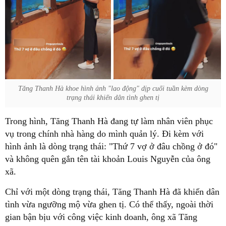
Tăng Thanh Hà khoe hình ảnh "lao động" dịp cuối tuần kèm dòng
trạng thái khiến dân tình ghen tị
Trong hình, Tăng Thanh Hà đang tự làm nhân viên phục
vụ trong chính nhà hàng do mình quản lý. Đi kèm với
hình ảnh là dòng trạng thái: "Thứ 7 vợ ở đâu chồng ở đó"
và không quên gắn tên tài khoản Louis Nguyễn của ông
xã.
Chỉ với một dòng trạng thái, Tăng Thanh Hà đã khiến dân
tình vừa ngưỡng mộ vừa ghen tị. Có thể thấy, ngoài thời
gian bận bịu với công việc kinh doanh, ông xã Tăng