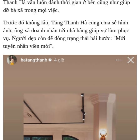
Thanh Hà vẫn luôn dành thời gian ở bên cũng như giúp
đỡ bà xã trong mọi việc.
Trước đó không lâu, Tăng Thanh Hà cũng chia sẻ hình
ảnh, ông xã doanh nhân tới nhà hàng giúp vợ làm phục
vụ. Người đẹp còn để dòng trạng thái hài hước: "Mới
tuyển nhân viên mới".