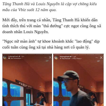
Tăng Thanh Hà và Louis Nguyễn là cặp vợ chồng kiểu
mẫu của Vbiz suốt 12 năm qua.
Mới đây, trên trang cá nhân, Tăng Thanh Hà khiến dân
tình thích thú với màn "thả đường" cực ngọt cùng ông xã
doanh nhân Louis Nguyễn.
"Ngọc nữ màn ảnh" tự khoe khoảnh khắc "lao động" dịp
cuối tuần cùng ông xã tại nhà hàng nơi cô quản lý.