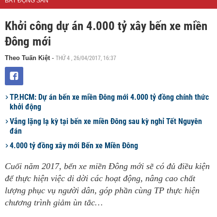
BẤT ĐỘNG SẢN
Khởi công dự án 4.000 tỷ xây bến xe miền
Đông mới
THỨ 4 , 26/04/2017, 16:37
Theo Tuấn Kiệt
-
TP.HCM: Dự án bến xe miền Đông mới 4.000 tỷ đồng chính thức
khởi động
Vắng lặng lạ kỳ tại bến xe miền Đông sau kỳ nghỉ Tết Nguyên
đán
4.000 tỷ đồng xây mới Bến xe Miền Đông
Cuối năm 2017, bến xe miền Đông mới sẽ có đủ điều kiện
để thực hiện việc di dời các hoạt động, nâng cao chất
lượng phục vụ người dân, góp phần cùng TP thực hiện
chương trình giảm ùn tắc…