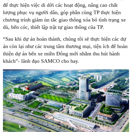
để thực hiện việc di dời các hoạt động, nâng cao chất
lượng phục vụ người dân, góp phần cùng TP thực hiện
chương trình giảm ùn tắc giao thông xóa bỏ tình trạng xe
dù, bến cóc, thiết lập trật tự giao thông của TP.
“Sau khi dự án hoàn thành, chúng tôi sẽ thực hiện các dự
án còn lại như các trung tâm thương mại, tiện ích để hoàn
thiện dự án bến xe miền Đông mới nhằm thu hút hành
khách”- lãnh đạo SAMCO cho hay.