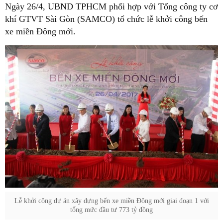
Ngày 26/4, UBND TPHCM phối hợp với Tổng công ty cơ
khí GTVT Sài Gòn (SAMCO) tổ chức lễ khởi công bến
xe miền Đông mới.
Lễ khởi công dự án xây dựng bến xe miền Đông mới giai đoạn 1 với
tổng mức đầu tư 773 tỷ đồng