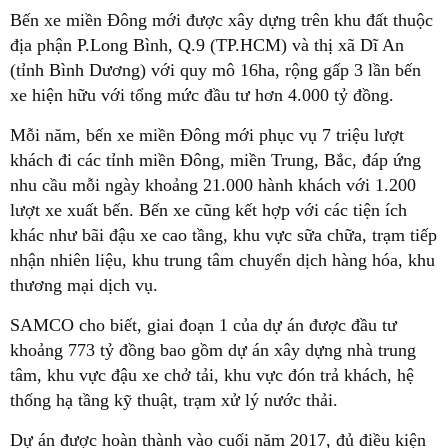
Bến xe miền Đông mới được xây dựng trên khu đất thuộc
địa phận P.Long Bình, Q.9 (TP.HCM) và thị xã Dĩ An
(tỉnh Bình Dương) với quy mô 16ha, rộng gấp 3 lần bến
xe hiện hữu với tổng mức đầu tư hơn 4.000 tỷ đồng.
Mỗi năm, bến xe miền Đông mới phục vụ 7 triệu lượt
khách đi các tỉnh miền Đông, miền Trung, Bắc, đáp ứng
nhu cầu mỗi ngày khoảng 21.000 hành khách với 1.200
lượt xe xuất bến. Bến xe cũng kết hợp với các tiện ích
khác như bãi đậu xe cao tầng, khu vực sữa chữa, trạm tiếp
nhận nhiên liệu, khu trung tâm chuyển dịch hàng hóa, khu
thương mại dịch vụ.
SAMCO cho biết, giai đoạn 1 của dự án được đầu tư
khoảng 773 tỷ đồng bao gồm dự án xây dựng nhà trung
tâm, khu vực đậu xe chở tải, khu vực đón trả khách, hệ
thống hạ tầng kỹ thuật, trạm xử lý nước thải.
Dự án được hoàn thành vào cuối năm 2017, đủ điều kiện