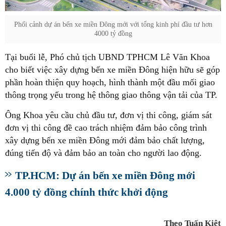
Phối cảnh dự án bến xe miền Đông mới với tổng kinh phí đầu tư hơn
4000 tỷ đồng
Tại buổi lễ, Phó chủ tịch UBND TPHCM Lê Văn Khoa
cho biết việc xây dựng bến xe miền Đông hiện hữu sẽ góp
phần hoàn thiện quy hoạch, hình thành một đầu mối giao
thông trọng yếu trong hệ thông giao thông vận tải của TP.
Ông Khoa yêu cầu chủ đầu tư, đơn vị thi công, giám sát
đơn vị thi công đề cao trách nhiệm đảm bảo công trình
xây dựng bến xe miền Đông mới đảm bảo chất lượng,
đúng tiến độ và đảm bảo an toàn cho người lao động.
TP.HCM: Dự án bến xe miền Đông mới
4.000 tỷ đồng chính thức khởi động
Theo Tuấn Kiệt