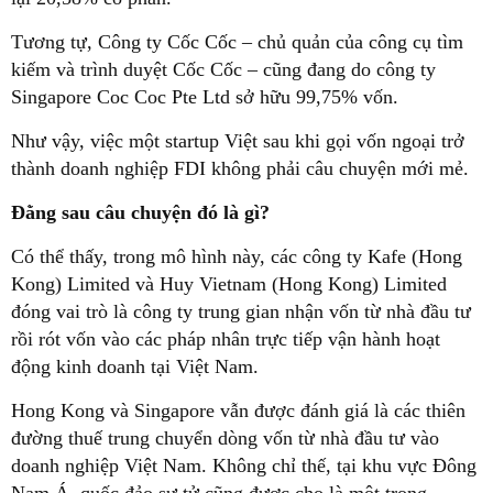
Tương tự, Công ty Cốc Cốc – chủ quản của công cụ tìm
kiếm và trình duyệt Cốc Cốc – cũng đang do công ty
Singapore Coc Coc Pte Ltd sở hữu 99,75% vốn.
Như vậy, việc một startup Việt sau khi gọi vốn ngoại trở
thành doanh nghiệp FDI không phải câu chuyện mới mẻ.
Đằng sau câu chuyện đó là gì?
Có thể thấy, trong mô hình này, các công ty Kafe (Hong
Kong) Limited và Huy Vietnam (Hong Kong) Limited
đóng vai trò là công ty trung gian nhận vốn từ nhà đầu tư
rồi rót vốn vào các pháp nhân trực tiếp vận hành hoạt
động kinh doanh tại Việt Nam.
Hong Kong và Singapore vẫn được đánh giá là các thiên
đường thuế trung chuyển dòng vốn từ nhà đầu tư vào
doanh nghiệp Việt Nam. Không chỉ thế, tại khu vực Đông