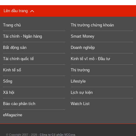
Lên đầu trang
Trang chủ
Thị trường chứng khoán
Tài chính - Ngân hàng
Smart Money
Bất động sản
Doanh nghiệp
Tài chính quốc tế
Kinh tế vĩ mô - Đầu tư
Kinh tế số
Thị trường
Sống
Lifestyle
Xã hội
Lịch sự kiện
Báo cáo phân tích
Watch List
eMagazine
© Copyright 2007 - 2026 -
Công ty Cổ phần VCCorp.