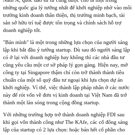
Nam Á, quốc đảo sư tử cũng được cho là một trong
những quốc gia lý tưởng nhất để khởi nghiệp nhờ vào môi
trường kinh doanh thân thiện, thị trường minh bạch, tài
sản sở hữu trí tuệ được tôn trọng và chính sách hỗ trợ
doanh nghiệp tốt.
"Bán mình" là một trong những lựa chọn của người sáng
lập khi bắt đầu ý tưởng startup. Dù sau đó người sáng lập
có ở lại với doanh nghiệp hay không thì các nhà đầu tư
cũng yêu cầu một cơ sở pháp lý gọn gàng. Hiện nay, mở
công ty tại Singapore thậm chí còn trở thành thành tiêu
chuẩn của một số quỹ đầu tư ngoại khi lựa chọn dự án
khởi nghiệp. Vì thế, việc thành lập pháp nhân ở các nước
này để rót vốn về đơn vị kinh doanh tại Việt Nam đã trở
thành một làn sóng trong cộng đồng startup.
Với những trường hợp trở thành doanh nghiệp FDI sau
khi gọi vốn thành công như The KAfe, các cổ đông sáng
lập của startup có 2 lựa chọn: hoặc bán hết cổ phần cho