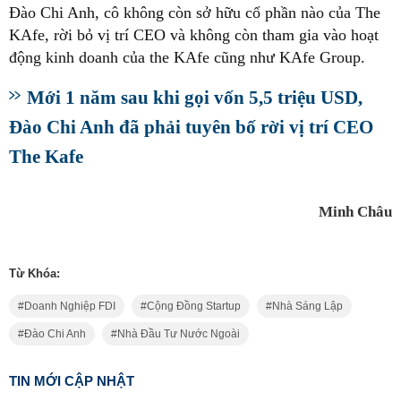
Đào Chi Anh, cô không còn sở hữu cổ phần nào của The
KAfe, rời bỏ vị trí CEO và không còn tham gia vào hoạt
động kinh doanh của the KAfe cũng như KAfe Group.
Mới 1 năm sau khi gọi vốn 5,5 triệu USD,
Đào Chi Anh đã phải tuyên bố rời vị trí CEO
The Kafe
Minh Châu
Từ Khóa:
Doanh Nghiệp FDI
Cộng Đồng Startup
Nhà Sáng Lập
Đào Chi Anh
Nhà Đầu Tư Nước Ngoài
TIN MỚI CẬP NHẬT