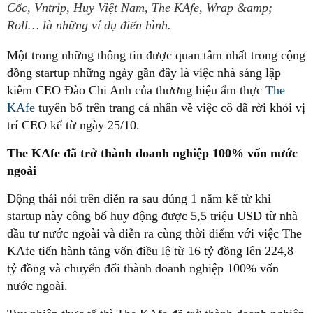
Cốc, Vntrip, Huy Việt Nam, The KAfe, Wrap &amp;
Roll… là những ví dụ điển hình.
Một trong những thông tin được quan tâm nhất trong cộng
đồng startup những ngày gần đây là việc nhà sáng lập
kiêm CEO Đào Chi Anh của thương hiệu ẩm thực
The
KAfe
tuyên bố trên trang cá nhân về việc cô đã rời khỏi vị
trí CEO kể từ ngày 25/10.
The KAfe đã trở thành doanh nghiệp 100% vốn nước
ngoài
Động thái nói trên diễn ra sau đúng 1 năm kể từ khi
startup này công bố huy động được 5,5 triệu USD từ nhà
đầu tư nước ngoài và diễn ra cùng thời điểm với việc The
KAfe tiến hành tăng vốn điều lệ từ 16 tỷ đồng lên 224,8
tỷ đồng và chuyển đổi thành doanh nghiệp 100% vốn
nước ngoài.