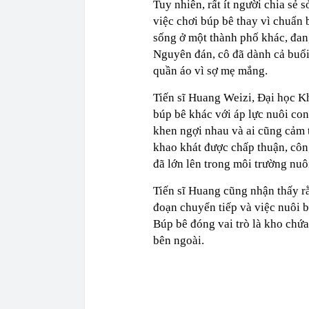
Tuy nhiên, rất ít người chia sẻ 
việc chơi búp bê thay vì chuẩn b
sống ở một thành phố khác, đan
Nguyên đán, cô đã dành cả buổi
quần áo vì sợ mẹ mắng.
Tiến sĩ Huang Weizi, Đại học K
búp bê khác với áp lực nuôi co
khen ngợi nhau và ai cũng cảm 
khao khát được chấp thuận, công
đã lớn lên trong môi trường nuô
Tiến sĩ Huang cũng nhận thấy r
đoạn chuyển tiếp và việc nuôi 
Búp bê đóng vai trò là kho chứa
bên ngoài.