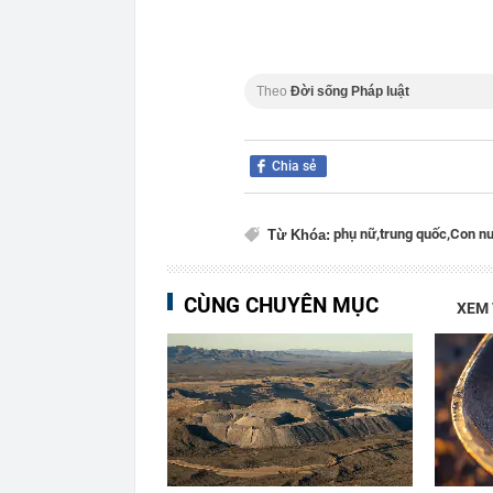
Theo
Đời sống Pháp luật
Chia sẻ
phụ nữ,
trung quốc,
Con nu
Từ Khóa:
CÙNG CHUYÊN MỤC
XEM