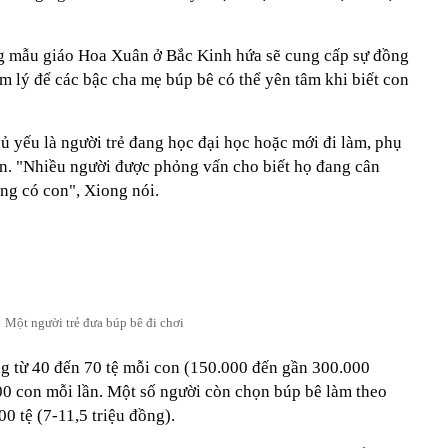
.
ng mẫu giáo Hoa Xuân ở Bắc Kinh hứa sẽ cung cấp sự đồng
âm lý để các bậc cha mẹ búp bê có thể yên tâm khi biết con
ủ yếu là người trẻ đang học đại học hoặc mới đi làm, phụ
n. "Nhiều người được phỏng vấn cho biết họ đang cân
ng có con", Xiong nói.
Một người trẻ đưa búp bê đi chơi
ng từ 40 đến 70 tệ mỗi con (150.000 đến gần 300.000
00 con mỗi lần. Một số người còn chọn búp bê làm theo
00 tệ (7-11,5 triệu đồng).