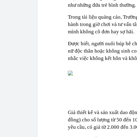
như những đứa trẻ bình thường
Trong tài liệu quảng cáo, Trườ
hành trong giờ chơi và tư vấn t
mình không cô đơn hay sợ hãi.
Được biết, người nuôi búp bê ch
nữ độc thân hoặc không sinh co
nhắc việc không kết hôn và khô
Giá thiết kế và sản xuất dao độ
đồng) cho số lượng từ 50 đến 1
yêu cầu, có giá từ 2.000 đến 3.0