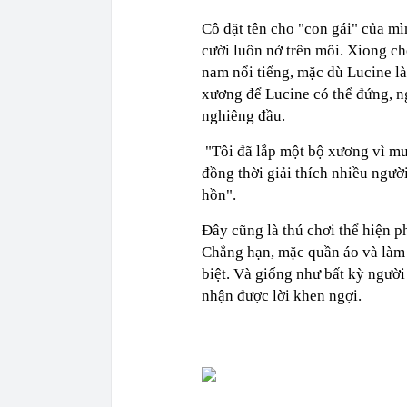
Cô đặt tên cho "con gái" của mì
cười luôn nở trên môi. Xiong ch
nam nổi tiếng, mặc dù Lucine là
xương để Lucine có thể đứng, n
nghiêng đầu.
"Tôi đã lắp một bộ xương vì muố
đồng thời giải thích nhiều ngườ
hồn".
Đây cũng là thú chơi thể hiện 
Chẳng hạn, mặc quần áo và làm 
biệt.
Và giống như bất kỳ người 
nhận được lời khen ngợi.