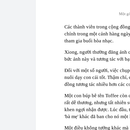
Một gó
Các thành viên trong cộng đồng
chính trong một cảnh hàng ngày
tham gia buổi hòa nhạc.
Xiong, người thường đăng ảnh 
bức ảnh này và tương tác với bạ
Đối với một số người, việc chụ
nuôi dạy con cái tốt. Thậm chí
đồng tương tác nhiều hơn các c
Một con búp bê tên Toffee còn 
rất dễ thương, nhưng tất nhiên s
khen ngợi nhận được. Lúc đầu, 
'bà mẹ' khác đã ban cho nó một 
Một điều không tưởng khác mà 