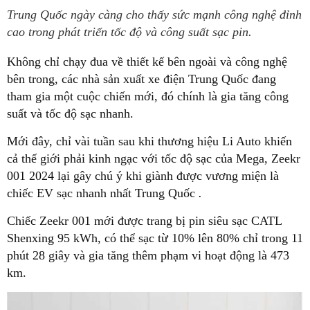
Trung Quốc ngày càng cho thấy sức mạnh công nghệ đỉnh
cao trong phát triển tốc độ và công suất sạc pin.
Không chỉ chạy đua về thiết kế bên ngoài và công nghệ
bên trong, các nhà sản xuất xe điện Trung Quốc đang
tham gia một cuộc chiến mới, đó chính là gia tăng công
suất và tốc độ sạc nhanh.
Mới đây, chỉ vài tuần sau khi thương hiệu Li Auto khiến
cả thế giới phải kinh ngạc với tốc độ sạc của Mega, Zeekr
001 2024 lại gây chú ý khi giành được vương miện là
chiếc EV sạc nhanh nhất Trung Quốc
.
Chiếc Zeekr 001 mới được trang bị pin siêu sạc CATL
Shenxing 95 kWh, có thể sạc từ 10% lên 80% chỉ trong 11
phút 28 giây và gia tăng thêm phạm vi hoạt động là 473
km.