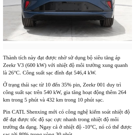
Thành tích này đạt được nhờ sử dụng bộ siêu tăng áp
Zeekr V3 (600 kW) với nhiệt độ môi trường xung quanh
là 26°C. Công suất sạc đỉnh đạt 546,4 kW.
Ở trạng thái sạc từ 10 đến 35% pin, Zeekr 001 duy trì
công suất sạc trên 540 kW, gia tăng hoạt động thêm 264
km trong 5 phút và 432 km trong 10 phút sạc.
Pin CATL Shenxing mới có công nghệ kiểm soát nhiệt độ
để đạt được tốc độ sạc cực nhanh trong nhiệt độ môi
trường đa dạng. Ngay cả ở nhiệt độ -10°C, nó có thể được
sạc tới 80% trong vòng 30 phút.