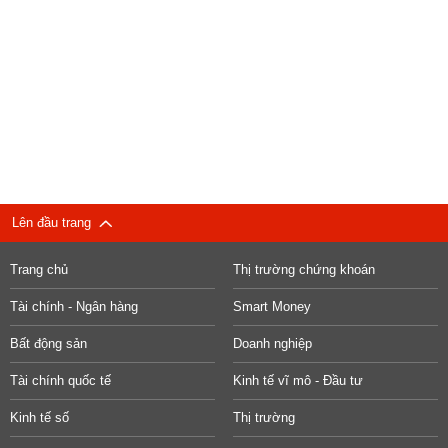
Lên đầu trang
Trang chủ
Thị trường chứng khoán
Tài chính - Ngân hàng
Smart Money
Bất động sản
Doanh nghiệp
Tài chính quốc tế
Kinh tế vĩ mô - Đầu tư
Kinh tế số
Thị trường