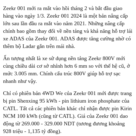
Zeekr 001 mới ra mắt vào hồi tháng 2 và bắt đầu giao
hàng vào ngày 1/3. Zeekr 001 2024 là một bản nâng cấp
lớn sau lần đầu ra mắt vào năm 2021. Những nâng cấp
chính bao gồm thay đổi về nền tảng và khả năng hỗ trợ lái
xe ADAS của Zeekr 001. ADAS được tăng cường nhờ có
thêm bộ Ladar gắn trên mái nhà.
Ấn tượng nhất là xe sử dụng nền tảng Zeekr 800V mới
cùng chiều dài cơ sở nhỉnh hơn 6 mm so với thế hệ cũ, ở
mức 3.005 mm. Chính cấu trúc 800V giúp hỗ trợ sạc
nhanh như vậy.
Chỉ có phiên bản 4WD We của Zeekr 001 mới được trang
bị pin Shenxing 95 kWh - pin lithium iron phosphate của
CATL. Tất cả các phiên bản khác chỉ nhận được pin Kirin
NCM 100 kWh (cũng từ CATL). Giá của Zeekr 001 dao
động từ 269.000 - 329.000 NDT (tương đương khoảng
928 triệu - 1,135 tỷ đồng).