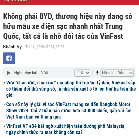
THỊ TRƯỜNG
Không phải BYD, thương hiệu này đang sở
hữu mẫu xe điện sạc nhanh nhất Trung
Quốc, tất cả là nhờ đối tác của VinFast
THỨ 4 , 10/04/2024, 15:09
Khánh Vy
-
Nghe đọc bài
3:00
Vừa "chân ướt, chân ráo" gia nhập thị trường tỷ dân, VinFast sắp
có thêm đổi thủ sừng sỏ, là nhà sản xuất ô tô lớn thứ ba trên thế
giới
Con số này lý giải vì sao VinFast mang xe đến Bangkok Motor
Show 2024: Chỉ 2 tuần bán được hơn 53.000 chiếc, gấp vài lần
Việt Nam bán cả tháng qua
VinFast VF e34 bất ngờ xuất hiện trên đường phố Malaysia,
ngày chính thức ra mắt không còn xa?