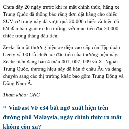
Chưa đầy 20 ngày trước khi ra mắt chính thức, hãng xe
Trung Quốc đã thông báo rằng đơn đặt hàng cho chiếc
SUV cỡ trung này đã vượt quá 20.000 chiếc và hiện đã
bắt đầu bàn giao ra thị trường, với mục tiêu đạt 30.000
chiếc trong tháng đầu tiên.
Zeekr là một thương hiệu xe điện cao cấp của Tập đoàn
Geely và 001 là chiếc xe đầu tiên của thương hiệu này.
Zeekr hiện đang bán 4 mẫu 001, 007, 009 và X. Ngoài
Trung Quốc, thương hiệu này đã bán ở châu Âu và đang
chuyển sang các thị trường khác bao gồm Trung Đông và
Đông Nam Á.
Tham khảo: CNC
VinFast VF e34 bất ngờ xuất hiện trên
đường phố Malaysia, ngày chính thức ra mắt
không còn xa?