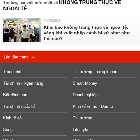
KHÔNG TRUNG THỰC VỀ
Tin tức, bài viết mới nhất về
NGOẠI TỆ
20/05/2026
Khai báo không trung thực về ngoại tệ,
vàng khi xuất nhập cảnh bị xử phạt như
thế nào?
Lên đầu trang
Trang chủ
Thị trường chứng khoán
Tài chính - Ngân hàng
Smart Money
Bất động sản
Doanh nghiệp
Tài chính quốc tế
Kinh tế vĩ mô - Đầu tư
Kinh tế số
Thị trường
Sống
Lifestyle