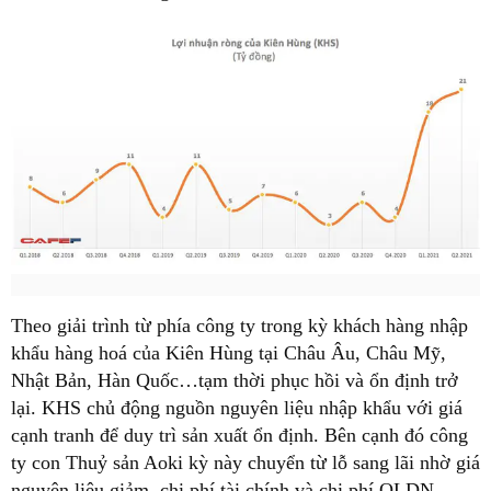
Theo giải trình từ phía công ty trong kỳ khách hàng nhập
khẩu hàng hoá của Kiên Hùng tại Châu Âu, Châu Mỹ,
Nhật Bản, Hàn Quốc…tạm thời phục hồi và ổn định trở
lại. KHS chủ động nguồn nguyên liệu nhập khẩu với giá
cạnh tranh để duy trì sản xuất ổn định. Bên cạnh đó công
ty con Thuỷ sản Aoki kỳ này chuyển từ lỗ sang lãi nhờ giá
nguyên liệu giảm, chi phí tài chính và chi phí QLDN