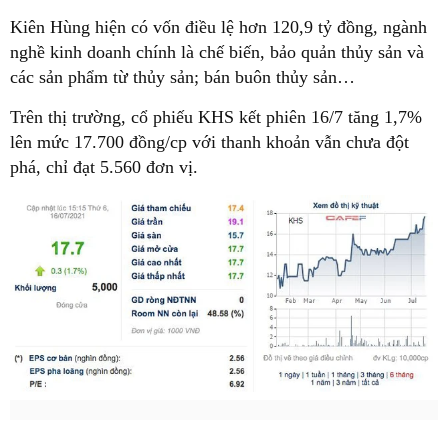
Kiên Hùng hiện có vốn điều lệ hơn 120,9 tỷ đồng, ngành
nghề kinh doanh chính là chế biến, bảo quản thủy sản và
các sản phẩm từ thủy sản; bán buôn thủy sản…
Trên thị trường, cổ phiếu KHS kết phiên 16/7 tăng 1,7%
lên mức 17.700 đồng/cp với thanh khoản vẫn chưa đột
phá, chỉ đạt 5.560 đơn vị.