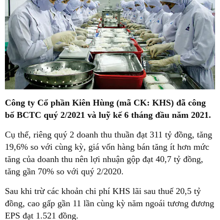
Công ty Cổ phần Kiên Hùng (mã CK: KHS) đã công
bố BCTC quý 2/2021 và luỹ kế 6 tháng đầu năm 2021.
Cụ thể, riêng quý 2 doanh thu thuần đạt 311 tỷ đồng, tăng
19,6% so với cùng kỳ, giá vốn hàng bán tăng ít hơn mức
tăng của doanh thu nên lợi nhuận gộp đạt 40,7 tỷ đồng,
tăng gần 70% so với quý 2/2020.
Sau khi trừ các khoản chi phí KHS lãi sau thuế 20,5 tỷ
đồng, cao gấp gần 11 lần cùng kỳ năm ngoái tương đương
EPS đạt 1.521 đồng.