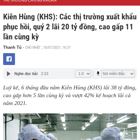
THỊ TRƯỜNG CHỨNG KHOÁN
Kiên Hùng (KHS): Các thị trường xuất khẩu
phục hồi, quý 2 lãi 20 tỷ đồng, cao gấp 11
lần cùng kỳ
CHỦ NHẬT , 18/07/2021, 16:37
Thanh Tú
-
Nghe đọc bài
2:33
Luỹ kế, 6 tháng đầu năm Kiên Hùng (KHS) lãi 38 tỷ đồng,
cao gấp hơn 5 lần cùng kỳ và vượt 42% kế hoạch lãi cả
năm 2021.