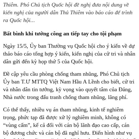
Thiêm. Phó Chủ tịch Quốc hội đề nghị đưa nội dung về
kiến nghị của người dân Thủ Thiêm vào báo cáo để trình
ra Quốc hội...
Bất bình khi tướng công an tiếp tay cho tội phạm
Ngày 15/5, Ủy ban Thường vụ Quốc hội cho ý kiến về dự
thảo báo cáo tổng hợp ý kiến, kiến nghị của cử tri và nhân
dân gửi đến kỳ họp thứ 5 của Quốc hội.
Đề cập yêu cầu phòng chống tham nhũng, Phó Chủ tịch
Ủy ban T.Ư MTTQ Việt Nam Hầu A Lềnh cho biết, cử tri
và nhân dân tin tưởng, kỳ vọng vào quyết tâm của Đảng,
Nhà nước trong đấu tranh chống tham nhũng, lãng phí.
Có thể thấy, nhiều vụ án tham nhũng, kinh tế nghiêm
trọng, phức tạp đã được xử lý nghiêm minh, không có
“vùng cấm”, kể cả đối với cán bộ lãnh đạo cao cấp, cán
bộ đương chức và cán bộ đã nghỉ hưu. Điển hình như vụ