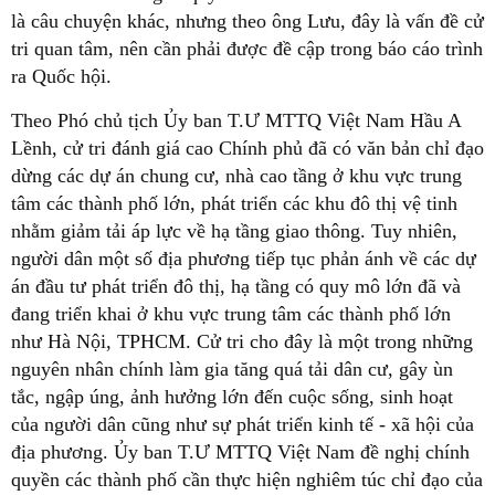
là câu chuyện khác, nhưng theo ông Lưu, đây là vấn đề cử
tri quan tâm, nên cần phải được đề cập trong báo cáo trình
ra Quốc hội.
Theo Phó chủ tịch Ủy ban T.Ư MTTQ Việt Nam Hầu A
Lềnh, cử tri đánh giá cao Chính phủ đã có văn bản chỉ đạo
dừng các dự án chung cư, nhà cao tầng ở khu vực trung
tâm các thành phố lớn, phát triển các khu đô thị vệ tinh
nhằm giảm tải áp lực về hạ tầng giao thông. Tuy nhiên,
người dân một số địa phương tiếp tục phản ánh về các dự
án đầu tư phát triển đô thị, hạ tầng có quy mô lớn đã và
đang triển khai ở khu vực trung tâm các thành phố lớn
như Hà Nội, TPHCM. Cử tri cho đây là một trong những
nguyên nhân chính làm gia tăng quá tải dân cư, gây ùn
tắc, ngập úng, ảnh hưởng lớn đến cuộc sống, sinh hoạt
của người dân cũng như sự phát triển kinh tế - xã hội của
địa phương. Ủy ban T.Ư MTTQ Việt Nam đề nghị chính
quyền các thành phố cần thực hiện nghiêm túc chỉ đạo của