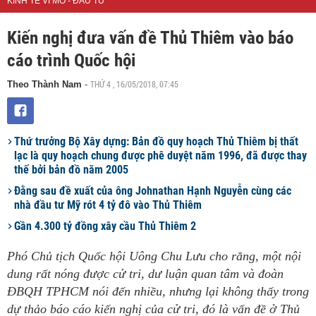
KINH TẾ VĨ MÔ - ĐẦU TƯ
Kiến nghị đưa vấn đề Thủ Thiêm vào báo
cáo trình Quốc hội
THỨ 4 , 16/05/2018, 07:45
Theo Thành Nam
-
Thứ trưởng Bộ Xây dựng: Bản đồ quy hoạch Thủ Thiêm bị thất
lạc là quy hoạch chung được phê duyệt năm 1996, đã được thay
thế bởi bản đồ năm 2005
Đằng sau đề xuất của ông Johnathan Hạnh Nguyễn cùng các
nhà đầu tư Mỹ rót 4 tỷ đô vào Thủ Thiêm
Gần 4.300 tỷ đồng xây cầu Thủ Thiêm 2
Phó Chủ tịch Quốc hội Uông Chu Lưu cho rằng, một nội
dung rất nóng được cử tri, dư luận quan tâm và đoàn
ĐBQH TPHCM nói đến nhiều, nhưng lại không thấy trong
dự thảo báo cáo kiến nghị của cử tri, đó là vấn đề ở Thủ