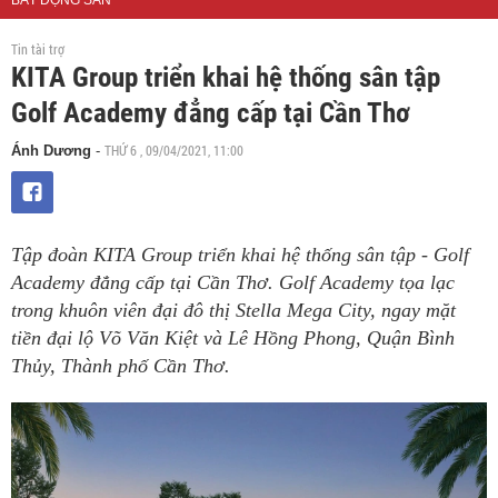
BẤT ĐỘNG SẢN
Tin tài trợ
KITA Group triển khai hệ thống sân tập
Golf Academy đẳng cấp tại Cần Thơ
THỨ 6 , 09/04/2021, 11:00
Ánh Dương
-
Tập đoàn KITA Group triển khai hệ thống sân tập - Golf
Academy đẳng cấp tại Cần Thơ. Golf Academy tọa lạc
trong khuôn viên đại đô thị Stella Mega City, ngay mặt
tiền đại lộ Võ Văn Kiệt và Lê Hồng Phong, Quận Bình
Thủy, Thành phố Cần Thơ.