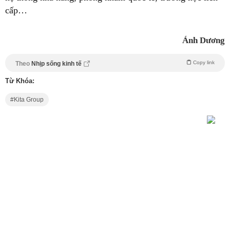
cấp…
Ánh Dương
Copy link
Theo
Nhịp sống kinh tế
Từ Khóa:
Kita Group