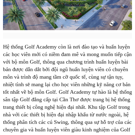
Hệ thống Golf Academy còn là nơi đào tạo và huấn luyện
các học viên mới có niềm đam mê và mong muốn tiếp cận
với bộ môn Golf, thông qua chương trình huấn luyện bài
bản được dẫn dắt bởi đội ngũ huấn luyện viên có chuyên
môn và trình độ mang tầm cỡ quốc tế, cùng sự tận tụy,
nhiệt tình sẽ mang lại cho học viên những kỹ năng cơ bản
tốt nhất về bộ môn Golf. Golf Academy tự hào là hệ thống
sân tập Golf đẳng cấp tại Cần Thơ được trang bị hệ thống
trang thiết bị công nghệ hiện đại nhất. Khu tập Golf trong
nhà với các thiết bị hiện đại nhập khẩu từ nước ngoài, hệ
thống phân tích các cú Swing, thông qua sự hỗ trợ của các
chuyên gia và huấn luyện viên giàu kinh nghiệm của Golf