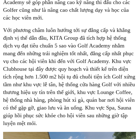
Academy sẽ góp phần nâng cao kỹ năng thi đấu cho các
Golfer cũng như là nâng cao chất lượng dạy và học của
các học viên mới.
Với phương châm luôn hướng tới sự đẳng cấp và khẳng
định vị thế dẫn đầu, KITA Group đã tích hợp hệ thống
dịch vụ đạt tiêu chuẩn 5 sao vào Golf Academy nhằm
mang đến những trải nghiệm tốt nhất, đẳng cấp nhất phục
vụ cho các hội viên khi đến với Golf Academy. Khu vực
Clubhouse tại đây được quy hoạch và thiết kế trên diện
tích rộng hơn 1.500 m2 hội tụ đủ chuỗi tiện ích Golf xứng
tầm như khu vực lễ tân, hệ thống cửa hàng Golf với nhiều
thương hiệu uy tín trên thế giới, khu vực Lounge Coffee,
hệ thống nhà hàng, phòng hút xì gà, quán bar nơi hội viên
có thể gặp gỡ, giao lưu và ăn uống. Khu vực Spa, Sauna
giúp hồi phục sức khỏe cho hội viên sau những giờ tập
luyện mệt mỏi.