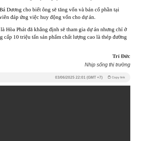
á Dương cho biết ông sẽ tăng vốn và bán cổ phần tại
iên đáp ứng việc huy động vốn cho dự án.
là Hòa Phát đã khẳng định sẽ tham gia dự án nhưng chỉ ở
g cấp 10 triệu tấn sản phẩm chất lượng cao là thép đường
Trí Đức
Nhịp sống thị trường
03/06/2025 22:01 (GMT +7)
Copy link