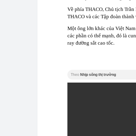
Về phía THACO, Chủ tịch Trần B
THACO và các Tập đoàn thành v
Một ông lớn khác của Việt Nam 
các phần có thế mạnh, đó là cun
ray đường sắt cao tốc.
Theo
Nhịp sống thị trường