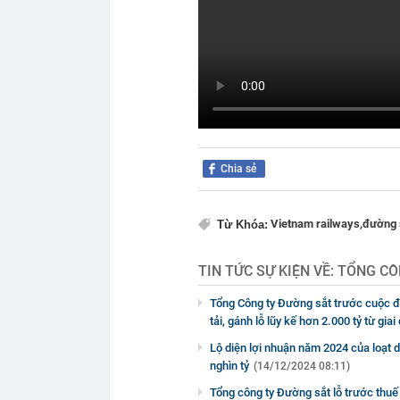
Chia sẻ
Vietnam railways,
đường 
Từ Khóa:
TIN TỨC SỰ KIỆN VỀ:
TỔNG CÔ
Tổng Công ty Đường sắt trước cuộc đ
tải, gánh lỗ lũy kế hơn 2.000 tỷ từ gia
Lộ diện lợi nhuận năm 2024 của loạt 
nghìn tỷ
(14/12/2024 08:11)
Tổng công ty Đường sắt lỗ trước thu