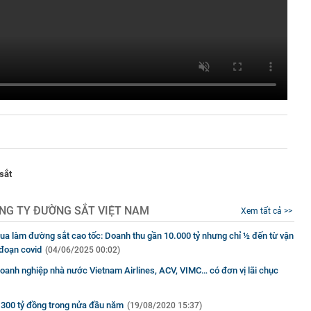
sắt
NG TY ĐƯỜNG SẮT VIỆT NAM
Xem tất cả >>
ua làm đường sắt cao tốc: Doanh thu gần 10.000 tỷ nhưng chỉ ½ đến từ vận
i đoạn covid
(04/06/2025 00:02)
doanh nghiệp nhà nước Vietnam Airlines, ACV, VIMC… có đơn vị lãi chục
ế 300 tỷ đồng trong nửa đầu năm
(19/08/2020 15:37)