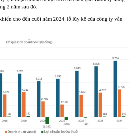
rong 2 năm sau đó.
khiến cho đến cuối năm 2024, lỗ lũy kế của công ty vẫn