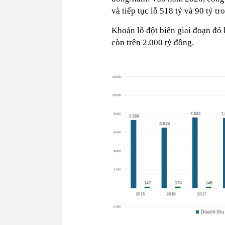
và tiếp tục lỗ 518 tỷ và 90 tỷ t
Khoản lỗ đột biến giai đoạn đó 
còn trên 2.000 tỷ đồng.