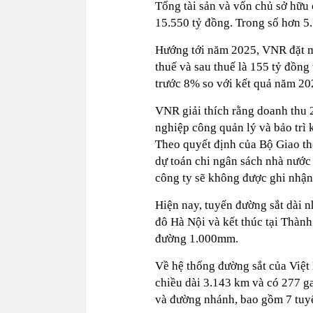
Tổng tài sản và vốn chủ sở hữu
15.550 tỷ đồng. Trong số hơn 5
Hướng tới năm 2025, VNR đặt mụ
thuế và sau thuế là 155 tỷ đồn
trước 8% so với kết quả năm 20
VNR giải thích rằng doanh thu 
nghiệp công quản lý và bảo trì 
Theo quyết định của Bộ Giao th
dự toán chi ngân sách nhà nước 
công ty sẽ không được ghi nhận 
Hiện nay, tuyến đường sắt dài n
đô Hà Nội và kết thúc tại Thành
đường 1.000mm.
Về hệ thống đường sắt của Việt
chiều dài 3.143 km và có 277 g
và đường nhánh, bao gồm 7 tuy