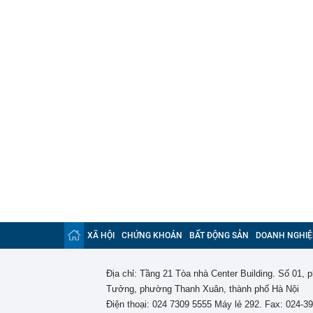
XÃ HỘI
CHỨNG KHOÁN
BẤT ĐỘNG SẢN
DOANH NGHIỆ
Địa chỉ: Tầng 21 Tòa nhà Center Building. Số 01,
Tưởng, phường Thanh Xuân, thành phố Hà Nội
Điện thoại: 024 7309 5555 Máy lẻ 292. Fax: 024-3