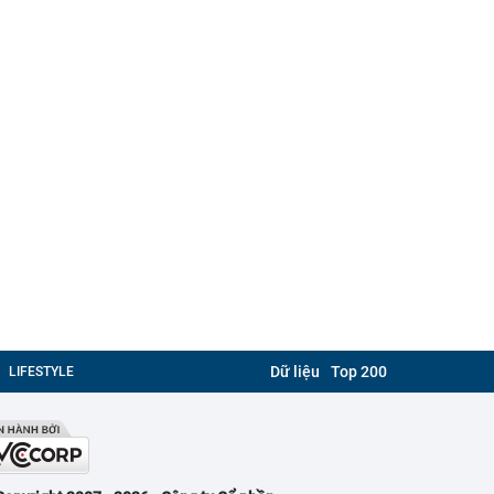
Dữ liệu
Top 200
LIFESTYLE