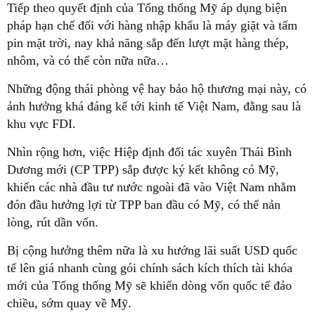
Tiếp theo quyết định của Tổng thống Mỹ áp dụng biện
pháp hạn chế đối với hàng nhập khẩu là máy giặt và tấm
pin mặt trời, nay khả năng sắp đến lượt mặt hàng thép,
nhôm, và có thể còn nữa nữa…
Những động thái phòng vệ hay bảo hộ thương mại này, có
ảnh hưởng khá đáng kể tới kinh tế Việt Nam, đằng sau là
khu vực FDI.
Nhìn rộng hơn, việc Hiệp định đối tác xuyên Thái Bình
Dương mới (CP TPP) sắp được ký kết không có Mỹ,
khiến các nhà đầu tư nước ngoài đã vào Việt Nam nhằm
đón đầu hưởng lợi từ TPP ban đầu có Mỹ, có thể nản
lòng, rút dần vốn.
Bị cộng hưởng thêm nữa là xu hướng lãi suất USD quốc
tế lên giá nhanh cùng gói chính sách kích thích tài khóa
mới của Tổng thống Mỹ sẽ khiến dòng vốn quốc tế đảo
chiều, sớm quay về Mỹ.