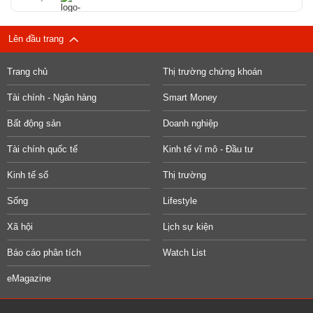
Lên đầu trang
Trang chủ
Thị trường chứng khoán
Tài chính - Ngân hàng
Smart Money
Bất động sản
Doanh nghiệp
Tài chính quốc tế
Kinh tế vĩ mô - Đầu tư
Kinh tế số
Thị trường
Sống
Lifestyle
Xã hội
Lịch sự kiện
Báo cáo phân tích
Watch List
eMagazine