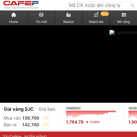
New
Home
Tin mới
Market
Watch list
Mở rộng
Giá vàng SJC
Giá bạc
VNINDEX
VN30
Mua vào
139,700
0%
1,764.78
1,9
-0.66%
Bán ra
142,700
0%