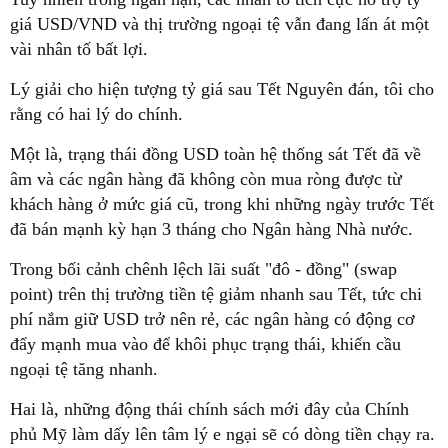
giá USD/VND và thị trường ngoại tệ vẫn đang lấn át một
vài nhân tố bất lợi.
Lý giải cho hiện tượng tỷ giá sau Tết Nguyên đán, tôi cho
rằng có hai lý do chính.
Một là, trạng thái đồng USD toàn hệ thống sát Tết đã về
âm và các ngân hàng đã không còn mua ròng được từ
khách hàng ở mức giá cũ, trong khi những ngày trước Tết
đã bán mạnh kỳ hạn 3 tháng cho Ngân hàng Nhà nước.
Trong bối cảnh chênh lệch lãi suất "đô - đồng" (swap
point) trên thị trường tiền tệ giảm nhanh sau Tết, tức chi
phí nắm giữ USD trở nên rẻ, các ngân hàng có động cơ
đẩy mạnh mua vào để khôi phục trạng thái, khiến cầu
ngoại tệ tăng nhanh.
Hai là, những động thái chính sách mới đây của Chính
phủ Mỹ làm dấy lên tâm lý e ngại sẽ có dòng tiền chạy ra.