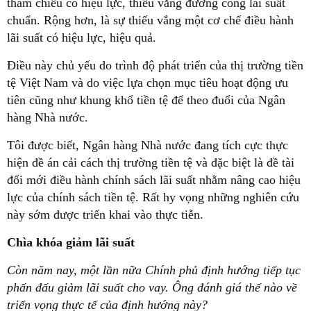
tham chiếu có hiệu lực, thiếu vắng đường cong lãi suất
chuẩn. Rộng hơn, là sự thiếu vắng một cơ chế điều hành
lãi suất có hiệu lực, hiệu quả.
Điều này chủ yếu do trình độ phát triển của thị trường tiền
tệ Việt Nam và do việc lựa chọn mục tiêu hoạt động ưu
tiên cũng như khung khổ tiền tệ để theo đuổi của Ngân
hàng Nhà nước.
Tôi được biết, Ngân hàng Nhà nước đang tích cực thực
hiện đề án cải cách thị trường tiền tệ và đặc biệt là đề tài
đổi mới điều hành chính sách lãi suất nhằm nâng cao hiệu
lực của chính sách tiền tệ. Rất hy vọng những nghiên cứu
này sớm được triển khai vào thực tiễn.
Chìa khóa giảm lãi suất
Còn năm nay, một lần nữa Chính phủ định hướng tiếp tục
phấn đấu giảm lãi suất cho vay. Ông đánh giá thế nào về
triển vọng thực tế của định hướng này?