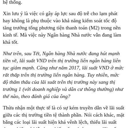
hệ thống.
Xin lưu ý là việc có gây áp lực sau độ trễ cho lạm phát
hay không là phụ thuộc vào khả năng kiểm soát tốc độ
tăng trưởng tổng phương tiện thanh toán (M2) trong nền
kinh tế. Mà việc này Ngân hàng Nhà nước vẫn đang làm
khá tốt.
Như trên, sau Tết, Ngân hàng Nhà nước đang hút mạnh
tiền về, lãi suất VND trên thị trường liên ngân hàng liên
tục giảm mạnh. Cũng như năm 2017, lãi suất VND ở mức
rất thấp trên thị trường liên ngân hàng. Tuy nhiên, mức
độ thẩm thấu của lãi suất trên thị trường này sang thị
trường 1 (với doanh nghiệp và dân cư thông thường) như
thế nào, theo đánh giá của ông?
Thừa nhận một thực tế là có sự kém truyền dẫn về lãi suất
giữa các thị trường tiền tệ thành phần. Nói cách khác, mặt
bằng các loại lãi suất hiện khá vênh lệch, thiếu lãi suất