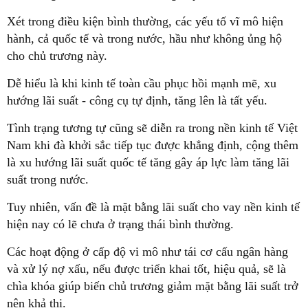
Xét trong điều kiện bình thường, các yếu tố vĩ mô hiện
hành, cả quốc tế và trong nước, hầu như không ủng hộ
cho chủ trương này.
Dễ hiểu là khi kinh tế toàn cầu phục hồi mạnh mẽ, xu
hướng lãi suất - công cụ tự định, tăng lên là tất yếu.
Tình trạng tương tự cũng sẽ diễn ra trong nền kinh tế Việt
Nam khi đà khởi sắc tiếp tục được khẳng định, cộng thêm
là xu hướng lãi suất quốc tế tăng gây áp lực làm tăng lãi
suất trong nước.
Tuy nhiên, vấn đề là mặt bằng lãi suất cho vay nền kinh tế
hiện nay có lẽ chưa ở trạng thái bình thường.
Các hoạt động ở cấp độ vi mô như tái cơ cấu ngân hàng
và xử lý nợ xấu, nếu được triển khai tốt, hiệu quả, sẽ là
chìa khóa giúp biến chủ trương giảm mặt bằng lãi suất trở
nên khả thi.