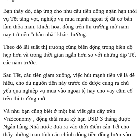
Bạn thấy đó, đáp ứng cho nhu cầu tiền đồng ngắn hạn thời
vụ Tết tăng vọt, nghiệp vụ mua mạnh ngoại tệ đã cơ bản
làm thỏa mãn, khiến hoạt động trên thị trường mở năm
nay trở nên "nhàn nhã" khác thường.
Theo đó lãi suất thị trường cũng biến động trong biên độ
hẹp hơn và trong thời gian ngắn hơn so với những dịp Tết
các năm trước.
Sau Tết, cầu tiền giảm xuống, việc hút mạnh tiền về là dễ
hiểu, cho dù nguồn tiền này trước đó được cung ra chủ
yếu qua nghiệp vụ mua vào ngoại tệ hay cho vay cầm cố
trên thị trường mở.
Và như bạn cũng biết ở một bài viết gần đây trên
VnEconomy , động thái mua kỳ hạn USD 3 tháng được
Ngân hàng Nhà nước đưa ra vào thời điểm cận Tết cho
thấy những toan tính căn chỉnh dòng tiền đồng bơm vào