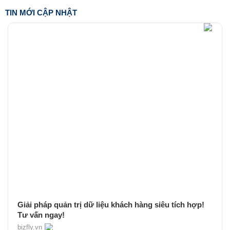
TIN MỚI CẬP NHẬT
Giải pháp quản trị dữ liệu khách hàng siêu tích hợp!
Tư vấn ngay!
bizfly.vn