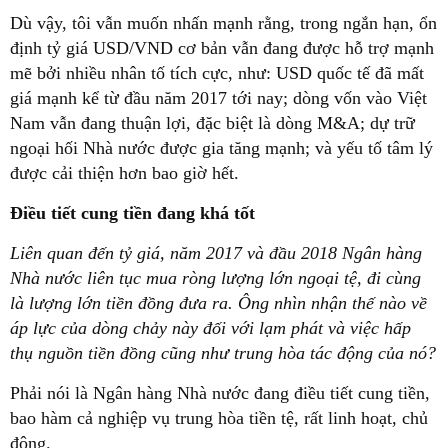
Dù vậy, tôi vẫn muốn nhấn mạnh rằng, trong ngắn hạn, ổn
định tỷ giá USD/VND cơ bản vẫn đang được hỗ trợ mạnh
mẽ bởi nhiều nhân tố tích cực, như: USD quốc tế đã mất
giá mạnh kể từ đầu năm 2017 tới nay; dòng vốn vào Việt
Nam vẫn đang thuận lợi, đặc biệt là dòng M&A; dự trữ
ngoại hối Nhà nước được gia tăng mạnh; và yếu tố tâm lý
được cải thiện hơn bao giờ hết.
Điều tiết cung tiền đang khá tốt
Liên quan đến tỷ giá, năm 2017 và đầu 2018 Ngân hàng
Nhà nước liên tục mua ròng lượng lớn ngoại tệ, đi cùng
là lượng lớn tiền đồng đưa ra. Ông nhìn nhận thế nào về
áp lực của dòng chảy này đối với lạm phát và việc hấp
thụ nguồn tiền đồng cũng như trung hòa tác động của nó?
Phải nói là Ngân hàng Nhà nước đang điều tiết cung tiền,
bao hàm cả nghiệp vụ trung hòa tiền tệ, rất linh hoạt, chủ
động.