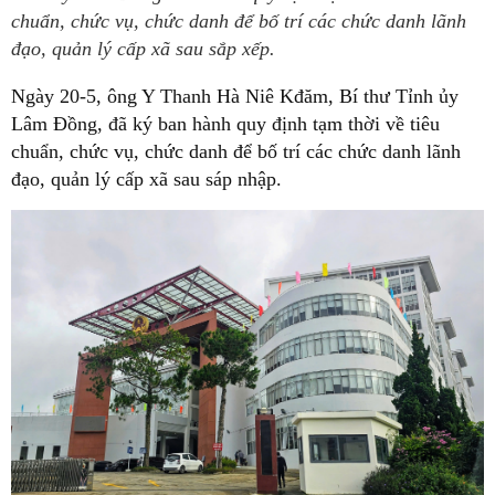
chuẩn, chức vụ, chức danh để bố trí các chức danh lãnh
đạo, quản lý cấp xã sau sắp xếp.
Ngày 20-5, ông Y Thanh Hà Niê Kđăm, Bí thư Tỉnh ủy
Lâm Đồng, đã ký ban hành quy định tạm thời về tiêu
chuẩn, chức vụ, chức danh để bố trí các chức danh lãnh
đạo, quản lý cấp xã sau sáp nhập.