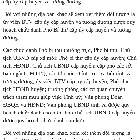
cấp ủy cấp huyện và tương đương.
Đối với những địa bàn khác sẽ xem xét thêm đối tượng là
ủy viên BTV cấp ủy cấp huyện và tương đương được quy
hoạch chức danh Phó Bí thư cấp ủy cấp huyện và tương
đương.
Các chức danh Phó bí thư thường trực, Phó bí thư, Chủ
tịch UBND cấp xã mới: Phó bí thư cấp ủy cấp huyện; Chủ
tịch HĐND, Chủ tịch UBND cấp huyện; cấp phó các sở,
ban ngành, MTTQ, các tổ chức chính trị - xã hội tỉnh và
tương đương; ủy viên BTV cấp ủy cấp huyện, Phó chủ
tịch HĐND huyện; trưởng phòng các cơ quan chuyên
trách tham mưu giúp việc Tỉnh uỷ; Văn phòng Đoàn
ĐBQH và HĐND; Văn phòng UBND tỉnh và được quy
hoạch chức danh cao hơn; Phó chủ tịch UBND cấp huyện
được quy hoạch chức danh cao hơn.
Đối với những địa bàn khác, xem xét thêm đối tượng là