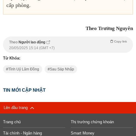
cấp phòng.
Theo Trường Nguyên
Copy link
Theo
Người lao động
20/05/2025 15:14 (GMT +7)
Từ Khóa:
Tỉnh Uỷ Lâm Đồng
Sau Sáp Nhập
TIN MỚI CẬP NHẬT
Lên đầu trang
Trang chủ
Thị trường chứng khoán
Tài chính - Ngân hàng
Smart Money