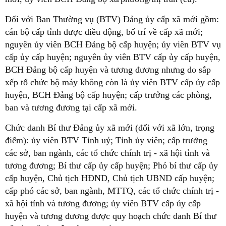
Đối với Ban Thường vụ (BTV) Đảng ủy cấp xã mới gồm:
cán bộ cấp tỉnh được điều động, bố trí về cấp xã mới;
nguyên ủy viên BCH Đảng bộ cấp huyện; ủy viên BTV vụ
cấp ủy cấp huyện; nguyên ủy viên BTV cấp ủy cấp huyện,
BCH Đảng bộ cấp huyện và tương đương nhưng do sắp
xếp tổ chức bộ máy không còn là ủy viên BTV cấp ủy cấp
huyện, BCH Đảng bộ cấp huyện; cấp trưởng các phòng,
ban và tương đương tại cấp xã mới.
Chức danh Bí thư Đảng ủy xã mới (đối với xã lớn, trọng
điểm): ủy viên BTV Tỉnh uỷ; Tỉnh ủy viên; cấp trưởng
các sở, ban ngành, các tổ chức chính trị - xã hội tỉnh và
tương đương; Bí thư cấp ủy cấp huyện; Phó bí thư cấp ủy
cấp huyện, Chủ tịch HĐND, Chủ tịch UBND cấp huyện;
cấp phó các sở, ban ngành, MTTQ, các tổ chức chính trị -
xã hội tỉnh và tương đương; ủy viên BTV cấp ủy cấp
huyện và tương đương được quy hoạch chức danh Bí thư