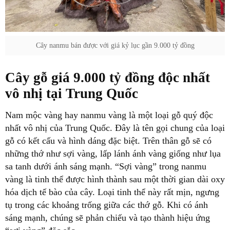
Cây nanmu bán được với giá kỷ lục gần 9.000 tỷ đồng
Cây gỗ giá 9.000 tỷ đồng độc nhất
vô nhị tại Trung Quốc
Nam mộc vàng hay nanmu vàng là một loại gỗ quý độc
nhất vô nhị của Trung Quốc. Đây là tên gọi chung của loại
gỗ có kết cấu và hình dáng đặc biệt. Trên thân gỗ sẽ có
những thớ như sợi vàng, lấp lánh ánh vàng giống như lụa
sa tanh dưới ánh sáng mạnh. “Sợi vàng” trong nanmu
vàng là tinh thể được hình thành sau một thời gian dài oxy
hóa dịch tế bào của cây. Loại tinh thể này rất mịn, ngưng
tụ trong các khoảng trống giữa các thớ gỗ. Khi có ánh
sáng mạnh, chúng sẽ phản chiếu và tạo thành hiệu ứng