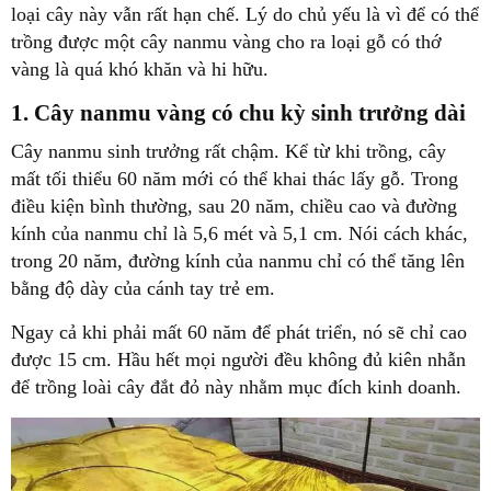
loại cây này vẫn rất hạn chế. Lý do chủ yếu là vì để có thể
trồng được một cây nanmu vàng cho ra loại gỗ có thớ
vàng là quá khó khăn và hi hữu.
1. Cây nanmu vàng có chu kỳ sinh trưởng dài
Cây nanmu sinh trưởng rất chậm. Kể từ khi trồng, cây
mất tối thiểu 60 năm mới có thể khai thác lấy gỗ. Trong
điều kiện bình thường, sau 20 năm, chiều cao và đường
kính của nanmu chỉ là 5,6 mét và 5,1 cm. Nói cách khác,
trong 20 năm, đường kính của nanmu chỉ có thể tăng lên
bằng độ dày của cánh tay trẻ em.
Ngay cả khi phải mất 60 năm để phát triển, nó sẽ chỉ cao
được 15 cm. Hầu hết mọi người đều không đủ kiên nhẫn
để trồng loài cây đắt đỏ này nhằm mục đích kinh doanh.