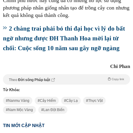
Chính phủ nước này cũng đã có những nỗ lực sử dụng
phương pháp nhân giống nhân tạo để trồng cây con nhưng
kết quả không quá thành công.
2 chàng trai phải bỏ thi đại học vì lý do bất
ngờ nhưng được ĐH Thanh Hoa mời lại từ
chối: Cuộc sống 10 năm sau gây ngỡ ngàng
Chi Phan
Copy link
Theo
Đời sống Pháp luật
Từ Khóa:
Nanmu Vàng
Cây Hiếm
Cây Lạ
Thực Vật
Nam Mộc Vàng
Lan Đột Biến
TIN MỚI CẬP NHẬT