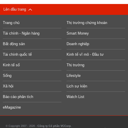
Lên đầu trang
Trang chủ
Thị trường chứng khoán
Tài chính - Ngân hàng
Smart Money
Bất động sản
Doanh nghiệp
Tài chính quốc tế
Kinh tế vĩ mô - Đầu tư
Kinh tế số
Thị trường
Sống
Lifestyle
Xã hội
Lịch sự kiện
Báo cáo phân tích
Watch List
eMagazine
© Copyright 2007 - 2026 -
Công ty Cổ phần VCCorp.