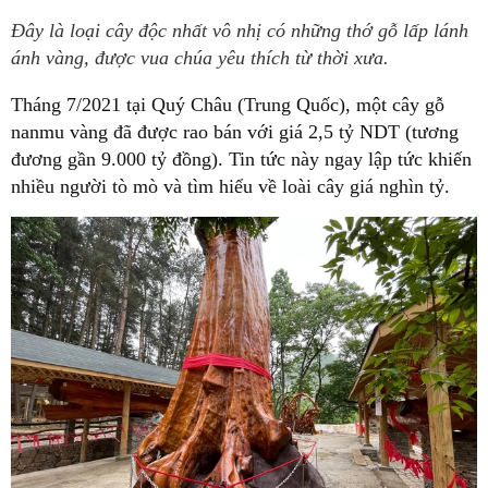
Đây là loại cây độc nhất vô nhị có những thớ gỗ lấp lánh
ánh vàng, được vua chúa yêu thích từ thời xưa.
Tháng 7/2021 tại Quý Châu (Trung Quốc), một cây gỗ
nanmu vàng đã được rao bán với giá 2,5 tỷ NDT (tương
đương gần 9.000 tỷ đồng). Tin tức này ngay lập tức khiến
nhiều người tò mò và tìm hiểu về loài cây giá nghìn tỷ.