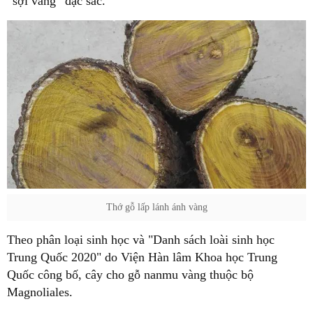
“sợi vàng” đặc sắc.
Thớ gỗ lấp lánh ánh vàng
Theo phân loại sinh học và "Danh sách loài sinh học
Trung Quốc 2020" do Viện Hàn lâm Khoa học Trung
Quốc công bố, cây cho gỗ nanmu vàng thuộc bộ
Magnoliales.