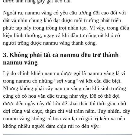
được ánh nắng gay gắt kéo dài.
Ngoài ra, nanmu vàng có yêu cầu tương đối cao đối với
đất và nhìn chung khó đạt được môi trường phát triển
phức tạp này trong trồng trọt nhân tạo. Vì vậy, trong điều
kiện bình thường, ngay cả khi đầu tư cũng rất khó có
người trồng được nanmu vàng thành công.
3. Không phải tất cả nanmu đều trở thành
nanmu vàng
Lý do chính khiến nanmu được gọi là nanmu vàng là vì
trong nanmu có những “sợi vàng” và kết cấu đặc biệt.
Nhưng không phải cây nanmu vàng nào khi sinh trưởng
cũng có có hoa văn đặc trưng như vậy. Để có thể đợi
được đến ngày cây đủ lớn để khai thác thì thời gian chờ
đợi cũng vài chục, thậm chí vài trăm năm. Tuy nhiên, cây
nanmu vàng không có hoa văn lại có giá trị kém xa nên
không nhiều người dám chịu rủi ro đến vậy.