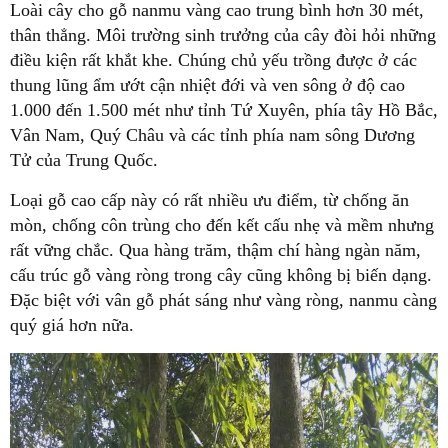
Loài cây cho gỗ nanmu vàng cao trung bình hơn 30 mét,
thân thẳng. Môi trường sinh trưởng của cây đòi hỏi những
điều kiện rất khắt khe. Chúng chủ yếu trồng được ở các
thung lũng ẩm ướt cận nhiệt đới và ven sông ở độ cao
1.000 đến 1.500 mét như tỉnh Tứ Xuyên, phía tây Hồ Bắc,
Vân Nam, Quý Châu và các tỉnh phía nam sông Dương
Tử của Trung Quốc.
Loại gỗ cao cấp này có rất nhiều ưu điểm, từ chống ăn
mòn, chống côn trùng cho đến kết cấu nhẹ và mềm nhưng
rất vững chắc. Qua hàng trăm, thậm chí hàng ngàn năm,
cấu trúc gỗ vàng ròng trong cây cũng không bị biến dạng.
Đặc biệt với vân gỗ phát sáng như vàng ròng, nanmu càng
quý giá hơn nữa.