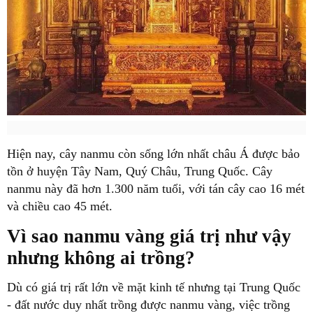
Hiện nay, cây nanmu còn sống lớn nhất châu Á được bảo
tồn ở huyện Tây Nam, Quý Châu, Trung Quốc. Cây
nanmu này đã hơn 1.300 năm tuổi, với tán cây cao 16 mét
và chiều cao 45 mét.
Vì sao nanmu vàng giá trị như vậy
nhưng không ai trồng?
Dù có giá trị rất lớn về mặt kinh tế nhưng tại Trung Quốc
- đất nước duy nhất trồng được nanmu vàng, việc trồng