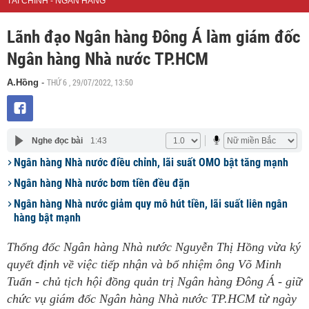
TÀI CHÍNH - NGÂN HÀNG
Lãnh đạo Ngân hàng Đông Á làm giám đốc
Ngân hàng Nhà nước TP.HCM
THỨ 6 , 29/07/2022, 13:50
A.Hồng
-
Nghe đọc bài
1:43
Ngân hàng Nhà nước điều chỉnh, lãi suất OMO bật tăng mạnh
Ngân hàng Nhà nước bơm tiền đều đặn
Ngân hàng Nhà nước giảm quy mô hút tiền, lãi suất liên ngân
hàng bật mạnh
Thống đốc Ngân hàng Nhà nước Nguyễn Thị Hồng vừa ký
quyết định về việc tiếp nhận và bổ nhiệm ông Võ Minh
Tuấn - chủ tịch hội đồng quản trị Ngân hàng Đông Á - giữ
chức vụ giám đốc Ngân hàng Nhà nước TP.HCM từ ngày