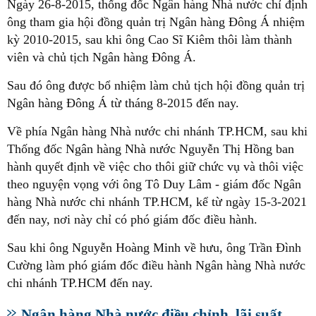
Ngày 26-8-2015, thống đốc Ngân hàng Nhà nước chỉ định
ông tham gia hội đồng quản trị Ngân hàng Đông Á nhiệm
kỳ 2010-2015, sau khi ông Cao Sĩ Kiêm thôi làm thành
viên và chủ tịch Ngân hàng Đông Á.
Sau đó ông được bổ nhiệm làm chủ tịch hội đồng quản trị
Ngân hàng Đông Á từ tháng 8-2015 đến nay.
Về phía Ngân hàng Nhà nước chi nhánh TP.HCM, sau khi
Thống đốc Ngân hàng Nhà nước Nguyễn Thị Hồng ban
hành quyết định về việc cho thôi giữ chức vụ và thôi việc
theo nguyện vọng với ông Tô Duy Lâm - giám đốc Ngân
hàng Nhà nước chi nhánh TP.HCM, kể từ ngày 15-3-2021
đến nay, nơi này chỉ có phó giám đốc điều hành.
Sau khi ông Nguyễn Hoàng Minh về hưu, ông Trần Đình
Cường làm phó giám đốc điều hành Ngân hàng Nhà nước
chi nhánh TP.HCM đến nay.
Ngân hàng Nhà nước điều chỉnh, lãi suất