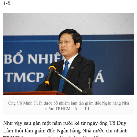
1-8.
Ông Võ Minh Tuấn được bổ nhiệm làm tân giám đốc Ngân hàng Nhà
nước TP.HCM - Ảnh: T.L.
Như vậy sau gần một năm rưỡi kể từ ngày ông Tô Duy
Lâm thôi làm giám đốc Ngân hàng Nhà nước chi nhánh