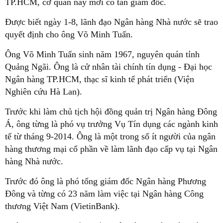
TP.HCM, cơ quan này mới có tân giám đốc.
Được biết ngày 1-8, lãnh đạo Ngân hàng Nhà nước sẽ trao
quyết định cho ông Võ Minh Tuấn.
Ông Võ Minh Tuấn sinh năm 1967, nguyên quán tỉnh
Quảng Ngãi. Ông là cử nhân tài chính tín dụng - Đại học
Ngân hàng TP.HCM, thạc sĩ kinh tế phát triển (Viện
Nghiên cứu Hà Lan).
Trước khi làm chủ tịch hội đồng quản trị Ngân hàng Đông
Á, ông từng là phó vụ trưởng Vụ Tín dụng các ngành kinh
tế từ tháng 9-2014. Ông là một trong số ít người của ngân
hàng thương mại cổ phần về làm lãnh đạo cấp vụ tại Ngân
hàng Nhà nước.
Trước đó ông là phó tổng giám đốc Ngân hàng Phương
Đông và từng có 23 năm làm việc tại Ngân hàng Công
thương Việt Nam (VietinBank).