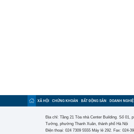
XÃ HỘI
CHỨNG KHOÁN
BẤT ĐỘNG SẢN
DOANH NGHIỆ
Địa chỉ: Tầng 21 Tòa nhà Center Building. Số 01,
Tưởng, phường Thanh Xuân, thành phố Hà Nội
Điện thoại: 024 7309 5555 Máy lẻ 292. Fax: 024-3