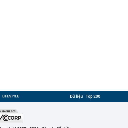
Dữ liệu
Top 200
LIFESTYLE