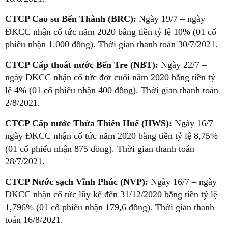
CTCP Cao su Bến Thành (BRC):
Ngày 19/7 – ngày
ĐKCC nhận cổ tức năm 2020 bằng tiền tỷ lệ 10% (01 cổ
phiếu nhận 1.000 đồng). Thời gian thanh toán 30/7/2021.
CTCP Cấp thoát nước Bến Tre (NBT):
Ngày 22/7 –
ngày ĐKCC nhận cổ tức đợt cuối năm 2020 bằng tiền tỷ
lệ 4% (01 cổ phiếu nhận 400 đồng). Thời gian thanh toán
2/8/2021.
CTCP Cấp nước Thừa Thiên Huế (HWS):
Ngày 16/7 –
ngày ĐKCC nhận cổ tức năm 2020 bằng tiền tỷ lệ 8,75%
(01 cổ phiếu nhận 875 đồng). Thời gian thanh toán
28/7/2021.
CTCP Nước sạch Vĩnh Phúc (NVP):
Ngày 16/7 – ngày
ĐKCC nhận cổ tức lũy kế đến 31/12/2020 bằng tiền tỷ lệ
1,796% (01 cổ phiếu nhận 179,6 đồng). Thời gian thanh
toán 16/8/2021.