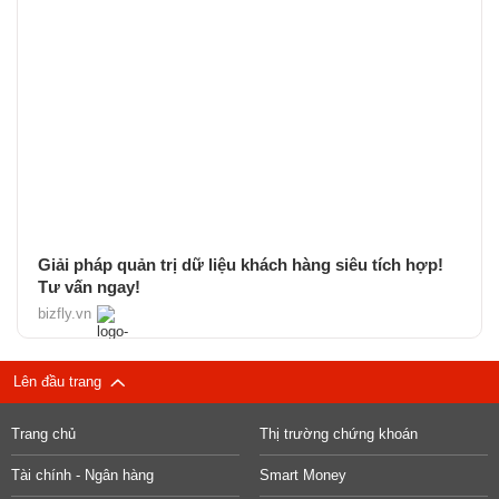
Giải pháp quản trị dữ liệu khách hàng siêu tích hợp!
Tư vấn ngay!
bizfly.vn
Lên đầu trang
Trang chủ
Thị trường chứng khoán
Tài chính - Ngân hàng
Smart Money