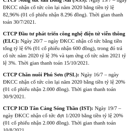
CTCP Nông súc sản Đồng Nai (NSS):
Ngày 19/7 – ngày
ĐKCC nhận cổ tức còn lại năm 2020 bằng tiền tỷ lệ
82,96% (01 cổ phiếu nhận 8.296 đồng). Thời gian thanh
toán 30/7/2021.
CTCP Đầu tư phát triển công nghệ điện tử viễn thông
(ELC):
Ngày 20/7 – ngày ĐKCC nhận cổ tức bằng tiền
tổng tỷ lệ 6% (01 cổ phiếu nhận 600 đồng), trong đó trả
cổ tức năm 2020 tỷ lệ 3% và tạm ứng cổ tức năm 2021 tỷ
lệ 3%. Thời gian thanh toán 15/10/2021.
CTCP Chăn nuôi Phú Sơn (PSL):
Ngày 16/7 – ngày
ĐKCC nhận cổ tức còn lại năm 2020 bằng tiền tỷ lệ 20%
(01 cổ phiếu nhận 2.000 đồng). Thời gian thanh toán
30/9/2021.
CTCP ICD Tân Cảng Sóng Thần (IST):
Ngày 19/7 –
ngày ĐKCC nhận cổ tức đợt 1/2020 bằng tiền tỷ lệ 20%
(01 cổ phiếu nhận 2.000 đồng). Thời gian thanh toán
10/8/2021.