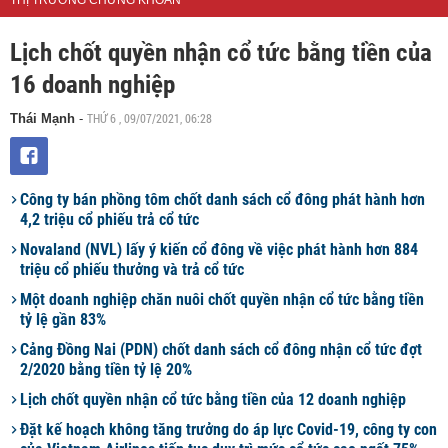
THỊ TRƯỜNG CHỨNG KHOÁN
Lịch chốt quyền nhận cổ tức bằng tiền của
16 doanh nghiệp
THỨ 6 , 09/07/2021, 06:28
Thái Mạnh
-
Công ty bán phồng tôm chốt danh sách cổ đông phát hành hơn
4,2 triệu cổ phiếu trả cổ tức
Novaland (NVL) lấy ý kiến cổ đông về việc phát hành hơn 884
triệu cổ phiếu thưởng và trả cổ tức
Một doanh nghiệp chăn nuôi chốt quyền nhận cổ tức bằng tiền
tỷ lệ gần 83%
Cảng Đồng Nai (PDN) chốt danh sách cổ đông nhận cổ tức đợt
2/2020 bằng tiền tỷ lệ 20%
Lịch chốt quyền nhận cổ tức bằng tiền của 12 doanh nghiệp
Đặt kế hoạch không tăng trưởng do áp lực Covid-19, công ty con