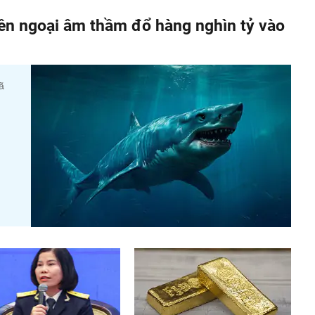
iền ngoại âm thầm đổ hàng nghìn tỷ vào
ã