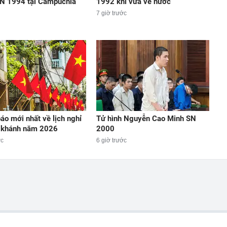
N 1994 tại Campuchia
1992 khi vừa về nước
7 giờ trước
áo mới nhất về lịch nghỉ
Tử hình Nguyễn Cao Minh SN
c khánh năm 2026
2000
ớc
6 giờ trước