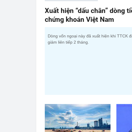
Xuất hiện “dấu chân” dòng t
chứng khoán Việt Nam
Dòng vốn ngoại này đã xuất hiện khi TTCK đ
giảm liên tiếp 2 tháng.