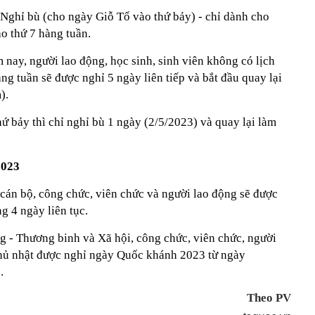
 Nghỉ bù (cho ngày Giỗ Tổ vào thứ bảy) - chỉ dành cho
ào thứ 7 hàng tuần.
 nay, người lao động, học sinh, sinh viên không có lịch
ng tuần sẽ được nghỉ 5 ngày liên tiếp và bắt đầu quay lại
).
hứ bảy thì chỉ nghỉ bù 1 ngày (2/5/2023) và quay lại làm
2023
, cán bộ, công chức, viên chức và người lao động sẽ được
 4 ngày liên tục.
 - Thương binh và Xã hội, công chức, viên chức, người
chủ nhật được nghỉ ngày Quốc khánh 2023 từ ngày
.
Theo PV