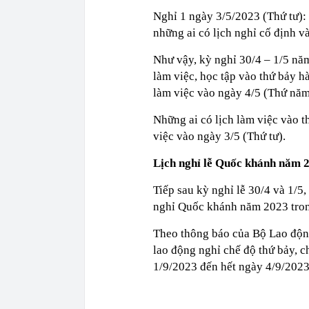
Nghỉ 1 ngày 3/5/2023 (Thứ tư):
những ai có lịch nghỉ cố định v
Như vậy, kỳ nghỉ 30/4 – 1/5 năm
làm việc, học tập vào thứ bảy hà
làm việc vào ngày 4/5 (Thứ năm
Những ai có lịch làm việc vào t
việc vào ngày 3/5 (Thứ tư).
Lịch nghỉ lễ Quốc khánh năm 
Tiếp sau kỳ nghỉ lễ 30/4 và 1/5
nghỉ Quốc khánh năm 2023 trong
Theo thông báo của Bộ Lao động
lao động nghỉ chế độ thứ bảy, 
1/9/2023 đến hết ngày 4/9/2023