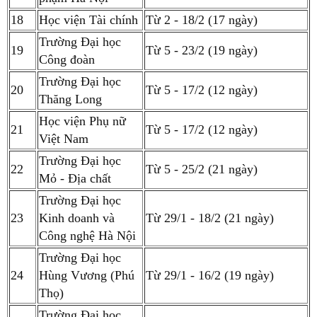
18
Học viện Tài chính
Từ 2 - 18/2 (17 ngày)
Trường Đại học
19
Từ 5 - 23/2 (19 ngày)
Công đoàn
Trường Đại học
20
Từ 5 - 17/2 (12 ngày)
Thăng Long
Học viện Phụ nữ
21
Từ 5 - 17/2 (12 ngày)
Việt Nam
Trường Đại học
22
Từ 5 - 25/2 (21 ngày)
Mỏ - Địa chất
Trường Đại học
23
Kinh doanh và
Từ 29/1 - 18/2 (21 ngày)
Công nghệ Hà Nội
Trường Đại học
24
Hùng Vương (Phú
Từ 29/1 - 16/2 (19 ngày)
Thọ)
Trường Đại học