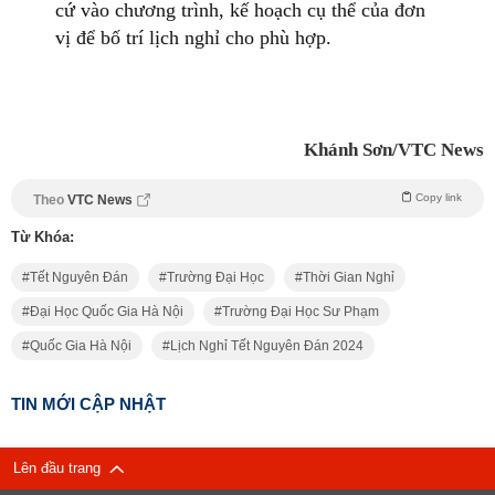
cứ vào chương trình, kế hoạch cụ thể của đơn
vị để bố trí lịch nghỉ cho phù hợp.
Khánh Sơn/VTC News
Copy link
Theo
VTC News
Từ Khóa:
Tết Nguyên Đán
Trường Đại Học
Thời Gian Nghỉ
Đại Học Quốc Gia Hà Nội
Trường Đại Học Sư Phạm
Quốc Gia Hà Nội
Lịch Nghỉ Tết Nguyên Đán 2024
TIN MỚI CẬP NHẬT
Lên đầu trang