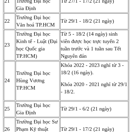
21
Trường Đại học
Từ 27/1 - 17/2 (21 ngày)
Gia Định
Trường Đại học
22
Từ 29/1 - 18/2 (21 ngày)
Văn hoá TP.HCM
Trường Đại học
Từ 5 - 18/2 (14 ngày) sinh
Kinh tế - Luật (Đại
viên được học trực tuyến 2
23
học Quốc gia
tuần trước và 1 tuần sau Tết
TP.HCM)
Nguyên đán
Khóa 2022 - 2023 nghỉ từ 3 -
18/2 (16 ngày).
Trường Đại học
24
Hùng Vương
Khóa 2020 - 2021 nghỉ từ 29/1
TP.HCM
- 18/2.
Trường Đại học
25
Từ 29/1 - 6/2 (21 ngày)
Gia Định
Trường Đại học Sư
26
Phạm Kỹ thuật
Từ 29/1 - 17/2 (21 ngày)