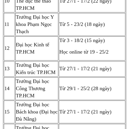
10
Thể dục thể thao
Từ 27/1 - 17/2 (22 ngày)
TP.HCM
Trường Đại học Y
11
khoa Phạm Ngọc
Từ 5 - 23/2 (18 ngày)
Thạch
Từ 3 - 18/2 (15 ngày)
Đại học Kinh tế
12
TP.HCM
Học online từ 19 - 25/2
Trường Đại học
13
Từ 27/1 - 17/2 (21 ngày)
Kiến trúc TP.HCM
Trường Đại học
14
Công Thương
Từ 29/1 - 25/2 (28 ngày)
TP.HCM
Trường Đại học
15
Bách khoa (Đại học
Từ 27/1 - 17/2 (21 ngày)
Đà Nẵng)
Trường Đại học