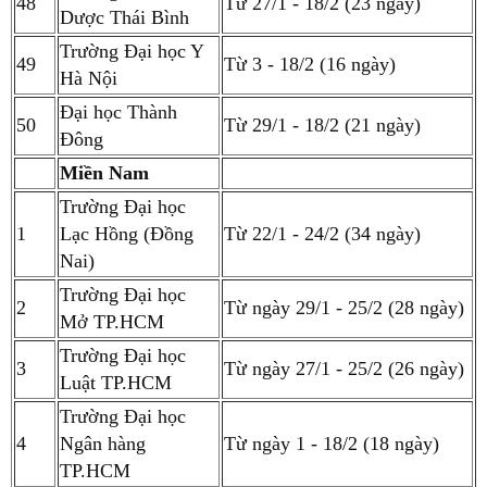
48
Từ 27/1 - 18/2 (23 ngày)
Dược Thái Bình
Trường Đại học Y
49
Từ 3 - 18/2 (16 ngày)
Hà Nội
Đại học Thành
50
Từ 29/1 - 18/2 (21 ngày)
Đông
Miền Nam
Trường Đại học
1
Lạc Hồng (Đồng
Từ 22/1 - 24/2 (34 ngày)
Nai)
Trường Đại học
2
Từ ngày 29/1 - 25/2 (28 ngày)
Mở TP.HCM
Trường Đại học
3
Từ ngày 27/1 - 25/2 (26 ngày)
Luật TP.HCM
Trường Đại học
4
Ngân hàng
Từ ngày 1 - 18/2 (18 ngày)
TP.HCM