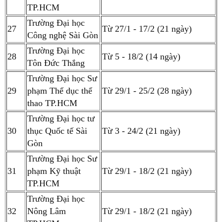
TP.HCM
Trường Đại học
27
Từ 27/1 - 17/2 (21 ngày)
Công nghệ Sài Gòn
Trường Đại học
28
Từ 5 - 18/2 (14 ngày)
Tôn Đức Thắng
Trường Đại học Sư
29
phạm Thể dục thể
Từ 29/1 - 25/2 (28 ngày)
thao TP.HCM
Trường Đại học tư
30
thục Quốc tế Sài
Từ 3 - 24/2 (21 ngày)
Gòn
Trường Đại học Sư
31
phạm Kỹ thuật
Từ 29/1 - 18/2 (21 ngày)
TP.HCM
Trường Đại học
32
Nông Lâm
Từ 29/1 - 18/2 (21 ngày)