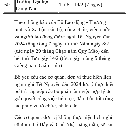
Trường Đại học
60
Từ 8 - 14/2 (7 ngày)
Đồng Nai
Theo thông báo của Bộ Lao động - Thương
binh và Xã hội, cán bộ, công chức, viên chức
và người lao động được nghỉ Tết Nguyên đán
2024 tổng cộng 7 ngày, từ thứ Năm ngày 8/2
(tức ngày 29 tháng Chạp năm Quý Mão) đến
hết thứ Tư ngày 14/2 (tức ngày mùng 5 tháng
Giêng năm Giáp Thìn).
Bộ yêu cầu các cơ quan, đơn vị thực hiện lịch
nghỉ nghỉ Tết Nguyên đán 2024 lưu ý thực hiện
bố trí, sắp xếp các bộ phận làm việc hợp lý để
giải quyết công việc liên tục, đảm bảo tốt công
tác phục vụ tổ chức, nhân dân.
Các cơ quan, đơn vị không thực hiện lịch nghỉ
cố định thứ Bảy và Chủ Nhật hằng tuần, sẽ căn