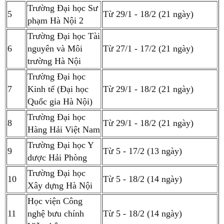
Trường Đại học Sư
5
Từ 29/1 - 18/2 (21 ngày)
phạm Hà Nội 2
Trường Đại học Tài
6
nguyên và Môi
Từ 27/1 - 17/2 (21 ngày)
trường Hà Nội
Trường Đại học
7
Kinh tế (Đại học
Từ 29/1 - 18/2 (21 ngày)
Quốc gia Hà Nội)
Trường Đại học
8
Từ 29/1 - 18/2 (21 ngày)
Hàng Hải Việt Nam
Trường Đại học Y
9
Từ 5 - 17/2 (13 ngày)
dược Hải Phòng
Trường Đại học
10
Từ 5 - 18/2 (14 ngày)
Xây dựng Hà Nội
Học viện Công
11
nghệ bưu chính
Từ 5 - 18/2 (14 ngày)