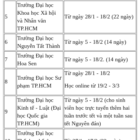
Trường Đại học
Khoa học Xã hội
5
Từ ngày 28/1 - 18/2 (22 ngày)
và Nhân văn
TP.HCM
Trường Đại học
6
Từ ngày 5 - 18/2 (14 ngày)
Nguyễn Tất Thành
Trường Đại học
7
Từ ngày 5 - 18/2. (14 ngày)
Hoa Sen
Từ ngày 28/1 - 18/2
Trường Đại học Sư
8
phạm TP.HCM
Học online từ 19/2 - 3/3
Trường Đại học
Từ ngày 5 - 18/2 (cho sinh
Kinh tế - Luật (Đại
viên học trực tuyến thêm hai
9
học Quốc gia
tuần trước tết và một tuần sau
TP.HCM)
tết Nguyên đán)
Trường Đại học