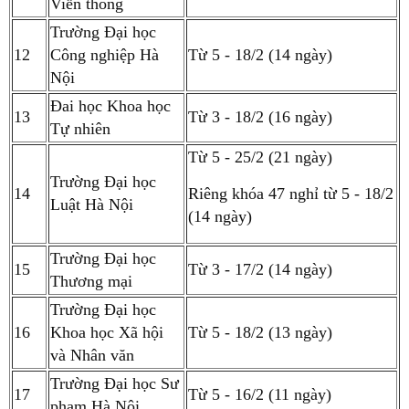
Viễn thông
Trường Đại học
12
Công nghiệp Hà
Từ 5 - 18/2 (14 ngày)
Nội
Đai học Khoa học
13
Từ 3 - 18/2 (16 ngày)
Tự nhiên
Từ 5 - 25/2 (21 ngày)
Trường Đại học
14
Riêng khóa 47 nghỉ từ 5 - 18/2
Luật Hà Nội
(14 ngày)
Trường Đại học
15
Từ 3 - 17/2 (14 ngày)
Thương mại
Trường Đại học
16
Khoa học Xã hội
Từ 5 - 18/2 (13 ngày)
và Nhân văn
Trường Đại học Sư
17
Từ 5 - 16/2 (11 ngày)
phạm Hà Nội