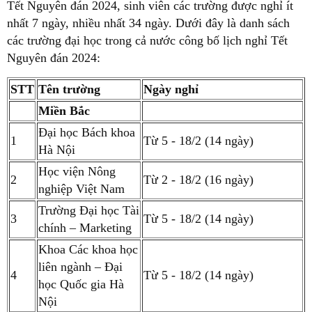
Tết Nguyên đán 2024, sinh viên các trường được nghỉ ít
nhất 7 ngày, nhiều nhất 34 ngày. Dưới đây là danh sách
các trường đại học trong cả nước công bố lịch nghỉ Tết
Nguyên đán 2024:
STT
Tên trường
Ngày nghỉ
Miền Bắc
Đại học Bách khoa
1
Từ 5 - 18/2 (14 ngày)
Hà Nội
Học viện Nông
2
Từ 2 - 18/2 (16 ngày)
nghiệp Việt Nam
Trường Đại học Tài
3
Từ 5 - 18/2 (14 ngày)
chính – Marketing
Khoa Các khoa học
liên ngành – Đại
4
Từ 5 - 18/2 (14 ngày)
học Quốc gia Hà
Nội