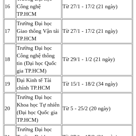
16
Công nghệ
Từ 27/1 - 17/2 (21 ngày)
TP.HCM
Trường Đại học
17
Giao thông Vận tải
Từ 27/1 - 17/2 (21 ngày)
TP.HCM
Trường Đại học
Công nghệ thông
18
Từ 29/1 - 1/2 (21 ngày)
tin (Đại học Quốc
gia TP.HCM)
Đại Kinh tế Tài
19
Từ 15/1 - 18/2 (34 ngày)
chính TP.HCM
Trường Đại học
Khoa học Tự nhiên
20
Từ 5 - 25/2 (20 ngày)
(Đại học Quốc gia
TP.HCM)
Trường Đại học