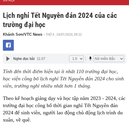
XÃ HỘI
Lịch nghỉ Tết Nguyên đán 2024 của các
trường đại học
THỨ 4 , 24/01/2024, 09:22
Khánh Sơn/VTC News
-
Nghe đọc bài
11:07
Tính đến thời điểm hiện tại ít nhất 110 trường đại học,
học viện công bố lịch nghỉ Tết Nguyên đán 2024 cho sinh
viên, trường nghỉ nhiều nhất hơn 1 tháng.
Theo kế hoạch giảng dạy và học tập năm 2023 - 2024, các
trường đại học công bố thời gian nghỉ Tết Nguyên đán
2024 để sinh viên, người lao động chủ động lịch trình du
xuân, về quê.