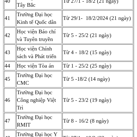
40
Từ 27/1 - 18/2 (21 ngày)
Tây Bắc
Trường Đại học
41
Từ 29/1- 18/2/2024 (21 ngày)
Kinh tế Quốc dân
Học viện Báo chí
42
Từ 5 - 25/2 (21 ngày)
và Tuyên truyền
Học viện Chính
43
Từ 4 - 18/2 (15 ngày)
sách và Phát triển
44
Học viện Tòa án
Từ 1 - 25/2 (25 ngày)
Trường Đại học
45
Từ 5 -18/2 (14 ngày)
CMC
Trường Đại học
46
Công nghiệp Việt
Từ 5 - 23/2 (19 ngày)
Trì
Trường Đại học
47
Từ 8 - 16/2 (8 ngày)
RMIT
Trường Đại học Y