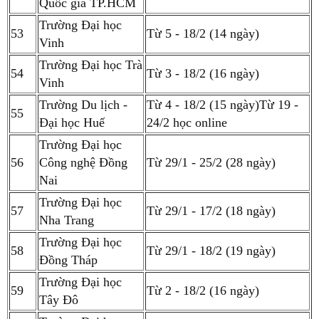
Quốc gia TP.HCM
Trường Đại học
53
Từ 5 - 18/2 (14 ngày)
Vinh
Trường Đại học Trà
54
Từ 3 - 18/2 (16 ngày)
Vinh
Trường Du lịch -
Từ 4 - 18/2 (15 ngày)Từ 19 -
55
Đại học Huế
24/2 học online
Trường Đại học
56
Công nghệ Đồng
Từ 29/1 - 25/2 (28 ngày)
Nai
Trường Đại học
57
Từ 29/1 - 17/2 (18 ngày)
Nha Trang
Trường Đại học
58
Từ 29/1 - 18/2 (19 ngày)
Đồng Tháp
Trường Đại học
59
Từ 2 - 18/2 (16 ngày)
Tây Đô