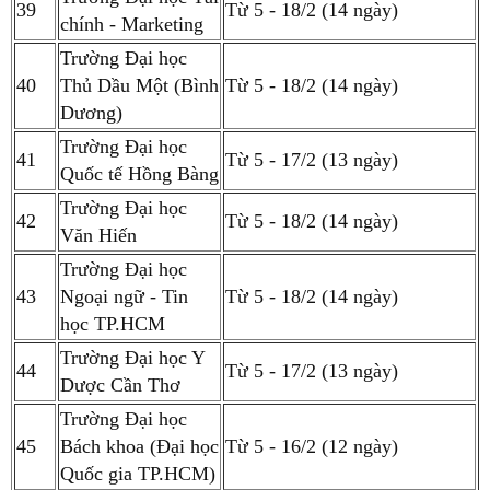
39
Từ 5 - 18/2 (14 ngày)
chính - Marketing
Trường Đại học
40
Thủ Dầu Một (Bình
Từ 5 - 18/2 (14 ngày)
Dương)
Trường Đại học
41
Từ 5 - 17/2 (13 ngày)
Quốc tế Hồng Bàng
Trường Đại học
42
Từ 5 - 18/2 (14 ngày)
Văn Hiến
Trường Đại học
43
Ngoại ngữ - Tin
Từ 5 - 18/2 (14 ngày)
học TP.HCM
Trường Đại học Y
44
Từ 5 - 17/2 (13 ngày)
Dược Cần Thơ
Trường Đại học
45
Bách khoa (Đại học
Từ 5 - 16/2 (12 ngày)
Quốc gia TP.HCM)