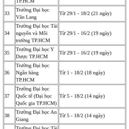
TP.HCM
Trường Đại học
33
Từ 29/1 - 18/2 (21 ngày)
Văn Lang
Trường Đại học Tài
34
nguyên và Môi
Từ 29/1 - 16/2 (19 ngày)
trường TP.HCM
Trường Đại học Y
35
Từ 29/1 - 16/2 (19 ngày)
Dược TP.HCM
Trường Đại học
36
Ngân hàng
Từ 1 - 18/2 (18 ngày)
TP.HCM
Trường Đại học
37
Quốc tế (Đại học
Từ 5 - 18/2 (14 ngày)
Quốc gia TP.HCM)
Trường Đại học An
38
Từ 5 - 18/2 (14 ngày)
Giang
Trường Đại học Tài