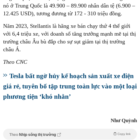
nó ở Trung Quốc là 49.900 – 89.900 nhân dân tệ (6.900 –
12.425 USD), tương đương từ 172 - 310 triệu đồng.
Năm 2023, Stellantis là hãng xe bán chạy thứ 4 thế giới
với 6,4 triệu xe, với doanh số tăng trưởng mạnh mẽ tại thị
trường châu Âu bù đắp cho sự sụt giảm tại thị trường
châu Á.
Theo CNC
Tesla bất ngờ hủy kế hoạch sản xuất xe điện
giá rẻ, tuyên bố tập trung toàn lực vào một loại
phương tiện ‘khó nhằn’
Như Quỳnh
Copy link
Theo
Nhịp sống thị trường