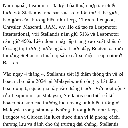
Năm ngoái, Leapmotor đã ký thỏa thuận hợp tác chiến
lược với Stellantis, nhà sản xuất ô tô lớn thứ 4 thế giới,
bao gồm các thương hiệu như Jeep, Citroen, Peugeot,
Chrysler, Maserati, RAM, v.v. Họ đã tạo ra Leapmotor
International, với Stellantis nắm giữ 51% và Leapmotor
nắm giữ 49%. Liên doanh này tập trung vào xuất khẩu ô
tô sang thị trường nước ngoài. Trước đây, Reuters đã đưa
tin rằng Stellantis chuẩn bị sản xuất xe điện Leapmotor ở
Ba Lan.
Vào ngày 4 tháng 4, Stellantis tiết lộ thêm thông tin về kế
hoạch cho năm 2024 tại Malaysia, nơi công ty bắt đầu
hoạt động tại quốc gia này vào tháng trước. Với hoạt động
của Leapmotor tại Malaysia, Stellantis cho biết có kế
hoạch hồi sinh các thương hiệu mang tính biểu tượng ở
Malaysia trong năm nay. Những thương hiệu như Jeep,
Peugeot và Citroen lần lượt được định vị là phong cách,
thượng lưu và dành cho thị trường đại chúng. Stellantis