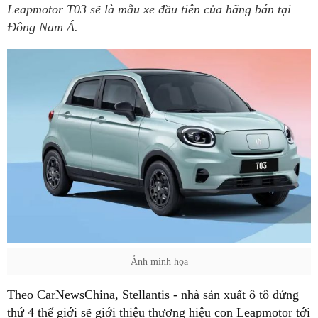
Leapmotor T03 sẽ là mẫu xe đầu tiên của hãng bán tại
Đông Nam Á.
Ảnh minh họa
Theo CarNewsChina, Stellantis - nhà sản xuất ô tô đứng
thứ 4 thế giới sẽ giới thiệu thương hiệu con Leapmotor tới