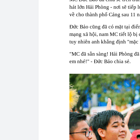
hát lớn Hải Phòng - nơi sẽ tiế
về cho thành phố Cảng sau 11 
Đức Bảo cũng đã có mặt tại điể
mạng xã hội, nam MC tiết lộ bị
tuy nhiên anh khẳng định "mặc 
"MC đã sẵn sàng! Hải Phòng đã
em nhé!" - Đức Bảo chia sẻ.