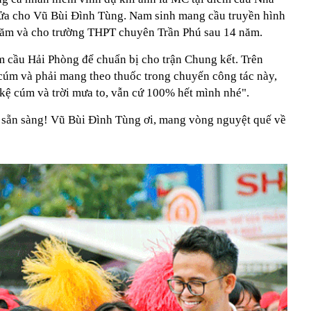
p lửa cho Vũ Bùi Đình Tùng. Nam sinh mang cầu truyền hình
năm và cho trường THPT chuyên Trần Phú sau 14 năm.
m cầu Hải Phòng để chuẩn bị cho trận Chung kết. Trên
 cúm và phải mang theo thuốc trong chuyến công tác này,
kệ cúm và trời mưa to, vẫn cứ 100% hết mình nhé".
 sẵn sàng! Vũ Bùi Đình Tùng ơi, mang vòng nguyệt quế về