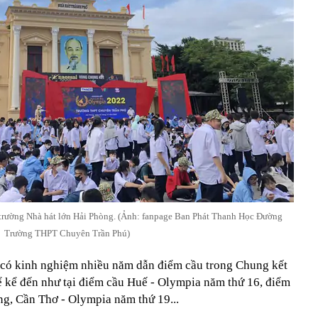
 trường Nhà hát lớn Hải Phòng. (Ảnh: fanpage Ban Phát Thanh Học Đường
Trường THPT Chuyên Trần Phú)
có kinh nghiệm nhiều năm dẫn điểm cầu trong Chung kết
 kể đến như tại điểm cầu Huế - Olympia năm thứ 16, điểm
g, Cần Thơ - Olympia năm thứ 19...