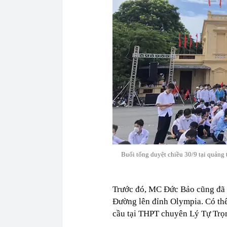
Buổi tổng duyệt chiều 30/9 tại quảng
Trước đó, MC Đức Bảo cũng đã 
Đường lên đỉnh Olympia. Có thể
cầu tại THPT chuyên Lý Tự Trọn