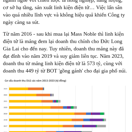
ngành nghề với chiến lược là nông nghiệp, năng lượng,
cơ sở hạ tầng, sản xuất linh kiện điện tử… Việc lấn sân
vào quá nhiều lĩnh vực và không hiệu quả khiến Công ty
ngày càng sa sút.
Từ năm 2016 - sau khi mua lại Mass Noble thì linh kiện
điện tử là mảng đem lại doanh thu chính cho Đức Long
Gia Lai cho đến nay. Tuy nhiên, doanh thu mảng này đã
đạt đỉnh vào năm 2019 và suy giảm liên tục. Năm 2023,
doanh thu từ mảng linh kiện điện tử là 573 tỷ, cùng với
doanh thu 449 tỷ từ BOT 'gồng gánh' cho đại gia phố núi.