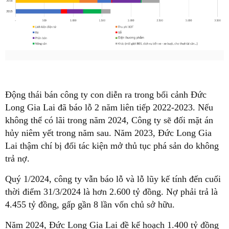
Động thái bán công ty con diễn ra trong bối cảnh Đức
Long Gia Lai đã báo lỗ 2 năm liên tiếp 2022-2023. Nếu
không thể có lãi trong năm 2024, Công ty sẽ đối mặt án
hủy niêm yết trong năm sau. Năm 2023, Đức Long Gia
Lai thậm chí bị đối tác kiện mở thủ tục phá sản do không
trả nợ.
Quý 1/2024, công ty vẫn báo lỗ và lỗ lũy kế tính đến cuối
thời điểm 31/3/2024 là hơn 2.600 tỷ đồng. Nợ phải trả là
4.455 tỷ đồng, gấp gần 8 lần vốn chủ sở hữu.
Năm 2024, Đức Long Gia Lai đề kế hoạch 1.400 tỷ đồng