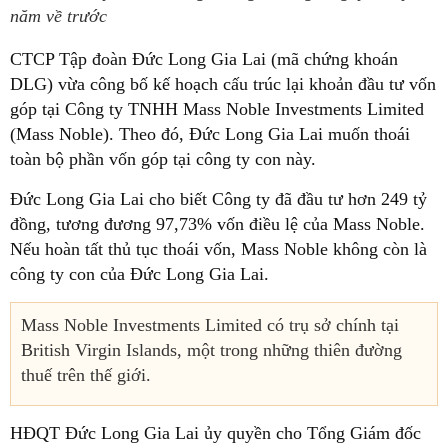
năm về trước
CTCP Tập đoàn Đức Long Gia Lai (mã chứng khoán
DLG) vừa công bố kế hoạch cấu trúc lại khoản đầu tư vốn
góp tại Công ty TNHH Mass Noble Investments Limited
(Mass Noble). Theo đó, Đức Long Gia Lai muốn thoái
toàn bộ phần vốn góp tại công ty con này.
Đức Long Gia Lai cho biết Công ty đã đầu tư hơn 249 tỷ
đồng, tương đương 97,73% vốn điều lệ của Mass Noble.
Nếu hoàn tất thủ tục thoái vốn, Mass Noble không còn là
công ty con của Đức Long Gia Lai.
Mass Noble Investments Limited có trụ sở chính tại
British Virgin Islands, một trong những thiên đường
thuế trên thế giới.
HĐQT Đức Long Gia Lai ủy quyền cho Tổng Giám đốc