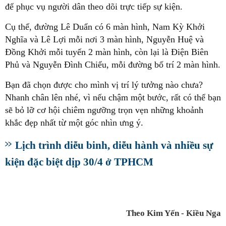
để phục vụ người dân theo dõi trực tiếp sự kiện.
Cụ thể, đường Lê Duẩn có 6 màn hình, Nam Kỳ Khởi
Nghĩa và Lê Lợi mỗi nơi 3 màn hình, Nguyễn Huệ và
Đồng Khởi mỗi tuyến 2 màn hình, còn lại là Điện Biên
Phủ và Nguyễn Đình Chiểu, mỗi đường bố trí 2 màn hình.
Bạn đã chọn được cho mình vị trí lý tưởng nào chưa?
Nhanh chân lên nhé, vì nếu chậm một bước, rất có thể bạn
sẽ bỏ lỡ cơ hội chiêm ngưỡng trọn vẹn những khoảnh
khắc đẹp nhất từ một góc nhìn ưng ý.
Lịch trình diễu binh, diễu hành và nhiều sự
kiện đặc biệt dịp 30/4 ở TPHCM
Theo Kim Yến - Kiều Nga