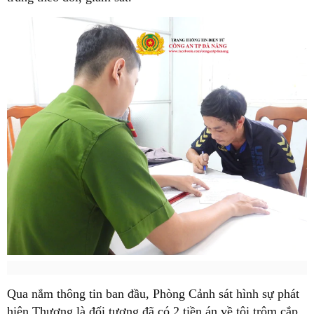
Qua nắm thông tin ban đầu, Phòng Cảnh sát hình sự phát
hiện Thương là đối tượng đã có 2 tiền án về tội trộm cắp