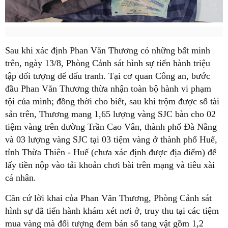
Sau khi xác định Phan Văn Thương có những bất minh
trên, ngày 13/8, Phòng Cảnh sát hình sự tiến hành triệu
tập đối tượng để đấu tranh. Tại cơ quan Công an, bước
đầu Phan Văn Thương thừa nhận toàn bộ hành vi phạm
tội của mình; đồng thời cho biết, sau khi trộm được số tài
sản trên, Thương mang 1,65 lượng vàng SJC bàn cho 02
tiệm vàng trên đường Trần Cao Vân, thành phố Đà Nẵng
và 03 lượng vàng SJC tại 03 tiệm vàng ở thành phố Huế,
tỉnh Thừa Thiên - Huế (chưa xác định được địa điểm) để
lấy tiền nộp vào tải khoản chơi bài trên mạng và tiêu xài
cá nhân.
Căn cứ lời khai của Phan Văn Thương, Phòng Cảnh sát
hình sự đã tiến hành khám xét nơi ở, truy thu tại các tiệm
mua vàng mà đối tượng đem bán số tang vật gồm 1,2