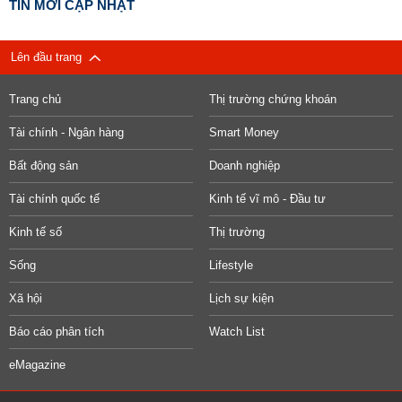
TIN MỚI CẬP NHẬT
Lên đầu trang
Trang chủ
Thị trường chứng khoán
Tài chính - Ngân hàng
Smart Money
Bất động sản
Doanh nghiệp
Tài chính quốc tế
Kinh tế vĩ mô - Đầu tư
Kinh tế số
Thị trường
Sống
Lifestyle
Xã hội
Lịch sự kiện
Báo cáo phân tích
Watch List
eMagazine