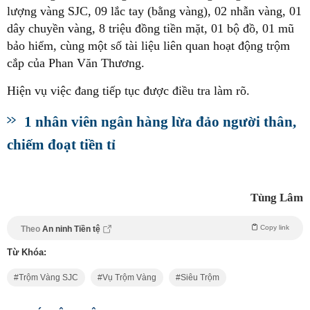
lượng vàng SJC, 09 lắc tay (bằng vàng), 02 nhẫn vàng, 01
dây chuyền vàng, 8 triệu đồng tiền mặt, 01 bộ đồ, 01 mũ
bảo hiểm, cùng một số tài liệu liên quan hoạt động trộm
cắp của Phan Văn Thương.
Hiện vụ việc đang tiếp tục được điều tra làm rõ.
1 nhân viên ngân hàng lừa đảo người thân,
chiếm đoạt tiền tỉ
Tùng Lâm
Copy link
Theo
An ninh Tiền tệ
Từ Khóa:
Trộm Vàng SJC
Vụ Trộm Vàng
Siêu Trộm