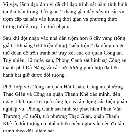
Vì vậy, lãnh đạo đơn vị đã chỉ đạo trinh sát nắm tình hình
tại địa bàn trong thời gian 2 tháng gần đây xảy ra các vụ
trộm cắp tài sản vào khung thời gian và phương thức
tương tự để truy tìm thủ phạm.
Sau khi đột nhập vào nhà dân trộm hơn 8 cây vàng (tổng
giá trị khoảng 640 triệu đồng),"siêu trộm" đã dùng nhiều
thủ đoạn để trốn tránh sự truy xét của cơ quan Công an.
Tuy nhiên, 12 ngày sau, Phòng Cảnh sát hình sự Công an
thành phố Đà Nẵng và các lực lượng phối hợp đã tiến
hành bắt giữ được đối tượng.
Phối hợp với Công an quận Hải Châu, Công an phường
Thạc Gián và Công an quận Thanh Khê xác minh, đến
ngày 10/8, qua kết quả sàng lọc và áp dụng các biện pháp
nghiệp vụ, Phòng Cảnh sát hình sự phát hiện Phan Văn
Thương (43 tuổi), trú phường Thạc Gián, quận Thanh
Khê là đối tượng có nhiều biểu hiện nghi vấn nên đã tập
trung theo dõi, giám sát.