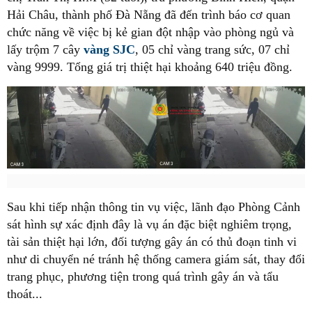
Hải Châu, thành phố Đà Nẵng đã đến trình báo cơ quan
chức năng về việc bị kẻ gian đột nhập vào phòng ngủ và
lấy trộm 7 cây
vàng SJC
, 05 chỉ vàng trang sức, 07 chỉ
vàng 9999. Tổng giá trị thiệt hại khoảng 640 triệu đồng.
Sau khi tiếp nhận thông tin vụ việc, lãnh đạo Phòng Cảnh
sát hình sự xác định đây là vụ án đặc biệt nghiêm trọng,
tài sản thiệt hại lớn, đối tượng gây án có thủ đoạn tinh vi
như di chuyển né tránh hệ thống camera giám sát, thay đổi
trang phục, phương tiện trong quá trình gây án và tẩu
thoát...