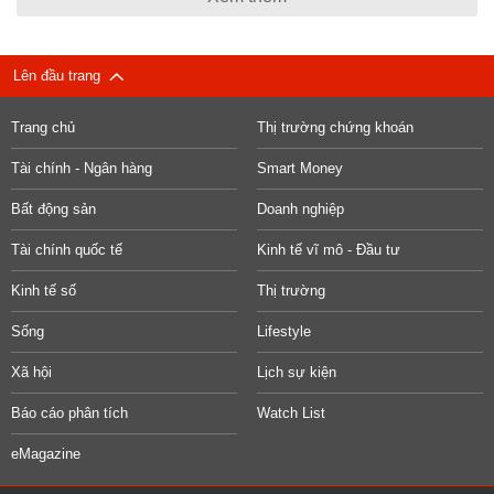
Lên đầu trang
Trang chủ
Thị trường chứng khoán
Tài chính - Ngân hàng
Smart Money
Bất động sản
Doanh nghiệp
Tài chính quốc tế
Kinh tế vĩ mô - Đầu tư
Kinh tế số
Thị trường
Sống
Lifestyle
Xã hội
Lịch sự kiện
Báo cáo phân tích
Watch List
eMagazine