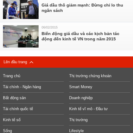
Giá dầu thô giảm mạnh: Đừng chỉ lo thu
ngân sách
06/02/2015
Biến động giá dầu và các kịch bản tác
động đến kinh tế VN trong năm 2015
Lên đầu trang
Trang chủ
Thị trường chứng khoán
Tài chính - Ngân hàng
Smart Money
Bất động sản
Doanh nghiệp
Tài chính quốc tế
Kinh tế vĩ mô - Đầu tư
Kinh tế số
Thị trường
Sống
Lifestyle