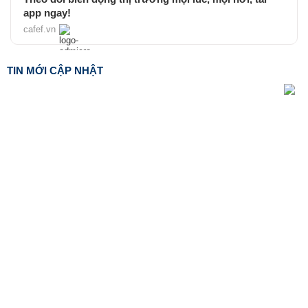
app ngay!
cafef.vn
TIN MỚI CẬP NHẬT