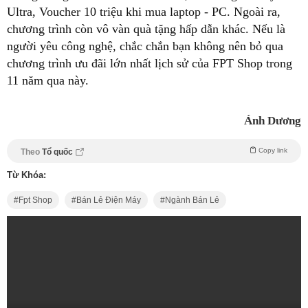
Ultra, Voucher 10 triệu khi mua laptop - PC. Ngoài ra,
chương trình còn vô vàn quà tặng hấp dẫn khác. Nếu là
người yêu công nghệ, chắc chắn bạn không nên bỏ qua
chương trình ưu đãi lớn nhất lịch sử của FPT Shop trong
11 năm qua này.
Ánh Dương
Copy link
Theo
Tổ quốc
Từ Khóa:
Fpt Shop
Bán Lẻ Điện Máy
Ngành Bán Lẻ