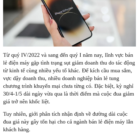
Từ quý IV/2022 và sang đến quý I năm nay, lĩnh vực bán
lẻ điện máy gặp tình trạng sụt giảm doanh thu do tác động
từ kinh tế cùng nhiều yếu tố khác. Để kích cầu mua sắm,
vực dậy doanh thu, nhiều doanh nghiệp bán lẻ tung
chương trình khuyến mại chưa từng có. Đặc biệt, kỳ nghỉ
30/4-1/5 dài ngày vừa qua là thời điểm mà cuộc đua giảm
giá trở nên khốc liệt.
Tuy nhiên, giới phân tích nhận định về đường dài cuộc
đua giá này gây tổn hại cho cả ngành bán lẻ điện máy lẫn
khách hàng.