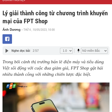
DOANH NGHIỆP
Lý giải thành công từ chương trình khuyến
mại của FPT Shop
THỨ 4 , 10/05/2023, 10:00
Ánh Dương
-
Nghe đọc bài
2:57
Trong bối cảnh thị trường bán lẻ điện máy và tiêu dùng
Việt sôi động với cuộc đua giảm giá, FPT Shop gặt hái
nhiều thành công với những chiến lược đặc biệt.