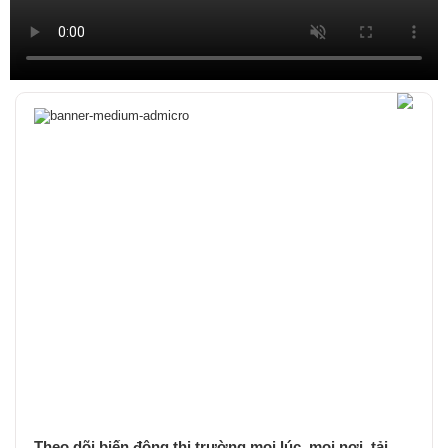
Theo dõi biến động thị trường mọi lúc, mọi nơi, tải