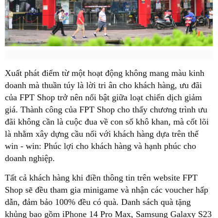
Xuất phát điểm từ một hoạt động không mang màu kinh
doanh mà thuần túy là lời tri ân cho khách hàng, ưu đãi
của FPT Shop trở nên nổi bật giữa loạt chiến dịch giảm
giá. Thành công của FPT Shop cho thấy chương trình ưu
đãi không cần là cuộc đua về con số khô khan, mà cốt lõi
là nhằm xây dựng cầu nối với khách hàng dựa trên thế
win - win: Phúc lợi cho khách hàng và hạnh phúc cho
doanh nghiệp.
Tất cả khách hàng khi điền thông tin trên website FPT
Shop sẽ đều tham gia minigame và nhận các voucher hấp
dẫn, đảm bảo 100% đều có quà. Danh sách quà tặng
khủng bao gồm iPhone 14 Pro Max, Samsung Galaxy S23