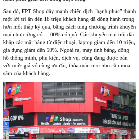
Sau đó, FPT Shop đẩy mạnh chiến dịch "hạnh phúc" thành
một lời tri ân đến 18 triệu khách hàng đã đồng hành trong
hơn một thập kỷ qua, bằng cách tung chương trình khuyến
mại chưa từng có - 100% có quà. Các khuyến mại trải dài
khắp các mặt hàng từ điện thoại, laptop giảm đến 10 triệu,
gia dụng giảm đến 50%. Ngoài ra, máy tính bảng, đồng
hồ thông minh, phụ kiện, dịch vụ, cũng đang được bán
với mức giá vô cùng ưu đãi, thỏa mãn mọi nhu cầu mua
sắm của khách hàng.