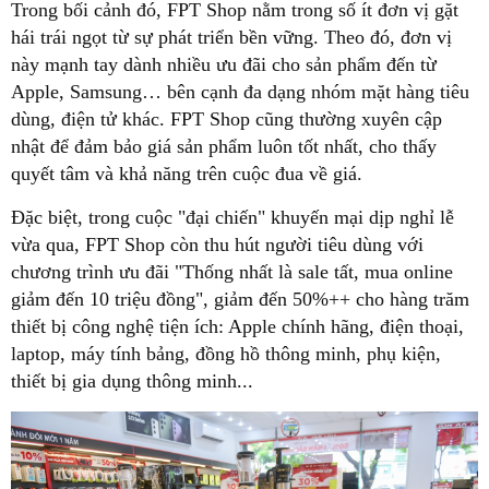
Trong bối cảnh đó, FPT Shop nằm trong số ít đơn vị gặt
hái trái ngọt từ sự phát triển bền vững. Theo đó, đơn vị
này mạnh tay dành nhiều ưu đãi cho sản phẩm đến từ
Apple, Samsung… bên cạnh đa dạng nhóm mặt hàng tiêu
dùng, điện tử khác. FPT Shop cũng thường xuyên cập
nhật để đảm bảo giá sản phẩm luôn tốt nhất, cho thấy
quyết tâm và khả năng trên cuộc đua về giá.
Đặc biệt, trong cuộc "đại chiến" khuyến mại dịp nghỉ lễ
vừa qua, FPT Shop còn thu hút người tiêu dùng với
chương trình ưu đãi "Thống nhất là sale tất, mua online
giảm đến 10 triệu đồng", giảm đến 50%++ cho hàng trăm
thiết bị công nghệ tiện ích: Apple chính hãng, điện thoại,
laptop, máy tính bảng, đồng hồ thông minh, phụ kiện,
thiết bị gia dụng thông minh...