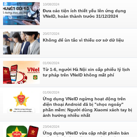
10/08/2024
Đưa các tiện ích thiết yếu lên ứng dụng
VNeID, hoàn thành trước 31/12/2024
20/07/2024
Không để ùn tắc vì thiếu cơ sở dữ liệu
01/06/2024
Từ 1-6, người Hà Nội xin cấp phiếu lý lịch
tư pháp trên VNeID không mất phí
01/06/2024
Ứng dụng VNeID ngừng hoạt động trên
điện thoại Android đã bị "chọc ngoáy"
phần mềm: Người dùng Xiaomi xách tay bị
ảnh hưởng nhiều nhất
23/04/2024
Ứng dụng VNeID vừa cập nhật phiên bản