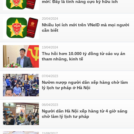
mới: Đây là tính năng cực kỳ hữu ích
20/04/2024
Nhiều lợi ích mới trên VNeID mà mọi người
cần biết
13/04/2024
Thu hồi hơn 10.000 tỷ đồng từ các vụ án
tham nhũng, kinh tế
07/04/2023
Nườm nượp người dân xếp hàng chờ làm
lý lịch tư pháp ở Hà Nội
06/04/2023
Người dân Hà Nội xếp hàng từ 4 giờ sáng
chờ làm lý lịch tư pháp
11/08/2017