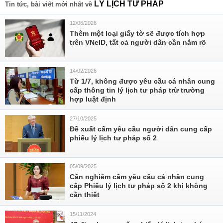
LÝ LỊCH TƯ PHÁP
Tin tức, bài viết mới nhất về
12/06/2026
Thêm một loại giấy tờ sẽ được tích hợp
trên VNeID, tất cả người dân cần nắm rõ
14/02/2026
Từ 1/7, không được yêu cầu cá nhân cung
cấp thông tin lý lịch tư pháp trừ trường
hợp luật định
27/10/2025
Đề xuất cấm yêu cầu người dân cung cấp
phiếu lý lịch tư pháp số 2
05/09/2025
Cần nghiêm cấm yêu cầu cá nhân cung
cấp Phiếu lý lịch tư pháp số 2 khi không
cần thiết
15/11/2024