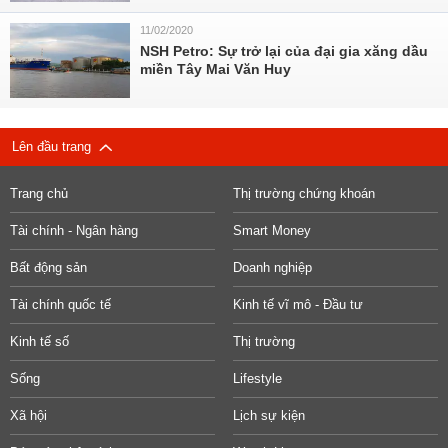
11/02/2020
NSH Petro: Sự trở lại của đại gia xăng dầu
miền Tây Mai Văn Huy
Lên đầu trang
Trang chủ
Thị trường chứng khoán
Tài chính - Ngân hàng
Smart Money
Bất động sản
Doanh nghiệp
Tài chính quốc tế
Kinh tế vĩ mô - Đầu tư
Kinh tế số
Thị trường
Sống
Lifestyle
Xã hội
Lịch sự kiện