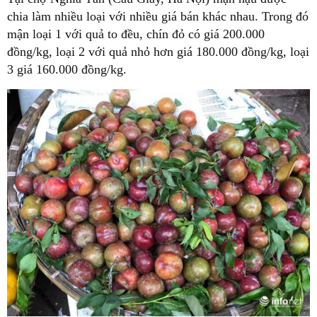
chia làm nhiều loại với nhiều giá bán khác nhau. Trong đó
mận loại 1 với quả to đều, chín đỏ có giá 200.000
đồng/kg, loại 2 với quả nhỏ hơn giá 180.000 đồng/kg, loại
3 giá 160.000 đồng/kg.