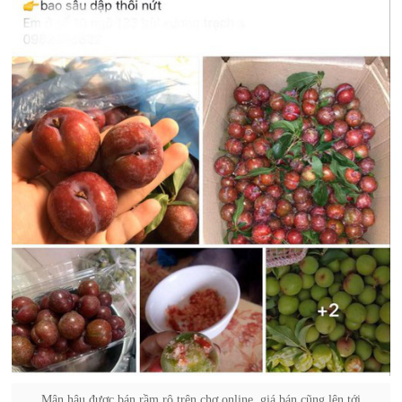
Mận hậu được bán rầm rộ trên chợ online, giá bán cũng lên tới