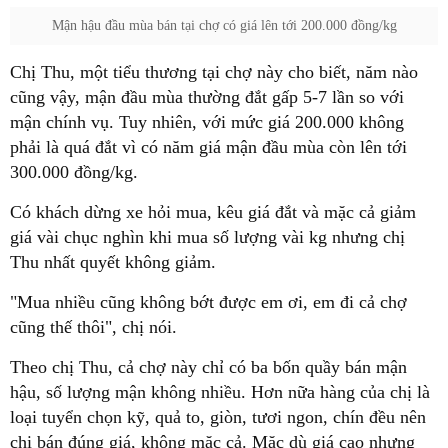
Mận hậu đầu mùa bán tại chợ có giá lên tới 200.000 đồng/kg
Chị Thu, một tiểu thương tại chợ này cho biết, năm nào
cũng vậy, mận đầu mùa thường đắt gấp 5-7 lần so với
mận chính vụ. Tuy nhiên, với mức giá 200.000 không
phải là quá đắt vì có năm giá mận đầu mùa còn lên tới
300.000 đồng/kg.
Có khách dừng xe hỏi mua, kêu giá đắt và mặc cả giảm
giá vài chục nghìn khi mua số lượng vài kg nhưng chị
Thu nhất quyết không giảm.
"Mua nhiều cũng không bớt được em ơi, em đi cả chợ
cũng thế thôi", chị nói.
Theo chị Thu, cả chợ này chỉ có ba bốn quầy bán mận
hậu, số lượng mận không nhiều. Hơn nữa hàng của chị là
loại tuyển chọn kỹ, quả to, giòn, tươi ngon, chín đều nên
chị bán đúng giá, không mặc cả. Mặc dù giá cao nhưng