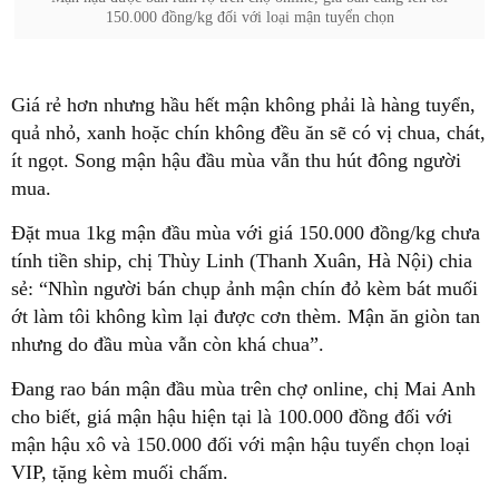
150.000 đồng/kg đối với loại mận tuyển chọn
Giá rẻ hơn nhưng hầu hết mận không phải là hàng tuyển,
quả nhỏ, xanh hoặc chín không đều ăn sẽ có vị chua, chát,
ít ngọt. Song mận hậu đầu mùa vẫn thu hút đông người
mua.
Đặt mua 1kg mận đầu mùa với giá 150.000 đồng/kg chưa
tính tiền ship, chị Thùy Linh (Thanh Xuân, Hà Nội) chia
sẻ: “Nhìn người bán chụp ảnh mận chín đỏ kèm bát muối
ớt làm tôi không kìm lại được cơn thèm. Mận ăn giòn tan
nhưng do đầu mùa vẫn còn khá chua”.
Đang rao bán mận đầu mùa trên chợ online, chị Mai Anh
cho biết, giá mận hậu hiện tại là 100.000 đồng đối với
mận hậu xô và 150.000 đối với mận hậu tuyển chọn loại
VIP, tặng kèm muối chấm.