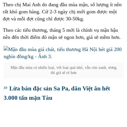
Theo chị Mai Anh do đang đầu mùa mận, số lượng ít nên
rất khó gom hàng. Cứ 2-3 ngày chị mới gom được một
đợt và mỗi đợt cũng chỉ được 30-50kg.
Theo các tiểu thương, tháng 5 mới là chính vụ mận hậu
nên đến thời điểm đó mận sẽ ngon hơn, giá sẽ mềm hơn.
Mận đầu mùa có nhiều loại, với loại quả nhỏ, vẫn còn xanh, ương
thì giá sẽ rẻ hơn
Lừa bán đặc sản Sa Pa, dân Việt ăn hết
3.000 tấn mận Tàu