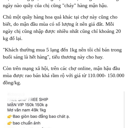
ngày nào quầy của chị cũng "cháy" hàng mận hậu.
Chủ một quầy hàng hoa quả khác tại chợ này cũng cho
biết, do mận đầu mùa có số lượng ít nên giá đắt. Mỗi
ngày chị cũng nhập được nhiều nhất cũng chỉ khoảng 20
kg đổ lại.
"Khách thường mua 5 lạng đến 1kg nên tôi chỉ bán trong
buổi sáng là hết hàng", tiểu thương này cho hay.
Còn trên mạng xã hội, trên các chợ online, mận hậu đầu
mùa được rao bán khá rầm rộ với giá từ 110.000- 150.000
đồng/kg.