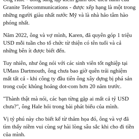
Granite Telecommunications - được xếp hạng là một trong
những người giàu nhất nước Mỹ và là nhà hảo tâm hào
phóng nhất.
Năm 2022, ông và vợ mình, Karen, đã quyên góp 1 triệu
USD mỗi tuần cho tổ chức từ thiện có tên tuổi và cả
những bên ít được biết đến.
Tuy nhiên, như ông nói với các sinh viên tốt nghiệp tại
UMass Dartmouth, ông chưa bao giờ quên trải nghiệm
mất tất cả - khi công ty đầu tiên ông xây dựng bị phá sản
trong cuộc khủng hoảng dot-com hơn 20 năm trước.
"Thành thật mà nói, các bạn từng gặp ai mất cả tỷ USD
chưa?", ông Hale hỏi trong bài phát biểu của mình.
Vị tỷ phú này cho biết kể từ thảm họa đó, ông và vợ đã
tìm thấy niềm vui cùng sự hài lòng sâu sắc khi cho đi tiền
của mình.