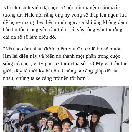
Khi cho sinh viên đại học cơ hội trải nghiệm cảm giác
tương tự, Hale nói rằng ông hy vọng sẽ thắp lên ngọn lửa
để họ sẽ mang theo bên mình ngay cả khi ông không đảm
bảo họ tôn trọng yêu cầu trên. Dù vậy, ông vẫn tin rằng
đại đa số sẽ làm điều đó.
"Nếu họ cảm nhận được niềm vui đó, có lẽ họ sẽ muốn
làm lại điều này và biến nó thành một phần trong cuộc
sống của họ", vị tỷ phú 57 tuổi chia sẻ. "Ở Mỹ và trên thế
giới, đây là thời kỳ bất ổn. Chúng ta càng giúp đỡ lẫn
nhau, chúng ta sẽ càng trở nên tốt hơn".