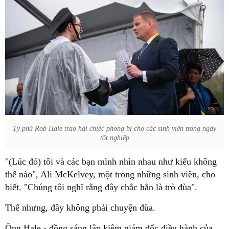
Tỷ phú Rob Hale trao hai chiếc phong bì cho các sinh viên trong ngày
tốt nghiệp
"(Lúc đó) tôi và các bạn mình nhìn nhau như kiểu không
thế nào", Ali McKelvey, một trong những sinh viên, cho
biết. "Chúng tôi nghĩ rằng đây chắc hẳn là trò đùa".
Thế nhưng, đây không phải chuyện đùa.
Ông Hale - đồng sáng lập kiêm giám đốc điều hành của