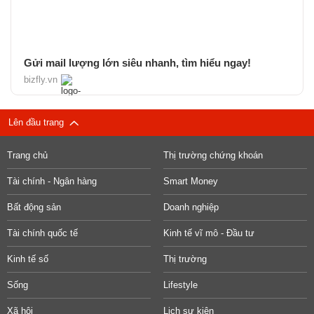
Gửi mail lượng lớn siêu nhanh, tìm hiểu ngay!
bizfly.vn
Lên đầu trang
Trang chủ
Thị trường chứng khoán
Tài chính - Ngân hàng
Smart Money
Bất động sản
Doanh nghiệp
Tài chính quốc tế
Kinh tế vĩ mô - Đầu tư
Kinh tế số
Thị trường
Sống
Lifestyle
Xã hội
Lịch sự kiện