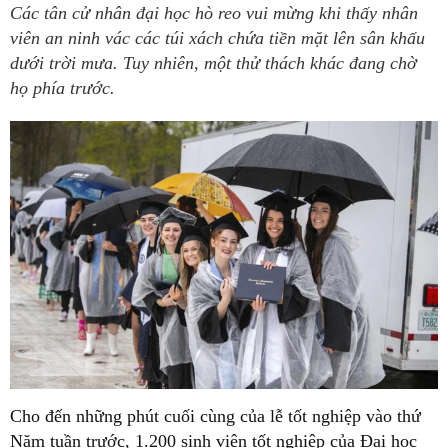
Các tân cử nhân đại học hò reo vui mừng khi thấy nhân
viên an ninh vác các túi xách chứa tiền mặt lên sân khấu
dưới trời mưa. Tuy nhiên, một thử thách khác đang chờ
họ phía trước.
Cho đến những phút cuối cùng của lễ tốt nghiệp vào thứ
Năm tuần trước, 1.200 sinh viên tốt nghiệp của Đại học