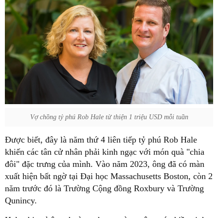
Vợ chồng tỷ phú Rob Hale từ thiện 1 triệu USD mỗi tuần
Được biết, đây là năm thứ 4 liên tiếp tỷ phú Rob Hale
khiến các tân cử nhân phải kinh ngạc với món quà "chia
đôi" đặc trưng của mình. Vào năm 2023, ông đã có màn
xuất hiện bất ngờ tại Đại học Massachusetts Boston, còn 2
năm trước đó là Trường Cộng đồng Roxbury và Trường
Qunincy.