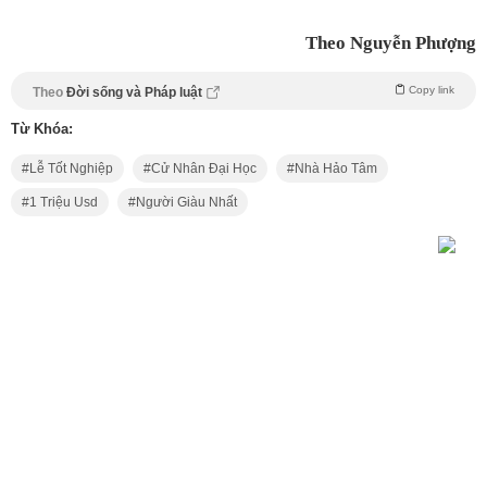
Theo Nguyễn Phượng
Copy link
Theo
Đời sống và Pháp luật
Từ Khóa:
Lễ Tốt Nghiệp
Cử Nhân Đại Học
Nhà Hảo Tâm
1 Triệu Usd
Người Giàu Nhất