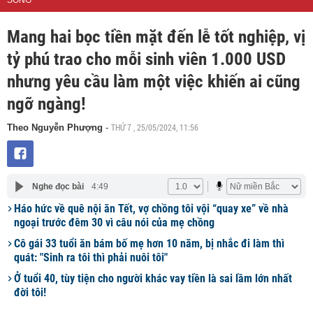
SỐNG
Mang hai bọc tiền mặt đến lễ tốt nghiệp, vị
tỷ phú trao cho mỗi sinh viên 1.000 USD
nhưng yêu cầu làm một việc khiến ai cũng
ngỡ ngàng!
THỨ 7 , 25/05/2024, 11:56
Theo Nguyễn Phượng
-
Nghe đọc bài
4:49
Háo hức về quê nội ăn Tết, vợ chồng tôi vội “quay xe” về nhà
ngoại trước đêm 30 vì câu nói của mẹ chồng
Cô gái 33 tuổi ăn bám bố mẹ hơn 10 năm, bị nhắc đi làm thì
quát: "Sinh ra tôi thì phải nuôi tôi"
Ở tuổi 40, tùy tiện cho người khác vay tiền là sai lầm lớn nhất
đời tôi!