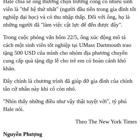
Hale chia sẻ ông thường chọn trường công có nhiều sinh
viên là "thế hệ thứ nhất" (người đầu tiên trong gia đình tốt
nghiệp đại học) và có thu nhập thấp. Đối với ông, họ là
những người đã "làm việc cật lực để đến được đây".
Trong cuộc phỏng vấn hôm 22/5, ông xúc động mô tả
cách một sinh viên tốt nghiệp tại UMass Dartmouth trao
tặng 500 USD của mình cho nhóm địa phương chuyên
cung cấp quà tặng dịp lễ cho trẻ em có hoàn cảnh khó
khăn.
Đây chính là chương trình đã giúp đỡ gia đình của chính
tân cử nhân này khi cô còn nhỏ.
"Nhìn thấy những điều như vậy thật tuyệt vời", tỷ phú
Hale nói.
Theo The New York Times
Nguyễn Phượng