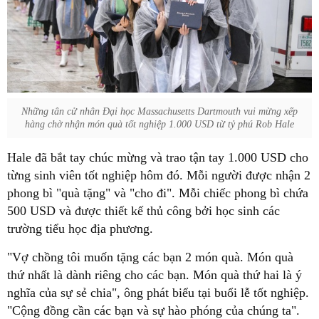
Những tân cử nhân Đại học Massachusetts Dartmouth vui mừng xếp
hàng chờ nhận món quà tốt nghiệp 1.000 USD từ tỷ phú Rob Hale
Hale đã bắt tay chúc mừng và trao tận tay 1.000 USD cho
từng sinh viên tốt nghiệp hôm đó. Mỗi người được nhận 2
phong bì "quà tặng" và "cho đi". Mỗi chiếc phong bì chứa
500 USD và được thiết kế thủ công bởi học sinh các
trường tiểu học địa phương.
"Vợ chồng tôi muốn tặng các bạn 2 món quà. Món quà
thứ nhất là dành riêng cho các bạn. Món quà thứ hai là ý
nghĩa của sự sẻ chia", ông phát biểu tại buổi lễ tốt nghiệp.
"Cộng đồng cần các bạn và sự hào phóng của chúng ta".