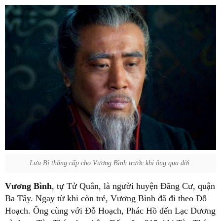
Lưu Bị thăng cấp cho Vương Bình trước khi ông qua đời.
Vương Bình
, tự Tử Quân, là người huyện Đãng Cư, quận
Ba Tây. Ngay từ khi còn trẻ, Vương Bình đã đi theo Đỗ
Hoạch. Ông cùng với Đỗ Hoạch, Phác Hồ đến Lạc Dương