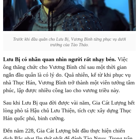
Trước khi đầu quân cho Lưu Bị, Vương Bình từng phục vụ dưới
trướng của Tào Tháo.
Lưu Bị có nhãn quan nhìn người rất nhạy bén.
Việc
ông thăng chức cho Vương Bình chỉ sau một thời gian
ngắn đầu quân là có lý do. Quả nhiên, kể từ khi phục vụ
nhà Thục Hán, Vương Bình trở thành một viên tướng tâm
phúc, lập được nhiều công lao cho vương triều này.
Sau khi Lưu Bị qua đời được vài năm, Gia Cát Lượng hết
lòng phò tá Hậu chủ Lưu Thiện, tích cực xây dựng Thục
Hán quốc phú, binh cường.
Đến năm 228, Gia Cát Lượng bắt đầu thực hiện chiến
dịch Bắc phạt lần thứ nhất để đánh Tào Ngụy. Trong trận