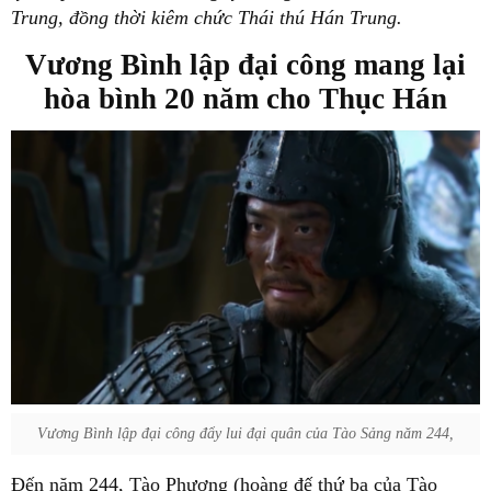
Trung, đồng thời kiêm chức Thái thú Hán Trung.
Vương Bình lập đại công mang lại
hòa bình 20 năm cho Thục Hán
Vương Bình lập đại công đẩy lui đại quân của Tào Sảng năm 244,
Đến năm 244, Tào Phương (hoàng đế thứ ba của Tào