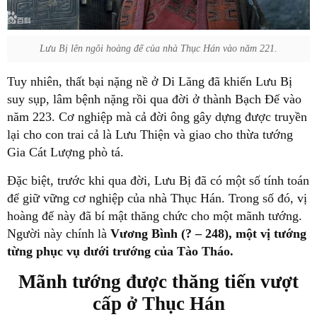
Lưu Bị lên ngôi hoàng đế của nhà Thục Hán vào năm 221.
Tuy nhiên, thất bại nặng nề ở Di Lăng đã khiến Lưu Bị
suy sụp, lâm bệnh nặng rồi qua đời ở thành Bạch Đế vào
năm 223. Cơ nghiệp mà cả đời ông gây dựng được truyền
lại cho con trai cả là Lưu Thiện và giao cho thừa tướng
Gia Cát Lượng phò tá.
Đặc biệt, trước khi qua đời, Lưu Bị đã có một số tính toán
để giữ vững cơ nghiệp của nhà Thục Hán. Trong số đó, vị
hoàng đế này đã bí mật thăng chức cho một mãnh tướng.
Người này chính là
Vương Bình (? – 248), một vị tướng
từng phục vụ dưới trướng của Tào Tháo.
Mãnh tướng được thăng tiến vượt
cấp ở Thục Hán