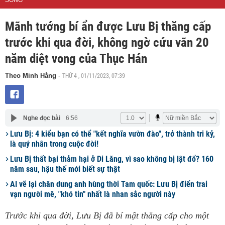
SỐNG
Mãnh tướng bí ẩn được Lưu Bị thăng cấp
trước khi qua đời, không ngờ cứu vãn 20
năm diệt vong của Thục Hán
THỨ 4 , 01/11/2023, 07:39
Theo Minh Hằng
-
Nghe đọc bài
6:56
Lưu Bị: 4 kiểu bạn có thể "kết nghĩa vườn đào", trở thành tri kỷ,
là quý nhân trong cuộc đời!
Lưu Bị thất bại thảm hại ở Di Lăng, vì sao không bị lật đổ? 160
năm sau, hậu thế mới biết sự thật
AI vẽ lại chân dung anh hùng thời Tam quốc: Lưu Bị điển trai
vạn người mê, "khó tin" nhất là nhan sắc người này
Trước khi qua đời, Lưu Bị đã bí mật thăng cấp cho một