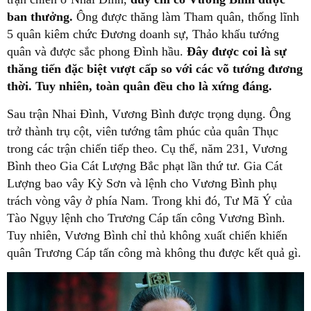
ban thưởng.
Ông được thăng làm Tham quân, thống lĩnh
5 quân kiêm chức Đương doanh sự, Thảo khấu tướng
quân và được sắc phong Đình hầu.
Đây được coi là sự
thăng tiến đặc biệt vượt cấp so với các võ tướng đương
thời. Tuy nhiên, toàn quân đều cho là xứng đáng.
Sau trận Nhai Đình, Vương Bình được trọng dụng. Ông
trở thành trụ cột, viên tướng tâm phúc của quân Thục
trong các trận chiến tiếp theo. Cụ thể, năm 231, Vương
Bình theo Gia Cát Lượng Bắc phạt lần thứ tư. Gia Cát
Lượng bao vây Kỳ Sơn và lệnh cho Vương Bình phụ
trách vòng vây ở phía Nam. Trong khi đó, Tư Mã Ý của
Tào Ngụy lệnh cho Trương Cáp tấn công Vương Bình.
Tuy nhiên, Vương Bình chỉ thủ không xuất chiến khiến
quân Trương Cáp tấn công mà không thu được kết quả gì.