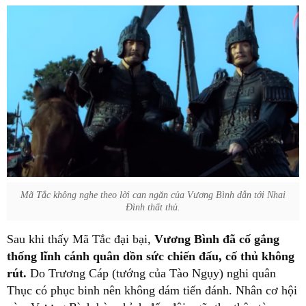
Mã Tắc không nghe theo lời can ngăn của Vương Bình dẫn tới Nhai
Đình thất thủ.
Sau khi thấy Mã Tắc đại bại,
Vương Bình đã cố gắng
thống lĩnh cánh quân dồn sức chiến đấu, cố thủ không
rút.
Do Trương Cáp (tướng của Tào Ngụy) nghi quân
Thục có phục binh nên không dám tiến đánh. Nhân cơ hội