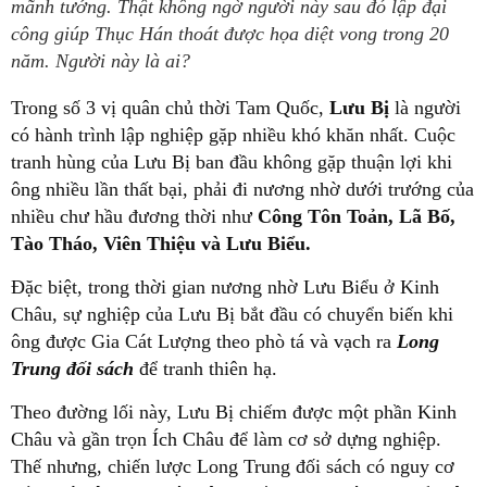
mãnh tướng. Thật không ngờ người này sau đó lập đại
công giúp Thục Hán thoát được họa diệt vong trong 20
năm. Người này là ai?
Trong số 3 vị quân chủ thời Tam Quốc,
Lưu Bị
là người
có hành trình lập nghiệp gặp nhiều khó khăn nhất. Cuộc
tranh hùng của Lưu Bị ban đầu không gặp thuận lợi khi
ông nhiều lần thất bại, phải đi nương nhờ dưới trướng của
nhiều chư hầu đương thời như
Công Tôn Toản, Lã Bố,
Tào Tháo, Viên Thiệu và Lưu Biểu.
Đặc biệt, trong thời gian nương nhờ Lưu Biểu ở Kinh
Châu, sự nghiệp của Lưu Bị bắt đầu có chuyển biến khi
ông được Gia Cát Lượng theo phò tá và vạch ra
Long
Trung đối sách
để tranh thiên hạ.
Theo đường lối này, Lưu Bị chiếm được một phần Kinh
Châu và gần trọn Ích Châu để làm cơ sở dựng nghiệp.
Thế nhưng, chiến lược Long Trung đối sách có nguy cơ