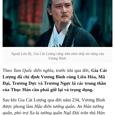
Ngoài Lưu Bị, Gia Cát Lượng cũng sớm nhìn thấy tài năng của
Vương Bình.
Theo
Tam Quốc diễn nghĩa
, trước khi qua đời,
Gia Cát
Lượng đã chỉ định Vương Bình cùng Liêu Hóa, Mã
Đại, Trương Dực và Trương Ngực là các trung thần
của Thục Hán cần phải giữ lại và trọng dụng.
Sau khi Gia Cát Lượng qua đời năm 234, Vương Bình
được phong làm
Hậu điển tướng quân, An Hán tướng
quân, phò trợ Xa kị tướng quân Ngô Đài trấn thủ Hán