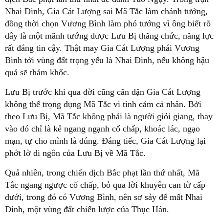
Nhai Đình, Gia Cát Lượng sai Mã Tắc làm chánh tướng,
đồng thời chọn Vương Bình làm phó tướng vì ông biết rõ
đây là một mãnh tướng được Lưu Bị thăng chức, năng lực
rất đáng tin cậy. Thật may Gia Cát Lượng phái Vương
Bình tới vùng đất trọng yếu là Nhai Đình, nếu không hậu
quả sẽ thảm khốc.
Lưu Bị trước khi qua đời cũng căn dặn Gia Cát Lượng
không thể trọng dụng Mã Tắc vì tình cảm cá nhân. Bởi
theo Lưu Bị, Mã Tắc không phải là người giỏi giang, thay
vào đó chỉ là kẻ ngang ngạnh cố chấp, khoác lác, ngạo
mạn, tự cho mình là đúng. Đáng tiếc, Gia Cát Lượng lại
phớt lờ di ngôn của Lưu Bị về Mã Tắc.
Quả nhiên, trong chiến dịch Bắc phạt lần thứ nhất, Mã
Tắc ngang ngược cố chấp, bỏ qua lời khuyên can từ cấp
dưới, trong đó có Vương Bình, nên sơ sảy để mất Nhai
Đình, một vùng đất chiến lược của Thục Hán.