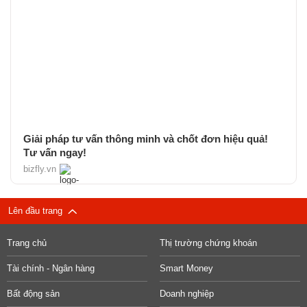
Giải pháp tư vấn thông minh và chốt đơn hiệu quả!
Tư vấn ngay!
bizfly.vn
Lên đầu trang
Trang chủ
Thị trường chứng khoán
Tài chính - Ngân hàng
Smart Money
Bất động sản
Doanh nghiệp