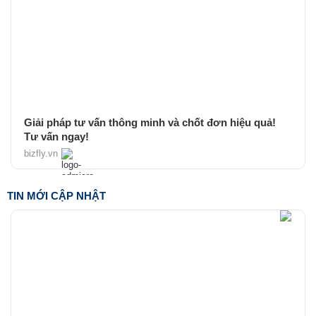
Giải pháp tư vấn thông minh và chốt đơn hiệu quả!
Tư vấn ngay!
bizfly.vn
TIN MỚI CẬP NHẬT