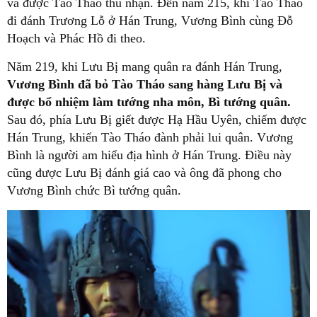
và được Tào Tháo thu nhận. Đến năm 215, khi Tào Tháo
đi đánh Trương Lỗ ở Hán Trung, Vương Bình cùng Đỗ
Hoạch và Phác Hồ đi theo.
Năm 219, khi Lưu Bị mang quân ra đánh Hán Trung,
Vương Bình đã bỏ Tào Tháo sang hàng Lưu Bị và
được bổ nhiệm làm tướng nha môn, Bì tướng quân.
Sau đó, phía Lưu Bị giết được Hạ Hầu Uyên, chiếm được
Hán Trung, khiến Tào Tháo đành phải lui quân. Vương
Bình là người am hiểu địa hình ở Hán Trung. Điều này
cũng được Lưu Bị đánh giá cao và ông đã phong cho
Vương Bình chức Bì tướng quân.