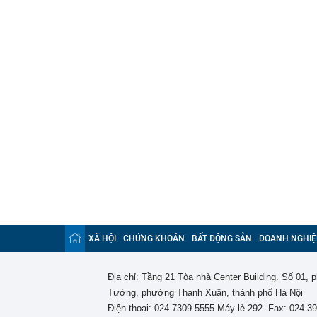
XÃ HỘI
CHỨNG KHOÁN
BẤT ĐỘNG SẢN
DOANH NGHIỆ
Địa chỉ: Tầng 21 Tòa nhà Center Building. Số 01,
Tưởng, phường Thanh Xuân, thành phố Hà Nội
Điện thoại: 024 7309 5555 Máy lẻ 292. Fax: 024-3