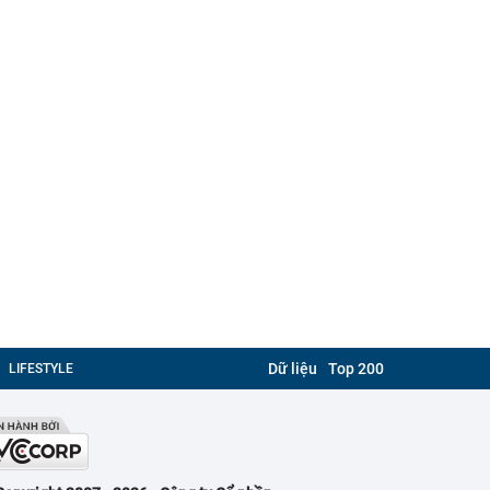
Dữ liệu
Top 200
LIFESTYLE