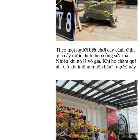
Chủ đề của tác phẩm này là "bách niên giai lão". Chủ vườn cho biết
cũng mong bán được hàng nhưng chủ yếu đặt chậu cây ở đây để
cho mọi người thưởng lãm xuân.