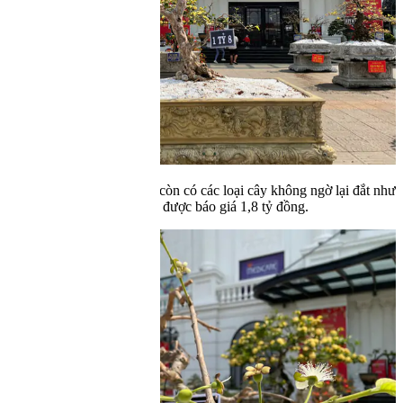
Bên dưới tán cây là hệ khung uốn, điều chỉnh dáng cây theo chủ
yếu của nhà vườn.