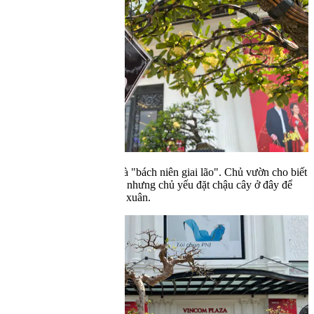
Để đảm bảo an toàn có khu vực triển lãm, bảo vệ và chủ vườn túc
trực theo dõi. Dáng của cây bề thế được đặt trong bệ chậu xứng
tầm. Nhiều người thưởng lãm chỉ biết trầm trồ trước bảng báo giá
này.