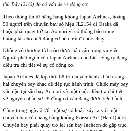
thứ Bảy (21/6) do có vấn đề về động cơ.
Theo thông tin từ hãng hàng không Japan Airlines, hoảng
50 người trên chuyến bay số hiệu JL2154 đi Osaka đã
buộc phải quay trở lại Aomori vì có thông báo trong
buồng lái cho biết động cơ bên trái đã bốc cháy.
Không có thương tích nào được báo cáo trong vụ việc.
Người phát ngôn của Japan Airlines cho biết công ty đang
điều tra chi tiết về sự cố động cơ.
Japan Airlines đã kịp thời bố trí chuyển hành khách sang
hai chuyến bay khác để tiếp tục hành trình. Chiếc máy bay
vẫn đậu tại sân bay Aomori và một cuộc điều tra chi tiết
về nguyên nhân sự cố động cơ vẫn đang được tiến hành.
Cũng trong ngày 21/6, một sự cố khác xảy ra với một
chuyến bay của hãng hàng không Korean Air (Hàn Quốc).
Chuyến bay phải quay trở lại sân bay Incheon do gặp trục