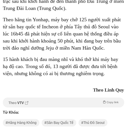
trặc sau khi khởi hành để đến thành phố Đài Trung ở miền
Trung Đài Loan (Trung Quốc).
Theo hãng tin Yonhap, máy bay chở 125 người xuất phát
từ sân bay quốc tế Incheon ở phía Tây thủ đô Seoul vào
lúc 16h45 đã phát hiện sự cố liên quan hệ thống điều áp
sau khi khởi hành khoảng 50 phút, khi đang bay trên bầu
trời đảo nghỉ dưỡng Jeju ở miền Nam Hàn Quốc.
15 hành khách bị đau màng nhĩ và khó thở khi máy bay
hạ độ cao. Trong số đó, 13 người đã được đưa tới bệnh
viện, nhưng không có ai bị thương nghiêm trọng.
Theo Linh Quy
Copy link
Theo
VTV
Từ Khóa:
Hãng Hàng Không
Sân Bay Quốc Tế
Thủ Đô Seoul