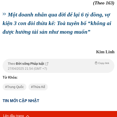
(Theo 163)
Một doanh nhân qua đời để lại 6 tỷ đồng, vợ
kiện 3 con đòi thừa kế: Toà tuyên bố “không ai
được hưởng tài sản như mong muốn”
Kim Linh
Copy link
Theo
Đời sống Pháp luật
27/04/2025 21:54 (GMT +7)
Từ Khóa:
Trung Quốc
Thừa Kế
TIN MỚI CẬP NHẬT
Lên đầu trang