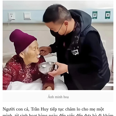
Ảnh minh hoạ
Người con cả, Trần Huy tiếp tục chăm lo cho mẹ một
mình, từ sinh hoạt hàng ngày đến việc đến đưa bà đi khám