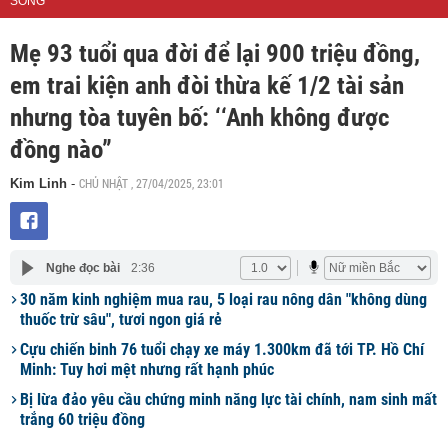
SỐNG
Mẹ 93 tuổi qua đời để lại 900 triệu đồng,
em trai kiện anh đòi thừa kế 1/2 tài sản
nhưng tòa tuyên bố: ‘‘Anh không được
đồng nào”
CHỦ NHẬT , 27/04/2025, 23:01
Kim Linh
-
Nghe đọc bài
2:36
30 năm kinh nghiệm mua rau, 5 loại rau nông dân "không dùng
thuốc trừ sâu", tươi ngon giá rẻ
Cựu chiến binh 76 tuổi chạy xe máy 1.300km đã tới TP. Hồ Chí
Minh: Tuy hơi mệt nhưng rất hạnh phúc
Bị lừa đảo yêu cầu chứng minh năng lực tài chính, nam sinh mất
trắng 60 triệu đồng