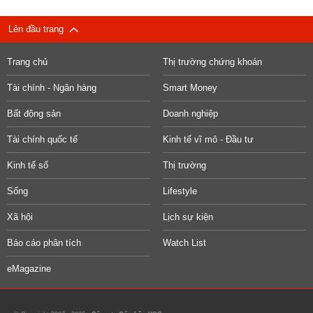
Lên đầu trang
Trang chủ
Thị trường chứng khoán
Tài chính - Ngân hàng
Smart Money
Bất động sản
Doanh nghiệp
Tài chính quốc tế
Kinh tế vĩ mô - Đầu tư
Kinh tế số
Thị trường
Sống
Lifestyle
Xã hội
Lịch sự kiện
Báo cáo phân tích
Watch List
eMagazine