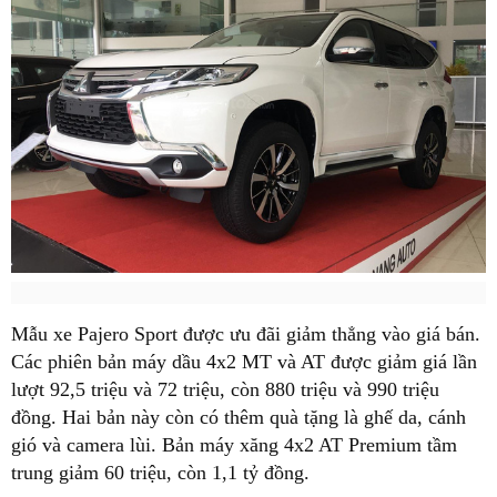
Mẫu xe Pajero Sport được ưu đãi giảm thẳng vào giá bán.
Các phiên bản máy dầu 4x2 MT và AT được giảm giá lần
lượt 92,5 triệu và 72 triệu, còn 880 triệu và 990 triệu
đồng. Hai bản này còn có thêm quà tặng là ghế da, cánh
gió và camera lùi. Bản máy xăng 4x2 AT Premium tầm
trung giảm 60 triệu, còn 1,1 tỷ đồng.