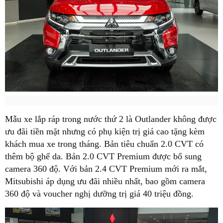
Mẫu xe lắp ráp trong nước thứ 2 là Outlander không được
ưu đãi tiền mặt nhưng có phụ kiện trị giá cao tặng kèm
khách mua xe trong tháng. Bản tiêu chuẩn 2.0 CVT có
thêm bộ ghế da. Bản 2.0 CVT Premium được bổ sung
camera 360 độ. Với bản 2.4 CVT Premium mới ra mắt,
Mitsubishi áp dụng ưu đãi nhiều nhất, bao gồm camera
360 độ và voucher nghị dưỡng trị giá 40 triệu đồng.