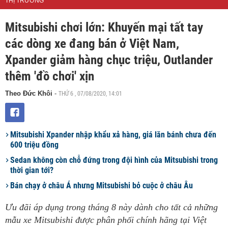
THỊ TRƯỜNG
Mitsubishi chơi lớn: Khuyến mại tất tay
các dòng xe đang bán ở Việt Nam,
Xpander giảm hàng chục triệu, Outlander
thêm 'đồ chơi' xịn
THỨ 6 , 07/08/2020, 14:01
Theo Đức Khôi
-
Mitsubishi Xpander nhập khẩu xả hàng, giá lăn bánh chưa đến
600 triệu đồng
Sedan không còn chỗ đứng trong đội hình của Mitsubishi trong
thời gian tới?
Bán chạy ở châu Á nhưng Mitsubishi bỏ cuộc ở châu Âu
Ưu đãi áp dụng trong tháng 8 này dành cho tất cả những
mẫu xe Mitsubishi được phân phối chính hãng tại Việt