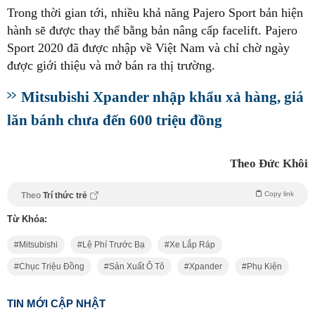
Trong thời gian tới, nhiều khả năng Pajero Sport bản hiện
hành sẽ được thay thế bằng bản nâng cấp facelift. Pajero
Sport 2020 đã được nhập về Việt Nam và chỉ chờ ngày
được giới thiệu và mở bán ra thị trường.
Mitsubishi Xpander nhập khẩu xả hàng, giá
lăn bánh chưa đến 600 triệu đồng
Theo Đức Khôi
Copy link
Theo
Trí thức trẻ
Từ Khóa:
Mitsubishi
Lệ Phí Trước Bạ
Xe Lắp Ráp
Chục Triệu Đồng
Sản Xuất Ô Tô
Xpander
Phụ Kiện
TIN MỚI CẬP NHẬT