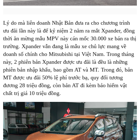
Lý do mà liên doanh Nhật Bản đưa ra cho chương trình
ưu đãi lần này là để kỷ niệm 2 năm ra mắt Xpander, đồng
thời ăn mừng mẫu MPV này cán mốc 30.000 xe bán ra thị
trường. Xpander vẫn đang là mẫu xe chủ lực mang về
doanh số chính cho Mitsubishi tại Việt Nam. Trong tháng
này, 2 phiên bản Xpander được ưu đãi là đều là những
phiên bản nhập khẩu, bao gồm AT và MT. Trong đó, bản
MT được ưu đãi 50% lệ phí trước bạ, quy đổi tương
đương 28 triệu đồng, còn bản AT đi kèm bảo hiểm vật
chất trị giá 10 triệu đồng.