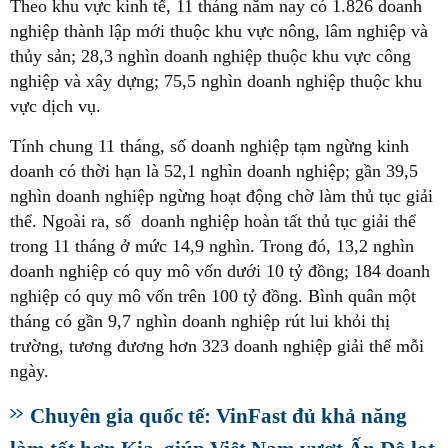
Theo khu vực kinh tế, 11 tháng năm nay có 1.826 doanh
nghiệp thành lập mới thuộc khu vực nông, lâm nghiệp và
thủy sản; 28,3 nghìn doanh nghiệp thuộc khu vực công
nghiệp và xây dựng; 75,5 nghìn doanh nghiệp thuộc khu
vực dịch vụ.
Tính chung 11 tháng, số doanh nghiệp tạm ngừng kinh
doanh có thời hạn là 52,1 nghìn doanh nghiệp; gần 39,5
nghìn doanh nghiệp ngừng hoạt động chờ làm thủ tục giải
thể. Ngoài ra, số doanh nghiệp hoàn tất thủ tục giải thể
trong 11 tháng ở mức 14,9 nghìn. Trong đó, 13,2 nghìn
doanh nghiệp có quy mô vốn dưới 10 tỷ đồng; 184 doanh
nghiệp có quy mô vốn trên 100 tỷ đồng. Bình quân một
tháng có gần 9,7 nghìn doanh nghiệp rút lui khỏi thị
trường, tương đương hơn 323 doanh nghiệp giải thể mỗi
ngày.
Chuyên gia quốc tế: VinFast đủ khả năng