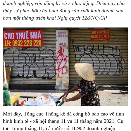
doanh nghiệp, vốn đăng ký và số lao động. Điều này cho
thấy sự phục hồi của hoạt động sản xuất kinh doanh sau
hơn một tháng triển khai Nghị quyết 128/NQ-CP.
Mới đây, Tổng cục Thống kê đã công bố báo cáo về tình
hình kinh tế - xã hội tháng 11 và 11 tháng năm 2021. Cụ
thể, trong tháng 11, cả nước có 11.902 doanh nghiệp