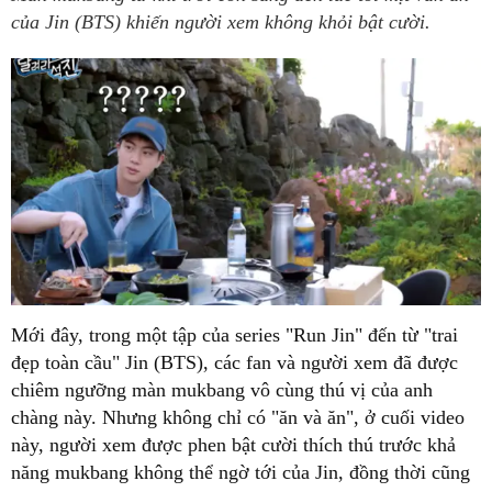
của Jin (BTS) khiến người xem không khỏi bật cười.
Mới đây, trong một tập của series "Run Jin" đến từ "trai
đẹp toàn cầu" Jin (BTS), các fan và người xem đã được
chiêm ngưỡng màn mukbang vô cùng thú vị của anh
chàng này. Nhưng không chỉ có "ăn và ăn", ở cuối video
này, người xem được phen bật cười thích thú trước khả
năng mukbang không thể ngờ tới của Jin, đồng thời cũng