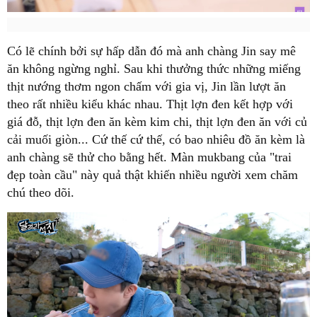
Có lẽ chính bởi sự hấp dẫn đó mà anh chàng Jin say mê
ăn không ngừng nghỉ. Sau khi thưởng thức những miếng
thịt nướng thơm ngon chấm với gia vị, Jin lần lượt ăn
theo rất nhiều kiểu khác nhau. Thịt lợn đen kết hợp với
giá đỗ, thịt lợn đen ăn kèm kim chi, thịt lợn đen ăn với củ
cải muối giòn... Cứ thế cứ thế, có bao nhiêu đồ ăn kèm là
anh chàng sẽ thử cho bằng hết. Màn mukbang của "trai
đẹp toàn cầu" này quả thật khiến nhiều người xem chăm
chú theo dõi.