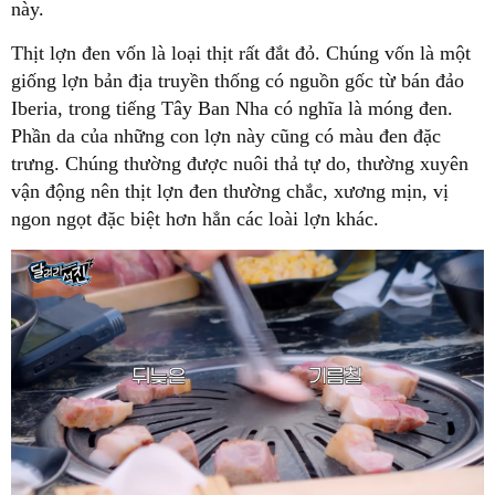
này.
Thịt lợn đen vốn là loại thịt rất đắt đỏ. Chúng vốn là một
giống lợn bản địa truyền thống có nguồn gốc từ bán đảo
Iberia, trong tiếng Tây Ban Nha có nghĩa là móng đen.
Phần da của những con lợn này cũng có màu đen đặc
trưng. Chúng thường được nuôi thả tự do, thường xuyên
vận động nên thịt lợn đen thường chắc, xương mịn, vị
ngon ngọt đặc biệt hơn hẳn các loài lợn khác.