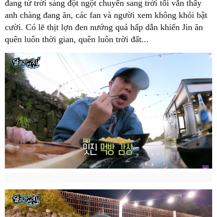
đang từ trời sáng đột ngột chuyển sang trời tối vẫn thấy
anh chàng đang ăn, các fan và người xem không khỏi bật
cười. Có lẽ thịt lợn đen nướng quá hấp dẫn khiến Jin ăn
quên luôn thời gian, quên luôn trời đất...