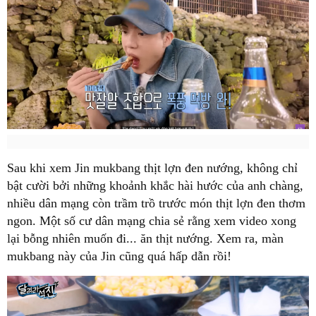
Sau khi xem Jin mukbang thịt lợn đen nướng, không chỉ
bật cười bởi những khoảnh khắc hài hước của anh chàng,
nhiều dân mạng còn trầm trồ trước món thịt lợn đen thơm
ngon. Một số cư dân mạng chia sẻ rằng xem video xong
lại bỗng nhiên muốn đi... ăn thịt nướng. Xem ra, màn
mukbang này của Jin cũng quá hấp dẫn rồi!