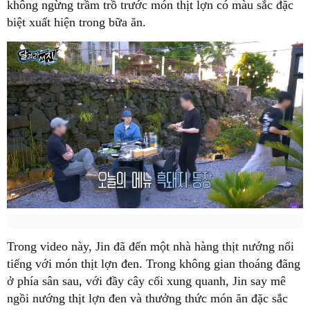
không ngừng trầm trồ trước món thịt lợn có màu sắc đặc
biệt xuất hiện trong bữa ăn.
Trong video này, Jin đã đến một nhà hàng thịt nướng nổi
tiếng với món thịt lợn đen. Trong không gian thoáng đãng
ở phía sân sau, với đầy cây cối xung quanh, Jin say mê
ngồi nướng thịt lợn đen và thưởng thức món ăn đặc sắc