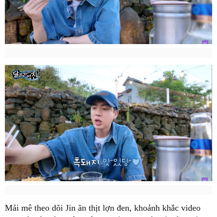
Mải mê theo dõi Jin ăn thịt lợn đen, khoảnh khắc video