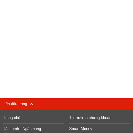
Lên đầu trang
Trang chủ
Thị trường chứng khoán
Tài chính - Ngân hàng
Smart Money