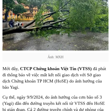
Ảnh: MXH
Mới đây,
CTCP Chứng khoán Việt Tín (VTSS)
đã phát
đi thông báo về việc mất kết nối giao dịch với Sở giao
dịch Chứng khoán TP HCM (HoSE) do ảnh hưởng của
bão Yagi.
Cụ thể, ngày 9/9/2024, do ảnh hưởng của cơn bão số 3
(Yagi) dẫn đến đường truyền kết nối từ VTSS đến HoSE
bị gián đoạn. Cả 2 đường truyền chính và dự phòng của