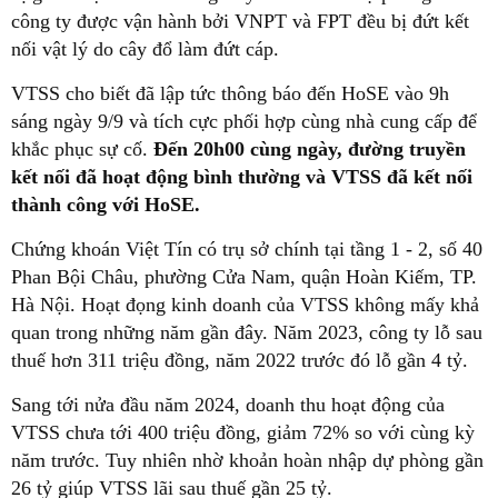
công ty được vận hành bởi VNPT và FPT đều bị đứt kết
nối vật lý do cây đổ làm đứt cáp.
VTSS cho biết đã lập tức thông báo đến HoSE vào 9h
sáng ngày 9/9 và tích cực phối hợp cùng nhà cung cấp để
khắc phục sự cố.
Đến 20h00 cùng ngày, đường truyền
kết nối đã hoạt động bình thường và VTSS đã kết nối
thành công với HoSE.
Chứng khoán Việt Tín có trụ sở chính tại tầng 1 - 2, số 40
Phan Bội Châu, phường Cửa Nam, quận Hoàn Kiếm, TP.
Hà Nội. Hoạt đọng kinh doanh của VTSS không mấy khả
quan trong những năm gần đây. Năm 2023, công ty lỗ sau
thuế hơn 311 triệu đồng, năm 2022 trước đó lỗ gần 4 tỷ.
Sang tới nửa đầu năm 2024, doanh thu hoạt động của
VTSS chưa tới 400 triệu đồng, giảm 72% so với cùng kỳ
năm trước. Tuy nhiên nhờ khoản hoàn nhập dự phòng gần
26 tỷ giúp VTSS lãi sau thuế gần 25 tỷ.