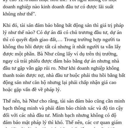
doanh nghiệp nào kinh doanh đầu tư có được lãi suất
khủng như thế".
Khi đó, tài sản đảm bảo bằng bất động sản thì giá trị pháp
lý như thế nào? Có dự án đã có chủ trương đầu tư, dự án
thì có quyết định giao đất,… Trong trường hợp người ta
không thu hồi được tất cả nhưng ít nhất người ta vẫn lấy
được một phần. Bà Như cũng lấy ví dụ trên thị trường,
ngay cả trái phiếu được đảm bảo bằng dự án nhưng nhà
đầu tư gặp vẫn gặp rủi ro. Như khi doanh nghiệp không
thanh toán được nợ, nhà đầu tư buộc phải thu hồi bằng bất
động sản như căn hộ nhưng lại phải chấp nhận giá cao
hoặc gặp vấn đề về pháp lý.
Thế nên, bà Như cho rằng, tài sản đảm bảo cũng cần minh
bạch thông minh và phải đảm bảo chính xác và độ tin cậy
đối với các nhà đầu tư. Minh bạch nhưng không có độ
đảm bảo mặt pháp lý thì khó. Thế nên, các cơ quan giám