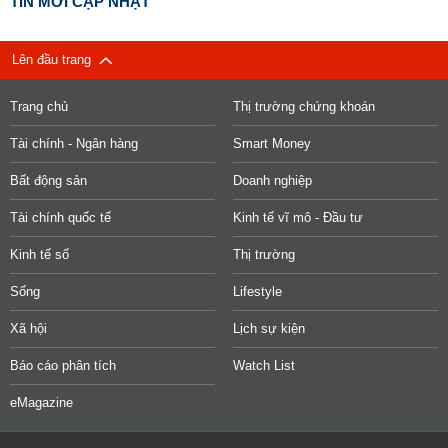
TIN MỚI CẬP NHẬT
Lên đầu trang
Trang chủ
Thị trường chứng khoán
Tài chính - Ngân hàng
Smart Money
Bất động sản
Doanh nghiệp
Tài chính quốc tế
Kinh tế vĩ mô - Đầu tư
Kinh tế số
Thị trường
Sống
Lifestyle
Xã hội
Lịch sự kiện
Báo cáo phân tích
Watch List
eMagazine