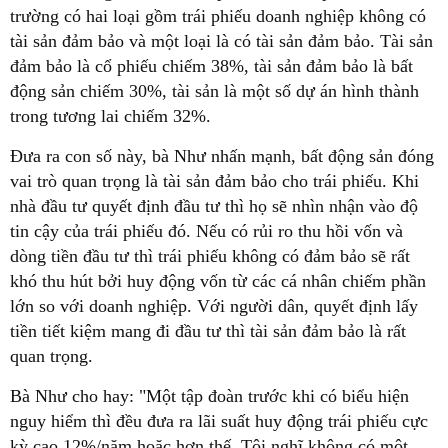
trường có hai loại gồm trái phiếu doanh nghiệp không có
tài sản đảm bảo và một loại là có tài sản đảm bảo. Tài sản
đảm bảo là cổ phiếu chiếm 38%, tài sản đảm bảo là bất
động sản chiếm 30%, tài sản là một số dự án hình thành
trong tương lai chiếm 32%.
Đưa ra con số này, bà Như nhấn mạnh, bất động sản đóng
vai trò quan trọng là tài sản đảm bảo cho trái phiếu. Khi
nhà đầu tư quyết định đầu tư thì họ sẽ nhìn nhận vào độ
tin cậy của trái phiếu đó. Nếu có rủi ro thu hồi vốn và
dòng tiền đầu tư thì trái phiếu không có đảm bảo sẽ rất
khó thu hút bởi huy động vốn từ các cá nhân chiếm phần
lớn so với doanh nghiệp. Với người dân, quyết định lấy
tiền tiết kiệm mang đi đầu tư thì tài sản đảm bảo là rất
quan trọng.
Bà Như cho hay: "Một tập đoàn trước khi có biểu hiện
nguy hiểm thì đều đưa ra lãi suất huy động trái phiếu cực
kỳ cao 12%/năm hoặc hơn thế. Tôi nghĩ không có một