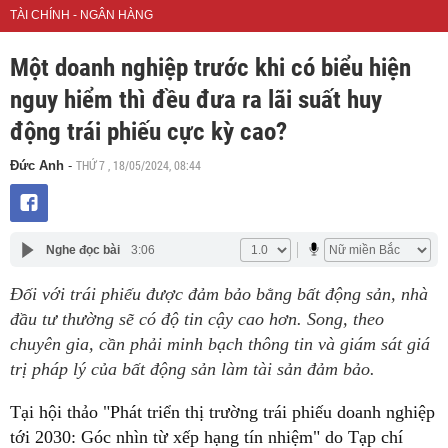
TÀI CHÍNH - NGÂN HÀNG
Một doanh nghiệp trước khi có biểu hiện
nguy hiểm thì đều đưa ra lãi suất huy
động trái phiếu cực kỳ cao?
THỨ 7 , 18/05/2024, 08:44
Đức Anh
-
Nghe đọc bài
3:06
Đối với trái phiếu được đảm bảo bằng bất động sản, nhà
đầu tư thường sẽ có độ tin cậy cao hơn. Song, theo
chuyên gia, cần phải minh bạch thông tin và giám sát giá
trị pháp lý của bất động sản làm tài sản đảm bảo.
Tại hội thảo "Phát triển thị trường trái phiếu doanh nghiệp
tới 2030: Góc nhìn từ xếp hạng tín nhiệm" do Tạp chí