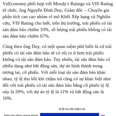
VnEconomy phối hợp với Moody's Ratings và VIS Rating
tổ chức, ông Nguyễn Đình Duy, Giám đốc – Chuyên gia
phân tích cao cao nhóm vĩ mô Khối Xếp hạng và Nghiên
cứu, VIS Rating cho biết, trên thị trường, trái phiếu có tài
sản đảm bảo chiếm 33%, số lượng trái phiếu không có tài
sản đảm bảo chiếm 67%.
Cũng theo ông Duy, có một quan niệm phổ biến là cứ trái
phiếu có tài sản đảm bảo sẽ có rủi ro ít hơn trái phiếu
không có tài sản đảm bảo. Tuy nhiên, tài sản đảm bảo có
nhiều dạng như bất động sản, dự án hình thành trong
tương lai, cổ phiếu. Với mỗi loại tài sản đảm bảo khác
nhau, tỷ lệ thu hồi khi chậm trả cũng có sự khác biệt như
đối với trái phiếu có tài sản đảm bảo bằng cổ phiếu tỷ lệ
này là 20%, với dự án tỷ lệ là 11% và bất động sản là
10%.