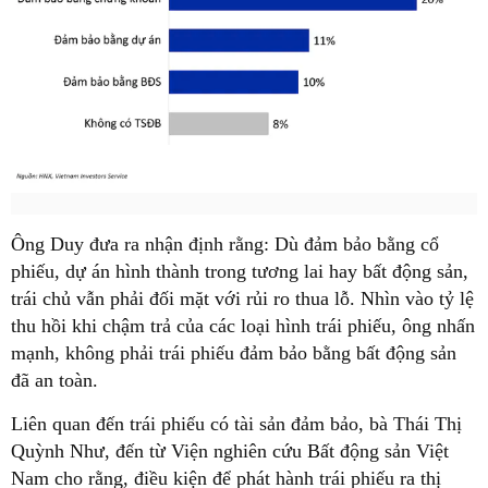
Ông Duy đưa ra nhận định rằng: Dù đảm bảo bằng cổ
phiếu, dự án hình thành trong tương lai hay bất động sản,
trái chủ vẫn phải đối mặt với rủi ro thua lỗ. Nhìn vào tỷ lệ
thu hồi khi chậm trả của các loại hình trái phiếu, ông nhấn
mạnh, không phải trái phiếu đảm bảo bằng bất động sản
đã an toàn.
Liên quan đến trái phiếu có tài sản đảm bảo, bà Thái Thị
Quỳnh Như, đến từ Viện nghiên cứu Bất động sản Việt
Nam cho rằng, điều kiện để phát hành trái phiếu ra thị