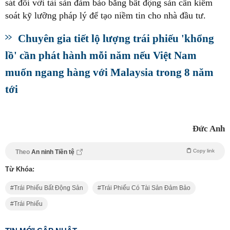
sát đối với tài sản đảm bảo bằng bất động sản cần kiểm
soát kỹ lưỡng pháp lý để tạo niềm tin cho nhà đầu tư.
Chuyên gia tiết lộ lượng trái phiếu 'khổng
lồ' cần phát hành mỗi năm nếu Việt Nam
muốn ngang hàng với Malaysia trong 8 năm
tới
Đức Anh
Copy link
Theo
An ninh Tiền tệ
Từ Khóa:
Trái Phiếu Bất Động Sản
Trái Phiếu Có Tài Sản Đảm Bảo
Trái Phiếu