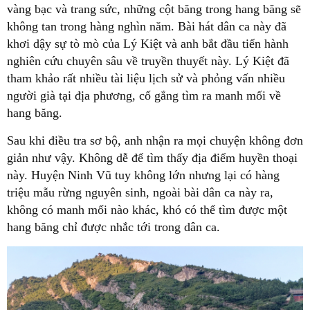
vàng bạc và trang sức, những cột băng trong hang băng sẽ
không tan trong hàng nghìn năm. Bài hát dân ca này đã
khơi dậy sự tò mò của
Lý Kiệt
và anh bắt đầu tiến hành
nghiên cứu chuyên sâu về truyền thuyết này. Lý Kiệt đã
tham khảo rất nhiều tài liệu lịch sử và phỏng vấn nhiều
người già tại địa phương, cố gắng tìm ra manh mối về
hang băng.
Sau khi điều tra sơ bộ, anh nhận ra mọi chuyện không đơn
giản như vậy. Không dễ để tìm thấy địa điểm huyền thoại
này. Huyện
Ninh Vũ
tuy không lớn nhưng lại có hàng
triệu mẫu rừng nguyên sinh, ngoài bài dân ca này ra,
không có manh mối nào khác, khó có thể tìm được một
hang băng chỉ được nhắc tới trong dân ca.