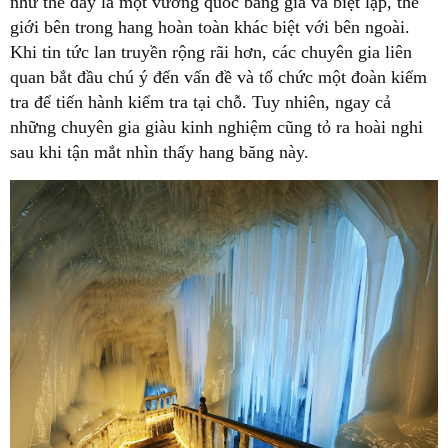
như thể đây là một vương quốc băng giá và biệt lập, thế
giới bên trong hang hoàn toàn khác biệt với bên ngoài.
Khi tin tức lan truyền rộng rãi hơn, các chuyên gia liên
quan bắt đầu chú ý đến vấn đề và tổ chức một đoàn kiểm
tra để tiến hành kiểm tra tại chỗ. Tuy nhiên, ngay cả
những chuyên gia giàu kinh nghiệm cũng tỏ ra hoài nghi
sau khi tận mắt nhìn thấy hang băng này.