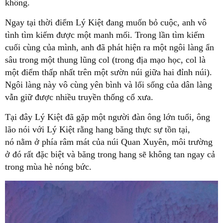
không.
Ngay tại thời điểm Lý Kiệt đang muốn bỏ cuộc, anh vô
tình tìm kiếm được một manh mối. Trong lần tìm kiếm
cuối cùng của mình, anh đã phát hiện ra một ngôi làng ẩn
sâu trong một thung lũng col (trong địa mạo học, col là
một điểm thấp nhất trên một sườn núi giữa hai đỉnh núi).
Ngôi làng này vô cùng yên bình và lối sống của dân làng
vẫn giữ được nhiều truyền thống cổ xưa.
Tại đây Lý Kiệt đã gặp một người đàn ông lớn tuổi, ông
lão nói với Lý Kiệt rằng hang băng thực sự tồn tại,
nó nằm ở phía râm mát của núi Quan Xuyên, môi trường
ở đó rất đặc biệt và băng trong hang sẽ không tan ngay cả
trong mùa hè nóng bức.