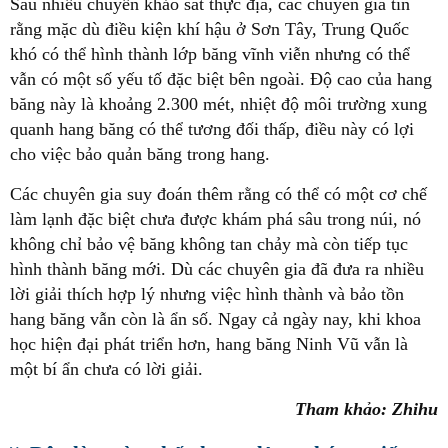
Sau nhiều chuyến khảo sát thực địa, các chuyên gia tin
rằng mặc dù điều kiện khí hậu ở Sơn Tây, Trung Quốc
khó có thể hình thành lớp băng vĩnh viễn nhưng có thể
vẫn có một số yếu tố đặc biệt bên ngoài. Độ cao của hang
băng này là khoảng 2.300 mét, nhiệt độ môi trường xung
quanh hang băng có thể tương đối thấp, điều này có lợi
cho việc bảo quản băng trong hang.
Các chuyên gia suy đoán thêm rằng có thể có một cơ chế
làm lạnh đặc biệt chưa được khám phá sâu trong núi, nó
không chỉ bảo vệ băng không tan chảy mà còn tiếp tục
hình thành băng mới. Dù các chuyên gia đã đưa ra nhiều
lời giải thích hợp lý nhưng việc hình thành và bảo tồn
hang băng vẫn còn là ẩn số. Ngay cả ngày nay, khi khoa
học hiện đại phát triển hơn, hang băng
Ninh Vũ
vẫn là
một bí ẩn chưa có lời giải.
Tham khảo: Zhihu