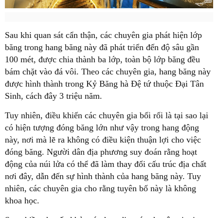
Sau khi quan sát cẩn thận, các chuyên gia phát hiện lớp
băng trong hang băng này đã phát triển đến độ sâu gần
100 mét, được chia thành ba lớp, toàn bộ lớp băng đều
bám chặt vào đá vôi. Theo các chuyên gia, hang băng này
được hình thành trong Kỷ Băng hà Đệ tứ thuộc Đại Tân
Sinh, cách đây 3 triệu năm.
Tuy nhiên, điều khiến các chuyên gia bối rối là tại sao lại
có hiện tượng đóng băng lớn như vậy trong hang động
này, nơi mà lẽ ra không có điều kiện thuận lợi cho việc
đóng băng. Người dân địa phương suy đoán rằng hoạt
động của núi lửa có thể đã làm thay đổi cấu trúc địa chất
nơi đây, dẫn đến sự hình thành của hang băng này. Tuy
nhiên, các chuyên gia cho rằng tuyên bố này là không
khoa học.