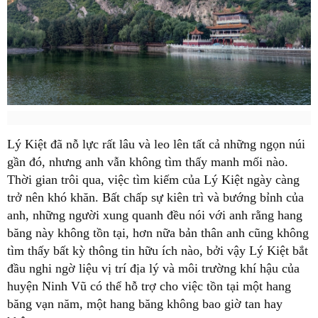
Lý Kiệt
đã nỗ lực rất lâu và leo lên tất cả những ngọn núi
gần đó, nhưng anh vẫn không tìm thấy manh mối nào.
Thời gian trôi qua, việc tìm kiếm của
Lý Kiệt
ngày càng
trở nên khó khăn. Bất chấp sự kiên trì và bướng bỉnh của
anh, những người xung quanh đều nói với anh rằng hang
băng này không tồn tại, hơn nữa bản thân anh cũng không
tìm thấy bất kỳ thông tin hữu ích nào, bởi vậy
Lý Kiệt
bắt
đầu nghi ngờ liệu vị trí địa lý và môi trường khí hậu của
huyện
Ninh Vũ
có thể hỗ trợ cho việc tồn tại một hang
băng vạn năm, một hang băng không bao giờ tan hay