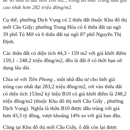
để sở hữu lô đất hơn 100 m2., trong đó mức trúng đấu giá
cao nhất hơn 282 triệu đồng/m2.
Cụ thể, phường Dịch Vọng có 2 thửa đất thuộc Khu đô thị
mới Cầu Giấy; phường Trung Hòa có 6 thửa đất tại ngõ
39 phố Tú Mỡ và 6 thửa đất tại ngõ 87 phố Nguyễn Thị
Định.
Các thửa đất có diện tích 44,3 - 159 m2 với giá khởi điểm
159,1 - 248,2 triệu đồng/m2, đều là đất ở có thời hạn sử
dụng lâu dài.
Chia sẻ với
Tiền Phong
, một nhà đầu tư cho biết giá
trúng cao nhất đạt 283,2 triệu đồng/m2, rơi vào thửa đất
có diện tích 153m2 ký hiệu B10 có giá khởi điểm là 248,2
triệu đồng/m2 (thuộc Khu đô thị mới Cầu Giấy , phường
Dịch Vọng). Nghĩa là thửa B10 được đấu trúng với giá
hơn 43,3 tỷ đồng, vượt khoảng 14% so với giá ban đầu.
Cũng tại Khu đô thị mới Cầu Giấy, ô đất còn lại được