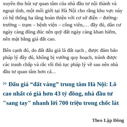
xuyên thu hút sự quan tâm của nhà đầu tư nội thành và
ngoại tỉnh, một môi giới tại Hà Nội cho rằng khu vực này
có hệ thống hạ tầng hoàn thiện với cơ sở điện – đường-
trường – trạm – bệnh viện – công viên,… đầy đủ, dân cư
ngày càng đông đúc nên quỹ đất ngày càng khan hiếm,
nên mặt bằng giá đất cao.
Bên cạnh đó, do đất đấu giá là đất sạch , được đảm bảo
pháp lý đầy đủ, không bị vướng quy hoạch, tránh được
các tranh chấp và rắc rối thủ tục pháp lý về sau nên nhà
đầu tư quan tâm hơn cả...
Đấu giá “đất vàng” trung tâm Hà Nội: Lô
cao nhất có giá hơn 43 tỷ đồng, nhà đầu tư
"sang tay" nhanh lời 700 triệu trong chốc lát
Theo Lập Đông