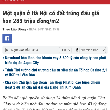
BẤT ĐỘNG SẢN
Một quận ở Hà Nội có đất trúng đấu giá
hơn 283 triệu đồng/m2
THỨ 6 , 24/11/2023, 15:39
Theo Lập Đông
-
Nghe đọc bài
3:04
Novaland bảo lãnh cho khoản vay 3.600 tỷ của công ty con phát
triển dự án Aqua City
Trình Thủ tướng chủ trương đầu tư siêu dự án Tổ hợp Casino 2,1
tỷ USD tại Vân Đồn
Cha con Chủ tịch tập đoàn Tân Hiệp Phát bị cáo buộc chiếm
đoạt 2 dự án của nữ đại gia Đặng Thị Kim Oanh
Phiên đấu giá quyền sử dụng 14 thửa đất ở tại quận Cầu
Giấy xuất hiện nhà đầu tư đưa ra mức giá hơn 43 tỷ đồng