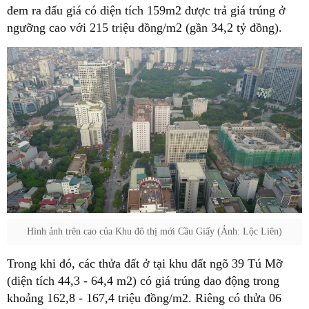
đem ra đấu giá có diện tích 159m2 được trả giá trúng ở
ngưỡng cao với 215 triệu đồng/m2 (gần 34,2 tỷ đồng).
Hình ảnh trên cao của Khu đô thị mới Cầu Giấy (Ảnh: Lộc Liên)
Trong khi đó, các thửa đất ở tại khu đất ngõ 39 Tú Mỡ
(diện tích 44,3 - 64,4 m2) có giá trúng dao động trong
khoảng 162,8 - 167,4 triệu đồng/m2. Riêng có thửa 06