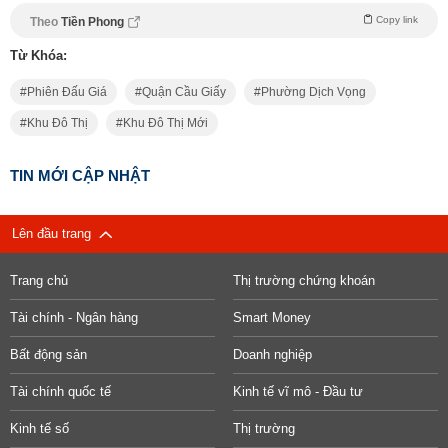
Copy link
Theo
Tiền Phong
Từ Khóa:
Phiên Đấu Giá
Quận Cầu Giấy
Phường Dịch Vọng
Khu Đô Thị
Khu Đô Thị Mới
TIN MỚI CẬP NHẬT
Lên đầu trang
Trang chủ
Thị trường chứng khoán
Tài chính - Ngân hàng
Smart Money
Bất động sản
Doanh nghiệp
Tài chính quốc tế
Kinh tế vĩ mô - Đầu tư
Kinh tế số
Thị trường