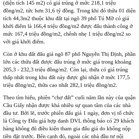
(diện tích 145 m2) có giá trúng ở mức 218,1 triệu
đồng/m2, tức hơn 31,6 tỷ đồng. Trong khi đó thửa 01 diện
tích 44,3m2 thuộc khu đất tại ngõ 39 phố Tú Mỡ có giá
khởi điểm là 166,4 triệu đồng/m2 được đấu thành công ở
mức 167,4 triệu đồng/m2, chênh nhẹ 1 triệu đồng/m2 so
với giá khởi điểm.
Còn ở khu đất đấu giá ngõ 87 phố Nguyễn Thị Định, phần
lớn các thửa đất được đấu trúng ở mức giá trong khoảng
205,3 - 232,3 triệu đồng/m2. Còn lại, thửa có giá trúng
thấp nhất trong khu đất này được ghi nhận ở mức 177,5
triệu đồng/m2, thửa cao nhất 282,1 triệu đồng/m2.
Theo tìm hiểu, phiên “chợ đất” cuối năm lần này của quận
Cầu Giấy nhận được khá nhiều sự quan tâm của các nhà
đầu tư. Bởi lẽ, trước phiên đấu giá 1 ngày, đơn vị tổ chức
là Công ty Đấu giá hợp danh DVL thông báo có 29 khách
hàng không đủ điều kiện tham gia đấu giá do không nộp
tiền đặt trước. Bên cạnh đó, ngoài các nhà đầu tư nội