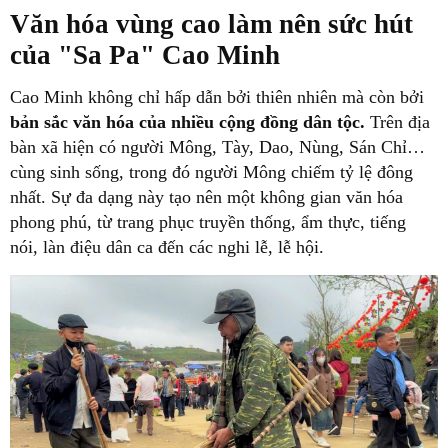
Văn hóa vùng cao làm nên sức hút
của "Sa Pa" Cao Minh
Cao Minh không chỉ hấp dẫn bởi thiên nhiên mà còn bởi
bản sắc văn hóa của nhiều cộng đồng dân tộc.
Trên địa
bàn xã hiện có người Mông, Tày, Dao, Nùng, Sán Chỉ…
cùng sinh sống, trong đó người Mông chiếm tỷ lệ đông
nhất. Sự đa dạng này tạo nên một không gian văn hóa
phong phú, từ trang phục truyền thống, ẩm thực, tiếng
nói, làn điệu dân ca đến các nghi lễ, lễ hội.