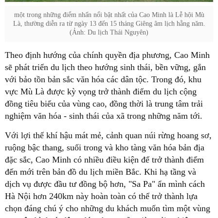
một trong những điểm nhấn nổi bật nhất của Cao Minh là Lễ hội Mù
Là, thường diễn ra từ ngày 13 đến 15 tháng Giêng âm lịch hằng năm.
(Ảnh: Du lịch Thái Nguyên)
Theo định hướng của chính quyền địa phương, Cao Minh
sẽ phát triển du lịch theo hướng sinh thái, bền vững, gắn
với bảo tồn bản sắc văn hóa các dân tộc. Trong đó, khu
vực Mù Là được kỳ vọng trở thành điểm du lịch cộng
đồng tiêu biểu của vùng cao, đồng thời là trung tâm trải
nghiệm văn hóa - sinh thái của xã trong những năm tới.
Với lợi thế khí hậu mát mẻ, cảnh quan núi rừng hoang sơ,
ruộng bậc thang, suối trong và kho tàng văn hóa bản địa
đặc sắc, Cao Minh có nhiều điều kiện để trở thành điểm
đến mới trên bản đồ du lịch miền Bắc. Khi hạ tầng và
dịch vụ được đầu tư đồng bộ hơn, "Sa Pa" ẩn mình cách
Hà Nội hơn 240km này hoàn toàn có thể trở thành lựa
chọn đáng chú ý cho những du khách muốn tìm một vùng