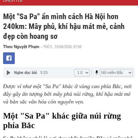
LIFESTYLE
Một "Sa Pa" ẩn mình cách Hà Nội hơn
240km: Mây phủ, khí hậu mát mẻ, cảnh
đẹp còn hoang sơ
THỨ 2 , 15/06/2026, 07:50
Theo Nguyệt Phạm
-
Nghe đọc bài
5:25
Được ví như một "Sa Pa" khác ở vùng cao phía Bắc, nơi
đây gây ấn tượng bởi mây phủ núi rừng, khí hậu mát mẻ
và bản sắc văn hóa còn nguyên vẹn.
Một "Sa Pa" khác giữa núi rừng
phía Bắc