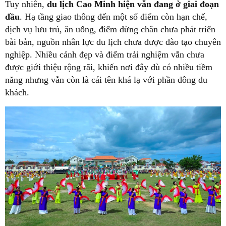
Tuy nhiên,
du lịch Cao Minh hiện vẫn đang ở giai đoạn
đầu
. Hạ tầng giao thông đến một số điểm còn hạn chế,
dịch vụ lưu trú, ăn uống, điểm dừng chân chưa phát triển
bài bản, nguồn nhân lực du lịch chưa được đào tạo chuyên
nghiệp. Nhiều cảnh đẹp và điểm trải nghiệm vẫn chưa
được giới thiệu rộng rãi, khiến nơi đây dù có nhiều tiềm
năng nhưng vẫn còn là cái tên khá lạ với phần đông du
khách.