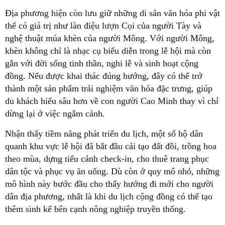
Địa phương hiện còn lưu giữ những di sản văn hóa phi vật
thể có giá trị như làn điệu lượn Cọi của người Tày và
nghệ thuật múa khèn của người Mông. Với người Mông,
khèn không chỉ là nhạc cụ biểu diễn trong lễ hội mà còn
gắn với đời sống tinh thần, nghi lễ và sinh hoạt cộng
đồng. Nếu được khai thác đúng hướng, đây có thể trở
thành một sản phẩm trải nghiệm văn hóa đặc trưng, giúp
du khách hiểu sâu hơn về con người Cao Minh thay vì chỉ
dừng lại ở việc ngắm cảnh.
Nhận thấy tiềm năng phát triển du lịch, một số hộ dân
quanh khu vực lễ hội đã bắt đầu cải tạo đất đồi, trồng hoa
theo mùa, dựng tiểu cảnh check-in, cho thuê trang phục
dân tộc và phục vụ ăn uống. Dù còn ở quy mô nhỏ, những
mô hình này bước đầu cho thấy hướng đi mới cho người
dân địa phương, nhất là khi du lịch cộng đồng có thể tạo
thêm sinh kế bên cạnh nông nghiệp truyền thống.