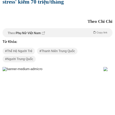
stress' kiếm 70 triệu/tháng
Theo Chi Chi
Copy link
Theo
Phụ Nữ Việt Nam
Từ Khóa:
Thế Hệ Người Trẻ
Thanh Niên Trung Quốc
Người Trung Quốc