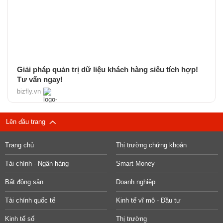
Giải pháp quản trị dữ liệu khách hàng siêu tích hợp!
Tư vấn ngay!
bizfly.vn
Lên đầu trang
Trang chủ
Thị trường chứng khoán
Tài chính - Ngân hàng
Smart Money
Bất động sản
Doanh nghiệp
Tài chính quốc tế
Kinh tế vĩ mô - Đầu tư
Kinh tế số
Thị trường