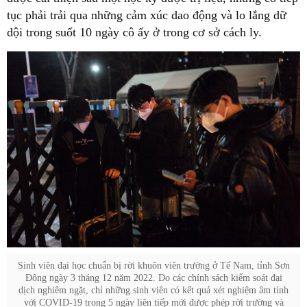
tục phải trải qua những cảm xúc dao động và lo lắng dữ
dội trong suốt 10 ngày cô ấy ở trong cơ sở cách ly.
Sinh viên đại học chuẩn bị rời khuôn viên trường ở Tế Nam, tỉnh Sơn
Đông ngày 3 tháng 12 năm 2022. Do các chính sách kiểm soát đại
dịch nghiêm ngặt, chỉ những sinh viên có kết quả xét nghiệm âm tính
với COVID-19 trong 5 ngày liên tiếp mới được phép rời trường và