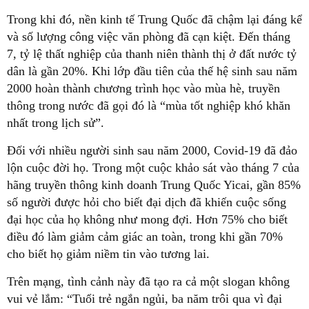
Trong khi đó, nền kinh tế Trung Quốc đã chậm lại đáng kể
và số lượng công việc văn phòng đã cạn kiệt. Đến tháng
7, tỷ lệ thất nghiệp của thanh niên thành thị ở đất nước tỷ
dân là gần 20%. Khi lớp đầu tiên của thế hệ sinh sau năm
2000 hoàn thành chương trình học vào mùa hè, truyền
thông trong nước đã gọi đó là “mùa tốt nghiệp khó khăn
nhất trong lịch sử”.
Đối với nhiều người sinh sau năm 2000, Covid-19 đã đảo
lộn cuộc đời họ. Trong một cuộc khảo sát vào tháng 7 của
hãng truyền thông kinh doanh Trung Quốc Yicai, gần 85%
số người được hỏi cho biết đại dịch đã khiến cuộc sống
đại học của họ không như mong đợi. Hơn 75% cho biết
điều đó làm giảm cảm giác an toàn, trong khi gần 70%
cho biết họ giảm niềm tin vào tương lai.
Trên mạng, tình cảnh này đã tạo ra cả một slogan không
vui vẻ lắm: “Tuổi trẻ ngắn ngủi, ba năm trôi qua vì đại