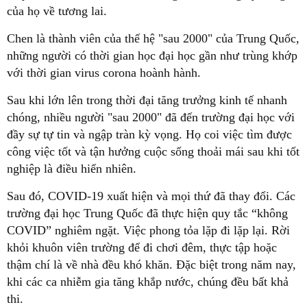
của họ về tương lai.
Chen là thành viên của thế hệ "sau 2000" của Trung Quốc,
những người có thời gian học đại học gần như trùng khớp
với thời gian virus corona hoành hành.
Sau khi lớn lên trong thời đại tăng trưởng kinh tế nhanh
chóng, nhiều người "sau 2000" đã đến trường đại học với
đầy sự tự tin và ngập tràn kỳ vọng. Họ coi việc tìm được
công việc tốt và tận hưởng cuộc sống thoải mái sau khi tốt
nghiệp là điều hiển nhiên.
Sau đó, COVID-19 xuất hiện và mọi thứ đã thay đổi. Các
trường đại học Trung Quốc đã thực hiện quy tắc “không
COVID” nghiêm ngặt. Việc phong tỏa lặp đi lặp lại. Rời
khỏi khuôn viên trường để đi chơi đêm, thực tập hoặc
thậm chí là về nhà đều khó khăn. Đặc biệt trong năm nay,
khi các ca nhiễm gia tăng khắp nước, chúng đều bất khả
thi.