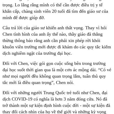
trọng. Lo lắng rằng mình có thể cần được điều trị y tế
khẩn cấp, chàng sinh viên 20 tuổi đã tìm đến giáo sư của
mình để được giúp đỡ.
Câu trả lời của giáo sư khiến anh thất vọng. Thay vì hỏi
Chen tình hình của anh ấy thế nào, thầy giáo đã thẳng
thừng thông báo rằng anh cần phải xin phép rời khỏi
khuôn viên trường mới được đi khám do các quy tắc kiểm
dịch nghiêm ngặt của trường đại học.
Đối với Chen, việc gói gọn cuộc sống bên trong trường
đại học suốt thời gian qua là một cơn ác mộng dài. “Có vẻ
như mọi người đều không quan trọng lắm, tuân thủ quy
tắc mới là điều quan trọng”, Chen nói.
Đối với những người Trung Quốc trẻ tuổi như Chen, đại
dịch COVID-19 có nghĩa là hơn 3 năm đóng cửa. Nó đã
trở thành một sự kiện định hình cuộc đời - một sự kiện đã
thay đổi cách nhìn của họ về thế giới và những kỳ vọng