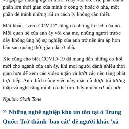
phần lớn thời gian của mình ở công ty hoặc ở nhà, một
phần để tránh những rủi ro cách ly không cần thiết.
Mặt khác, “zero-COVID” cũng có những lợi ích của nó.
Mối quan hệ của anh ấy với cha mẹ, những người trước
đây không ủng hộ sự nghiệp của anh trở nên ấm áp hơn
hẳn sau quãng thời gian dài ở nhà.
Xie cũng cho biết COVID-19 đã mang đến những cơ hội
mới cho ngành của anh ấy, khi mọi người dành nhiều thời
gian hơn để xem các video ngắn và lướt các nền tảng phát
trực tiếp. Anh thích công việc này, mặc dù được trả lương
thấp và nghĩ rằng mình có thể tìm thấy nhiều cơ hội hơn.
Nguồn: Sixth Tone
Những nghề nghiệp khó tin tồn tại ở Trung
Quốc: Trở thành 'bao cát' để người khác 'xả