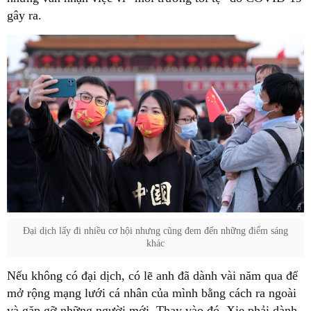
gây ra.
Đại dịch lấy đi nhiều cơ hội nhưng cũng đem đến những điểm sáng
khác
Nếu không có đại dịch, có lẽ anh đã dành vài năm qua để
mở rộng mạng lưới cá nhân của mình bằng cách ra ngoài
và gặp gỡ những người mới. Thay vào đó, Xie phải dành