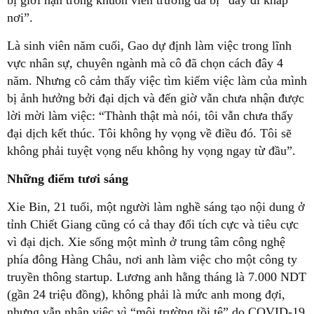
nơi”.
Là sinh viên năm cuối, Gao dự định làm việc trong lĩnh
vực nhân sự, chuyên ngành mà cô đã chọn cách đây 4
năm. Nhưng cô cảm thấy việc tìm kiếm việc làm của mình
bị ảnh hưởng bởi đại dịch và đến giờ vẫn chưa nhận được
lời mời làm việc: “Thành thật mà nói, tôi vẫn chưa thấy
đại dịch kết thúc. Tôi không hy vọng về điều đó. Tôi sẽ
không phải tuyệt vọng nếu không hy vọng ngay từ đầu”.
Những điểm tươi sáng
Xie Bin, 21 tuổi, một người làm nghề sáng tạo nội dung ở
tỉnh Chiết Giang cũng có cả thay đổi tích cực và tiêu cực
vì đại dịch. Xie sống một mình ở trung tâm công nghệ
phía đông Hàng Châu, nơi anh làm việc cho một công ty
truyền thông startup. Lương anh hằng tháng là 7.000 NDT
(gần 24 triệu đồng), không phải là mức anh mong đợi,
nhưng vẫn nhận việc vì “môi trường tồi tệ” do COVID-19