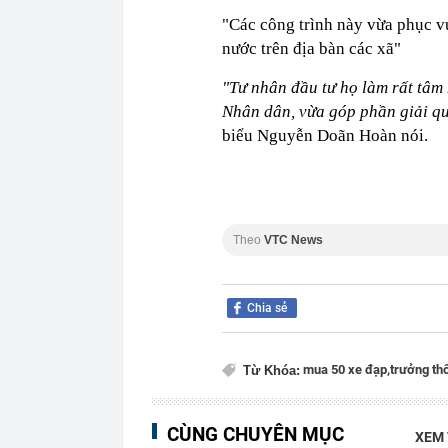
"Các công trình này vừa phục v
nước trên địa bàn các xã"
"Tư nhân đầu tư họ làm rất tâm
Nhân dân, vừa góp phần giải qu
biểu Nguyễn Doãn Hoàn nói.
Theo
VTC News
Chia sẻ
mua 50 xe đạp,
trưởng th
Từ Khóa:
CÙNG CHUYÊN MỤC
XEM