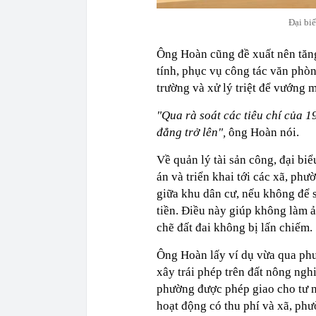
Đại bi
Ông Hoàn cũng đề xuất nên tăng
tính, phục vụ công tác văn phòn
trường và xử lý triệt để vướng m
"Qua rà soát các tiêu chí của 19
đẳng trở lên",
ông Hoàn nói.
Về quản lý tài sản công, đại b
án và triển khai tới các xã, phư
giữa khu dân cư, nếu không để s
tiền. Điều này giúp không làm 
chẽ đất đai không bị lấn chiếm.
Ông Hoàn lấy ví dụ vừa qua phư
xây trái phép trên đất nông ngh
phường được phép giao cho tư nh
hoạt động có thu phí và xã, phư