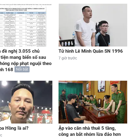
 đề nghị 3.055 chủ
Tử hình Lê Minh Quân SN 1996
tiện mang biển số sau
7 giờ trước
hóng nộp phạt nguội theo
nh 168
Nổi bật
a Hồng là ai?
Ập vào căn nhà thuê 5 tầng,
công an bắt nhóm lừa đảo hơn
ớc