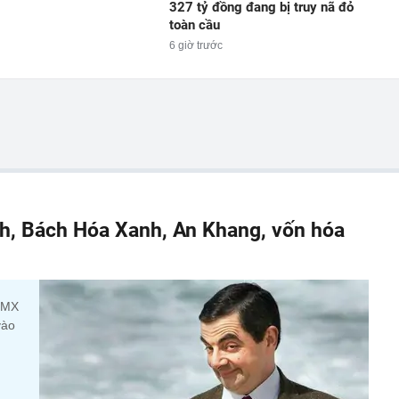
327 tỷ đồng đang bị truy nã đỏ
toàn cầu
6 giờ trước
h, Bách Hóa Xanh, An Khang, vốn hóa
 DMX
vào