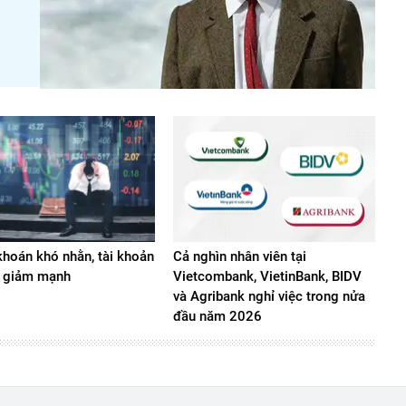
hoán khó nhằn, tài khoản
Cả nghìn nhân viên tại
 giảm mạnh
Vietcombank, VietinBank, BIDV
và Agribank nghỉ việc trong nửa
đầu năm 2026