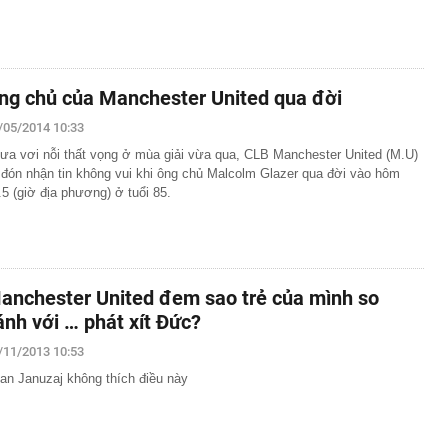
ng chủ của Manchester United qua đời
/05/2014 10:33
ưa vơi nỗi thất vọng ở mùa giải vừa qua, CLB Manchester United (M.U)
i đón nhận tin không vui khi ông chủ Malcolm Glazer qua đời vào hôm
.5 (giờ địa phương) ở tuổi 85.
anchester United đem sao trẻ của mình so
ánh với … phát xít Đức?
/11/2013 10:53
an Januzaj không thích điều này