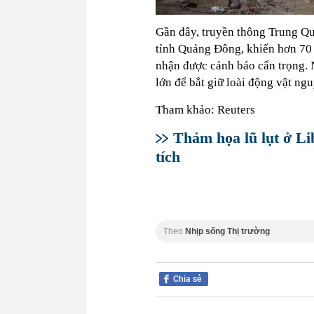
Gần đây, truyền thông Trung Quố
tỉnh Quảng Đông, khiến hơn 70
nhận được cảnh báo cẩn trọng. 
lớn để bắt giữ loài động vật ng
Tham khảo: Reuters
Thảm họa lũ lụt ở Li
tích
Theo
Nhịp sống Thị trường
Chia sẻ