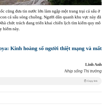
c cũng đưa tin nước lớn làm ngập một trang trại cá sấu ở
 con cá sấu sỏng chuồng. Người dân quanh khu vực này đã
Nhà chức trách đang triển khai chiến lịch tìm kiếm quy mô
uy hiểm này.
bya: Kinh hoàng số người thiệt mạng và mất
Linh Anh
Nhịp sống Thị trường
Copy link