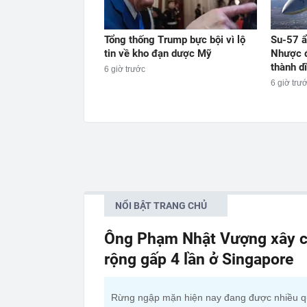
Tổng thống Trump bực bội vì lộ
Su-57 ẩ
tin về kho đạn dược Mỹ
Nhược đ
thành d
6 giờ trước
6 giờ trư
NỔI BẬT TRANG CHỦ
Ông Phạm Nhật Vượng xây c
rộng gấp 4 lần ở Singapore
Rừng ngập mặn hiện nay đang được nhiều 