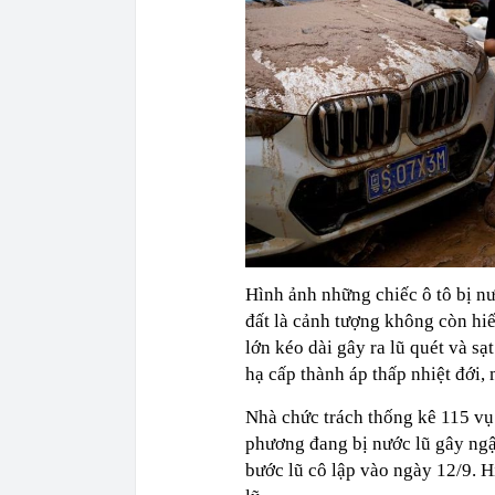
Hình ảnh những chiếc ô tô bị nư
đất là cảnh tượng không còn h
lớn kéo dài gây ra lũ quét và sạ
hạ cấp thành áp thấp nhiệt đới
Nhà chức trách thống kê 115 vụ
phương đang bị nước lũ gây ngậ
bước lũ cô lập vào ngày 12/9. H