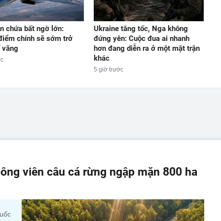
n chứa bất ngờ lớn:
Ukraine tăng tốc, Nga không
iểm chính sẽ sớm trở
đứng yên: Cuộc đua ai nhanh
ĩ vãng
hơn đang diễn ra ở một mặt trận
khác
ớc
5 giờ trước
ông viên câu cá rừng ngập mặn 800 ha
quốc