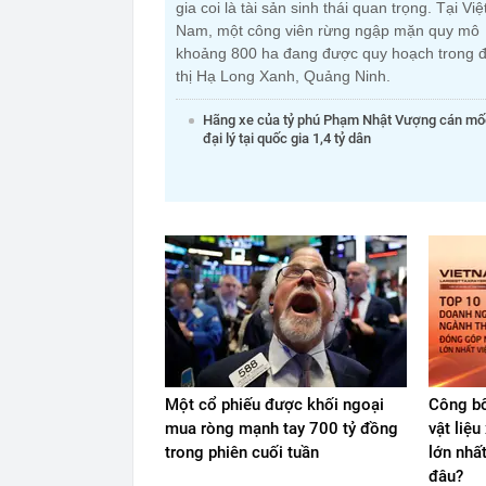
gia coi là tài sản sinh thái quan trọng. Tại Việ
Nam, một công viên rừng ngập mặn quy mô
khoảng 800 ha đang được quy hoạch trong đ
thị Hạ Long Xanh, Quảng Ninh.
Hãng xe của tỷ phú Phạm Nhật Vượng cán mố
đại lý tại quốc gia 1,4 tỷ dân
Một cổ phiếu được khối ngoại
Công bố
mua ròng mạnh tay 700 tỷ đồng
vật liệ
trong phiên cuối tuần
lớn nhấ
đâu?