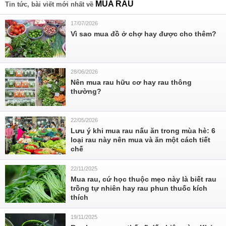
MUA RAU
Tin tức, bài viết mới nhất về
17/07/2026
Vì sao mua đồ ở chợ hay được cho thêm?
28/06/2026
Nên mua rau hữu cơ hay rau thông
thường?
22/05/2026
Lưu ý khi mua rau nấu ăn trong mùa hè: 6
loại rau này nên mua và ăn một cách tiết
chế
22/11/2025
Mua rau, cứ học thuộc mẹo này là biết rau
trồng tự nhiên hay rau phun thuốc kích
thích
19/11/2025