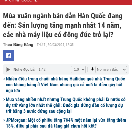
TÀI CHÍNH QUỐC TẾ
Mùa xuân ngành bán dẫn Hàn Quốc đang
đến: Sản lượng tăng mạnh nhất 14 năm,
các nhà máy liệu có đông đúc trở lại?
THỨ 7 , 30/03/2024, 12:35
Theo Băng Băng
-
Nghe đọc bài
1:42
Nhiều điều trong chuỗi nhà hàng Hailidao quê nhà Trung Quốc
còn không bằng ở Việt Nam nhưng giá cả mới là điều gây bất
ngờ lớn
Mua vàng nhiều nhất nhưng Trung Quốc không phải là nước có
dự trữ vàng lớn nhất thế giới: Quốc gia đứng đầu có lượng dự
trữ bằng 3 nước đứng sau cộng lại
JPMorgan: Một cổ phiếu tăng 764% một năm lại vừa tăng thêm
18%, điều gì phía sau đà tăng giá chưa hồi kết?