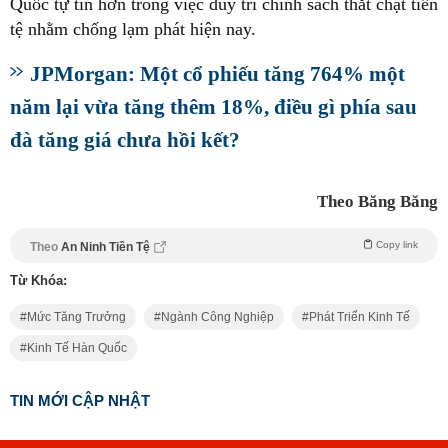
Quốc tự tin hơn trong việc duy trì chính sách thắt chặt tiền
tệ nhằm chống lạm phát hiện nay.
JPMorgan: Một cổ phiếu tăng 764% một
năm lại vừa tăng thêm 18%, điều gì phía sau
đà tăng giá chưa hồi kết?
Theo Băng Băng
Copy link
Theo
An Ninh Tiền Tệ
Từ Khóa:
Mức Tăng Trưởng
Ngành Công Nghiệp
Phát Triển Kinh Tế
Kinh Tế Hàn Quốc
TIN MỚI CẬP NHẬT